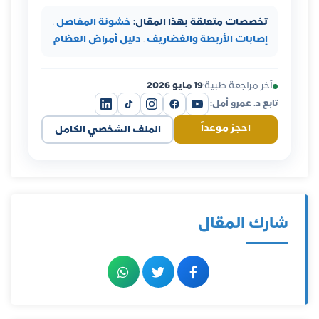
تخصصات متعلقة بهذا المقال:
خشونة المفاصل
·
إصابات الأربطة والغضاريف
·
دليل أمراض العظام
آخر مراجعة طبية:
19 مايو 2026
تابع د. عمرو أمل:
احجز موعداً
الملف الشخصي الكامل
شارك المقال