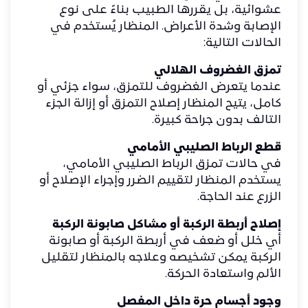
عشوائية، بل يقررها الطبيب بناءً على نوع
الإصابة وشدة الأعراض. المنظار يُستخدم في
الحالات التالية:
تمزق الغضروف الهلالي
عندما يتعرض الغضروف للتمزق، سواء جزئي أو
كامل، يتيح المنظار إصلاح التمزق أو إزالة الجزء
التالف بدون جراحة كبيرة.
قطع الرباط الصليبي الأمامي
في حالات تمزق الرباط الصليبي الأمامي،
يستخدم المنظار لتقييم الضرر وإجراء الإصلاح أو
الزرع عند الحاجة.
إصلاح أربطة الركبة أو مشاكل صابونة الركبة
أي خلل أو ضعف في أربطة الركبة أو صابونة
الركبة يمكن تشخيصه وعلاجه بالمنظار لتقليل
الألم واستعادة الحركة.
وجود أجسام حرة داخل المفصل