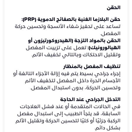
الحقن
حقن البلازما الغنية بالصفائح الدموية (PRP):
تساعد على تحفيز شفاء الأنسجة وتحسين حركة
المفصل.
الحقن بالمواد اللزجة (الهيدروكورتيزون أو
الهيالورونيك):
تعمل على تزييت المفصل
وتقليل الاحتكاك وبالتالي تخفيف الألم.
تنظيف المفصل بالمنظار
إجراء جراحي بسيط يتم فيه إزالة الأجزاء التالفة أو
الأجسام الحرة داخل المفصل لتخفيف الألم
وتحسين الحركة، بدون استبدال المفصل.
التدخل الجراحي عند الحاجة
في الحالات المتقدمة أو عند فشل العلاجات
السابقة، قد يلجأ الطبيب إلى استبدال مفصل
الركبة جزئيًا أو كليًا لتحسين الحركة وتقليل الألم
بشكل دائم.