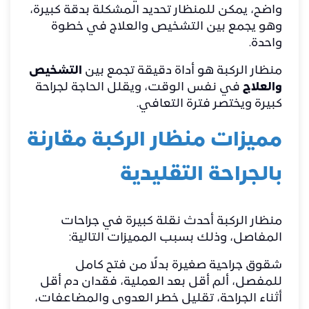
واضح، يمكن للمنظار تحديد المشكلة بدقة كبيرة،
وهو يجمع بين التشخيص والعلاج في خطوة
واحدة.
منظار الركبة هو أداة دقيقة تجمع بين
التشخيص
والعلاج
في نفس الوقت، ويقلل الحاجة لجراحة
كبيرة ويختصر فترة التعافي.
مميزات منظار الركبة مقارنة
بالجراحة التقليدية
منظار الركبة أحدث نقلة كبيرة في جراحات
المفاصل، وذلك بسبب المميزات التالية:
شقوق جراحية صغيرة بدلًا من فتح كامل
للمفصل، ألم أقل بعد العملية، فقدان دم أقل
أثناء الجراحة، تقليل خطر العدوى والمضاعفات،