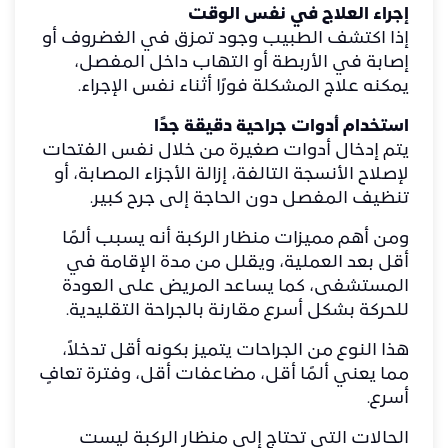
إجراء العلاج في نفس الوقت
إذا اكتشف الطبيب وجود تمزق في الغضروف أو
إصابة في الأربطة أو التهاب داخل المفصل،
يمكنه علاج المشكلة فورًا أثناء نفس الإجراء.
استخدام أدوات جراحية دقيقة جدًا
يتم إدخال أدوات صغيرة من خلال نفس الفتحات
لإصلاح الأنسجة التالفة، إزالة الأجزاء المصابة، أو
تنظيف المفصل دون الحاجة إلى جرح كبير.
ومن أهم مميزات منظار الركبة أنه يسبب ألمًا
أقل بعد العملية، ويقلل من مدة الإقامة في
المستشفى، كما يساعد المريض على العودة
للحركة بشكل أسرع مقارنة بالجراحة التقليدية.
هذا النوع من الجراحات يتميز بكونه أقل تدخلاً،
مما يعني ألمًا أقل، مضاعفات أقل، وفترة تعافٍ
أسرع.
الحالات التي تحتاج إلى منظار الركبة ليست