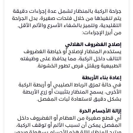
جراحة الركبة بالمنظار تشمل عدة إجراءات دقيقة
يتم تنفيذها من خلال فتحات صغيرة، بدل الجراحة
التقليدية، وتتميز بالشفاء الأسرع والألم الأقل.
من أبرز الإجراءات:
إصلاح الغضروف الهلالي
يستخدم المنظار لإصلاح أو خياطة الغضروف
التالف داخل الركبة، مما يحافظ على وظيفته
الطبيعية ويقلل فرص تطور الخشونة.
إعادة بناء الأربطة
في حالة تمزق الرباط الصليبي أو أربطة الركبة
الأخرى، يسمح المنظار بتثبيت أو زرع الأربطة
بشكل دقيق لاستعادة ثبات المفصل.
إزالة الأجسام الحرة
أي قطع صغيرة من العظام أو الغضروف داخل
المفصل يمكن أن تسبب الألم أو توقف الركبة،
ويتيح المنظار إزالة هذه الأجسام بسهولة وبدون