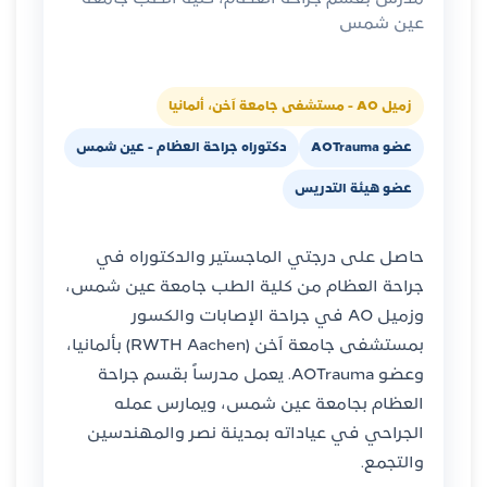
عين شمس
زميل AO - مستشفى جامعة آخن، ألمانيا
عضو AOTrauma
دكتوراه جراحة العظام - عين شمس
عضو هيئة التدريس
حاصل على درجتي الماجستير والدكتوراه في
جراحة العظام من كلية الطب جامعة عين شمس،
وزميل AO في جراحة الإصابات والكسور
بمستشفى جامعة آخن (RWTH Aachen) بألمانيا،
وعضو AOTrauma. يعمل مدرساً بقسم جراحة
العظام بجامعة عين شمس، ويمارس عمله
الجراحي في عياداته بمدينة نصر والمهندسين
والتجمع.