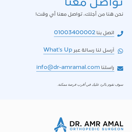
تواصل معنا
نحن هنا من أجلك، تواصل معنا أي وقت!
01003400002
اتصل بنا
What's Up
اَرسل لنا رسالة عبر
info@dr-amramal.com
راسلنا
سوف نقوم بالرد عليك في أقرب فرصة ممكنة.