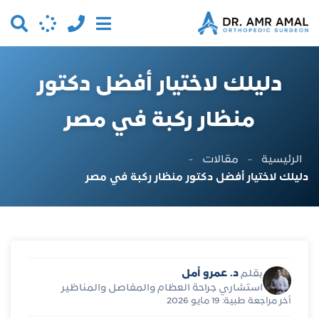
دليلك لاختيار أفضل دكتور
منظار ركبة في مصر
الرئيسية
-
مقالات
-
دليلك لاختيار أفضل دكتور منظار ركبة في مصر
د. عمرو أمل
بقلم
استشاري جراحة العظام والمفاصل والمناظير
آخر مراجعة طبية: 19 مايو 2026