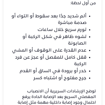
من أول لحظة:
ألم شديد جدًا بعد سقوط أو التواء أو
صدمة مباشرة
تورم سريع خلال ساعات
تشوه ظاهر في شكل الركبة أو
الصابونة
عدم القدرة على الوقوف أو المشي
قفل كامل للمفصل أو عجز عن فرد
الركبة
خدر أو برودة في الساق أو القدم
جرح مفتوح أو اشتباه كسر
توضح الإرشادات السريرية أن الانصباب
المفصلي السريع بعد الإصابة الحادة يرفع
احتمال وجود إصابة داخلية مهمة مثل إصابة