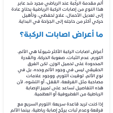
ألم مقدمة الركبة عند الرياضي مجرد شد عابر.
هذا النوع من إصابات الركبة الرياضية يحتاج عادة
إلى تعديل الأحمال، علاج تحفظي، وتأهيل
حركي أكثر من حاجته إلى الجراحة في البداية.
ما أعراض اصابات الركبة؟
أعراض اصابات الركبة الأكثر شيوعًا هي الألم،
التورم، عدم الثبات، صعوبة الحركة، والقدرة
المحدودة على تحميل الوزن. لكن الفرق
الحقيقي ليس في وجود الألم وحده، بل في
نوع الألم، توقيت التورم، ووجود علامات
مصاحبة مثل الفرقعة، القفل، أو التشوه، لأن
هذه التفاصيل تساعد على تمييز الإصابة
الرباطية من الغضروفية أو العظمية.
إذا كنت تريد قاعدة سريعة: التورم السريع مع
فرقعة وعدم ثبات يرجّح إصابة رباطية، بينما الألم