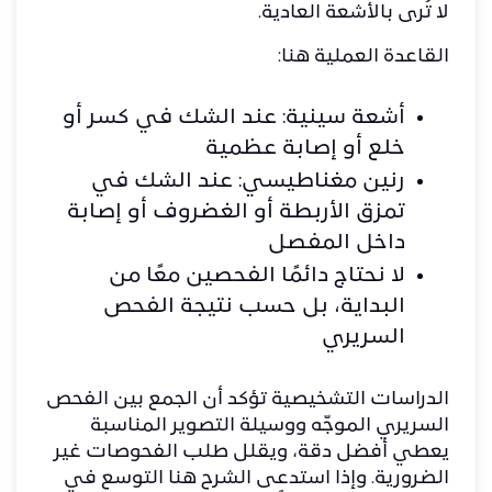
لا تُرى بالأشعة العادية.
القاعدة العملية هنا:
أشعة سينية: عند الشك في كسر أو
خلع أو إصابة عظمية
رنين مغناطيسي: عند الشك في
تمزق الأربطة أو الغضروف أو إصابة
داخل المفصل
لا نحتاج دائمًا الفحصين معًا من
البداية، بل حسب نتيجة الفحص
السريري
الدراسات التشخيصية تؤكد أن الجمع بين الفحص
السريري الموجّه ووسيلة التصوير المناسبة
يعطي أفضل دقة، ويقلل طلب الفحوصات غير
الضرورية. وإذا استدعى الشرح هنا التوسع في