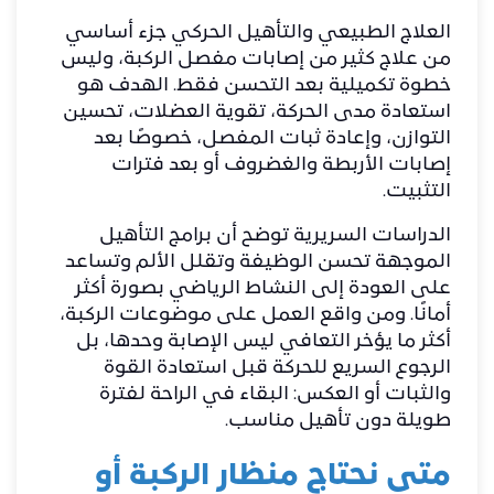
العلاج الطبيعي والتأهيل الحركي جزء أساسي
من علاج كثير من إصابات مفصل الركبة، وليس
خطوة تكميلية بعد التحسن فقط. الهدف هو
استعادة مدى الحركة، تقوية العضلات، تحسين
التوازن، وإعادة ثبات المفصل، خصوصًا بعد
إصابات الأربطة والغضروف أو بعد فترات
التثبيت.
الدراسات السريرية توضح أن برامج التأهيل
الموجهة تحسن الوظيفة وتقلل الألم وتساعد
على العودة إلى النشاط الرياضي بصورة أكثر
أمانًا. ومن واقع العمل على موضوعات الركبة،
أكثر ما يؤخر التعافي ليس الإصابة وحدها، بل
الرجوع السريع للحركة قبل استعادة القوة
والثبات أو العكس: البقاء في الراحة لفترة
طويلة دون تأهيل مناسب.
متى نحتاج منظار الركبة أو