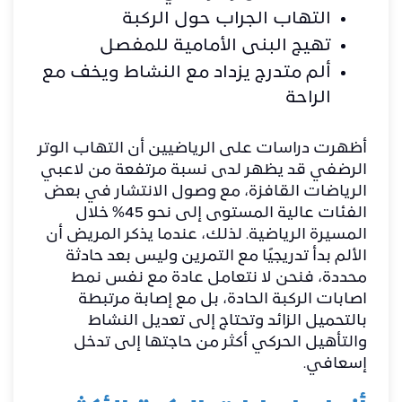
التهاب الجراب حول الركبة
تهيج البنى الأمامية للمفصل
ألم متدرج يزداد مع النشاط ويخف مع
الراحة
أظهرت دراسات على الرياضيين أن التهاب الوتر
الرضفي قد يظهر لدى نسبة مرتفعة من لاعبي
الرياضات القافزة، مع وصول الانتشار في بعض
الفئات عالية المستوى إلى نحو 45% خلال
المسيرة الرياضية. لذلك، عندما يذكر المريض أن
الألم بدأ تدريجيًا مع التمرين وليس بعد حادثة
محددة، فنحن لا نتعامل عادة مع نفس نمط
اصابات الركبة الحادة، بل مع إصابة مرتبطة
بالتحميل الزائد وتحتاج إلى تعديل النشاط
والتأهيل الحركي أكثر من حاجتها إلى تدخل
إسعافي.