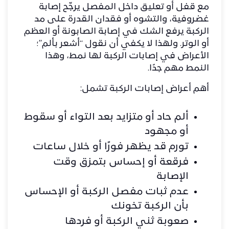
مع قفل أو تعليق داخل المفصل يرجّح إصابة
غضروفية، والتشوه أو فقدان القدرة على مد
الركبة يرفع الشك في إصابة الصابونة أو العظم
أو الوتر. ولهذا لا يكفي أن نقول “أشعر بألم”؛
الأعراض في إصابات الركبة لها نمط، وهذا
النمط مهم جدًا.
أهم أعراض إصابات الركبة تشمل:
ألم حاد أو متزايد بعد التواء أو سقوط
أو مجهود
تورم قد يظهر فورًا أو خلال ساعات
فرقعة أو إحساس بتمزق وقت
الإصابة
عدم ثبات مفصل الركبة أو الإحساس
بأن الركبة تخونك
صعوبة ثني الركبة أو فردها