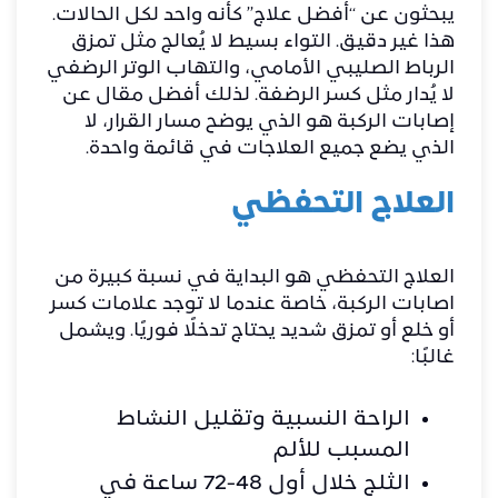
يبحثون عن “أفضل علاج” كأنه واحد لكل الحالات.
هذا غير دقيق. التواء بسيط لا يُعالج مثل تمزق
الرباط الصليبي الأمامي، والتهاب الوتر الرضفي
لا يُدار مثل كسر الرضفة. لذلك أفضل مقال عن
إصابات الركبة هو الذي يوضح مسار القرار، لا
الذي يضع جميع العلاجات في قائمة واحدة.
العلاج التحفظي
العلاج التحفظي هو البداية في نسبة كبيرة من
اصابات الركبة، خاصة عندما لا توجد علامات كسر
أو خلع أو تمزق شديد يحتاج تدخلًا فوريًا. ويشمل
غالبًا:
الراحة النسبية وتقليل النشاط
المسبب للألم
الثلج خلال أول 48-72 ساعة في