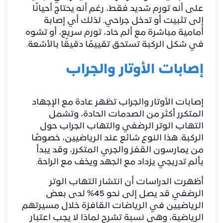
على أنه تورم شديد فقط، رغم أنه يحتاج أحيانًا
إلى تثبيت أو تدخل جراحي. لذلك أي إصابة
أمامية مباشرة مع ألم حاد، تورم سريع، أو تشوه
في شكل الركبة تستحق تقييمًا دقيقًا بالأشعة.
إصابات الأوتار والجراب
إصابات الأوتار والجراب تظهر عادة مع الإجهاد
المتكرر أكثر من الصدمات الحادة، وتشمل
التهاب الوتر الرضفي والتهاب الجراب حول
الركبة
. هذا النوع شائع عند الرياضيين، خصوصًا
من يمارسون القفز والجري المتكرر، وقد يبدأ
بألم تدريجي يزداد مع الجهد ويخف مع الراحة.
أظهرت الدراسات أن انتشار التهاب الوتر
الرضفي قد يصل إلى نحو 45% لدى بعض
الرياضيين في الرياضات القافزة خلال مسيرتهم
الرياضية، وهي نسبة تشرح لماذا لا يجب اعتبار