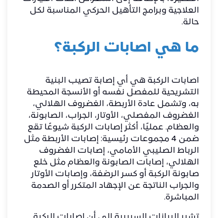
العلاجية وبرامج التأهيل الحركي المناسبة لكل
حالة.
ما هي اصابات الركبة؟
اصابات الركبة هي أي إصابة تصيب البنية
التشريحية للمفصل نفسه أو الأنسجة المحيطة
به، وتشمل عادة الأربطة، الغضروف الهلالي،
الغضروف المفصلي، الأوتار، الجراب، الصابونة،
والعظام. عمليًا، أكثر إصابات الركبة شيوعًا تقع
ضمن 4 مجموعات رئيسية: إصابات الأربطة مثل
الرباط الصليبي الأمامي، إصابات الغضروف
الهلالي، إصابات الصابونة والعظام مثل خلع
صابونة الركبة أو كسر الرضفة، وإصابات الأوتار
والجراب الناتجة عن الإجهاد المتكرر أو الصدمة
المباشرة.
تشير البيانات السريرية إلى أن إصابات الركبة