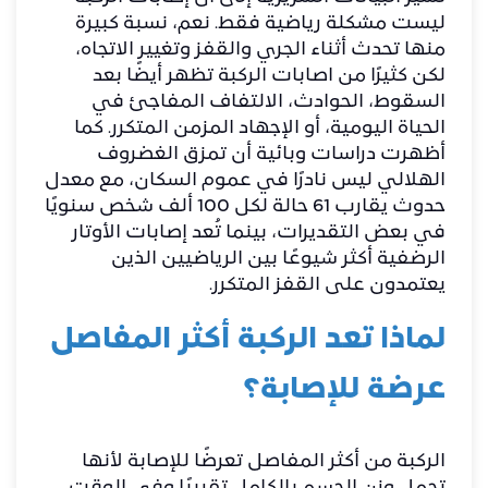
ليست مشكلة رياضية فقط. نعم، نسبة كبيرة
منها تحدث أثناء الجري والقفز وتغيير الاتجاه،
لكن كثيرًا من اصابات الركبة تظهر أيضًا بعد
السقوط، الحوادث، الالتفاف المفاجئ في
الحياة اليومية، أو الإجهاد المزمن المتكرر. كما
أظهرت دراسات وبائية أن تمزق الغضروف
الهلالي ليس نادرًا في عموم السكان، مع معدل
حدوث يقارب 61 حالة لكل 100 ألف شخص سنويًا
في بعض التقديرات، بينما تُعد إصابات الأوتار
الرضفية أكثر شيوعًا بين الرياضيين الذين
يعتمدون على القفز المتكرر.
لماذا تعد الركبة أكثر المفاصل
عرضة للإصابة؟
الركبة من أكثر المفاصل تعرضًا للإصابة لأنها