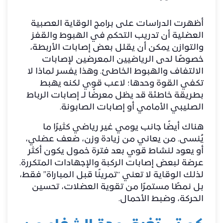
أظهرت الدراسات على برامج الوقاية العصبية
العضلية أن تدريب التحكم في الهبوط والقفز
والتوازن يمكن أن يقلل بعض إصابات الأربطة،
خصوصًا لدى الرياضيين المعرضين لإصابات
الالتفاف والهبوط الخاطئ. وهذا يفسر لماذا لا
تكفي القوة وحدها؛ لاعب قوي لكنه يهبط
بطريقة خاطئة قد يظل معرضًا لـ إصابات الرباط
الصليبي الأمامي أو إصابات الصابونة.
هناك أيضًا جانب يومي غير رياضي كثيرًا ما
يُنسى. من يعاني من زيادة وزن، ضعف عضلي،
أو يعود لنشاط قوي بعد فترة خمول يكون أكثر
عرضة لبعض إصابات الركبة والإجهادات المتكررة.
لذلك الوقاية لا تعني “تمرينًا قبل المباراة” فقط،
بل نمطًا مستمرًا من تقوية العضلات، تحسين
الحركة، وضبط الأحمال.