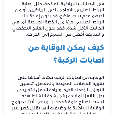
في الإصابات الرياضية المهمة، مثل إصابة
الرباط الصليبي الأمامي لدى الرياضيين أو من
لديهم عدم ثبات واضح، قد يكون إعادة بناء
الرباط الصليبي جزءًا من الخطة العلاجية. أما في
الحالات الأقل شدة، فقد يكون العلاج التحفظي
والمتابعة أفضل من التسرع إلى الجراحة.
كيف يمكن الوقاية من
اصابات الركبة؟
الوقاية من اصابات الركبة تعتمد أساسًا على
تقوية العضلات المحيطة بالمفصل، تحسين
التوازن، الإحماء الجيد، وزيادة الحمل التدريجي
بدل القفز المفاجئ في شدة النشاط. هذه
ليست نصائح عامة فقط؛ بل مبادئ أثبتت برامج
الوقاية الرياضية والوظيفية أنها تقلل خطر كثير