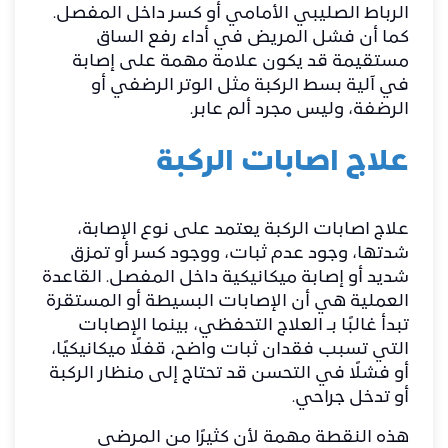
الرباط الصليبي الأمامي أو كسر داخل المفصل.
كما أن فشل المريض في أداء رفع الساق
مستقيمة قد يكون علامة مهمة على إصابة
في آلية بسط الركبة مثل الوتر الرضفي أو
الرضفة، وليس مجرد ألم عابر.
علاج اصابات الركبة
علاج اصابات الركبة يعتمد على نوع الإصابة،
شدتها، وجود عدم ثبات، ووجود كسر أو تمزق
شديد أو إصابة ميكانيكية داخل المفصل. القاعدة
العملية هي أن الإصابات البسيطة أو المستقرة
تبدأ غالبًا بـ العلاج التحفظي، بينما الإصابات
التي تسبب فقدان ثبات واضح، قفلًا ميكانيكيًا،
أو فشلًا في التحسن قد تحتاج إلى منظار الركبة
أو تدخل جراحي.
هذه النقطة مهمة لأن كثيرًا من المرضى