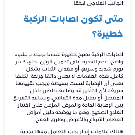
الجانب العلاجي لاحقًا.
متى تكون اصابات الركبة
خطيرة؟
اصابات الركبة تصبح خطيرة عندما ترتبط بـ تشوه
واضح، عدم القدرة على تحميل الوزن، خلع، كسر،
تورم شديد وسريع، أو فقدان الثبات بشكل
كامل. هذه العلامات لا تعني دائمًا جراحة، لكنها
تعني أن الإصابة ليست بسيطة ويجب تقييمها
سريعًا، لأن التأخير قد يضاعف الضرر داخل
المفصل أو يطيل مدة التعافي. ويساعد التفريق
بين الإصابة الحادة والمرض المزمن على اختيار
العلاج الصحيح، وهو ما يوضحه دليل
أمراض
العظام: الأنواع والأعراض وطرق العلاج
.
هناك علامات إنذار يجب التعامل معها بجدية