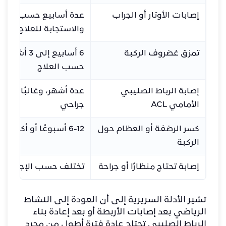
إصابات الأوتار أو الجراب
عدة أسابيع حسب شدة ا
والاستجابة للعلاج
تمزق غضروف الركبة
6 أسابيع إلى 
حسب العلاج
إصابة الرباط الصليبي
عدة أشهر، وغالبًا أطول 
الأمامي ACL
جراحي
كسر الرضفة أو العظام حول
6-12 أسبوعًا أو أكثر
الركبة
إصابة تحتاج منظارًا أو جراحة
تختلف حسب الإجراء وخ
تشير الأدلة السريرية إلى أن العودة إلى النشاط
الرياضي بعد إصابات الأربطة أو بعد إعادة بناء
الرباط الصليبي تحتاج عادة فترة أطول من مجرد