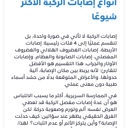
أنواع إصابات الركبة الأكثر
شيوعًا
إصابات الركبة لا تأتي في صورة واحدة، بل
تنقسم عمليًا إلى 4 فئات رئيسية: إصابات
الأربطة، إصابات الغضروف الهلالي والغضروف
المفصلي، إصابات الصابونة والعظام، وإصابات
الأوتار والجراب. هذا التقسيم هو الأفضل
للقارئ؛ لأنه يربط بين مكان الإصابة، آلية
حدوثها، والأعراض المتوقعة بدلًا من حشد أسماء
طبية دون معنى عملي.
في الممارسة السريرية، أكثر ما يسبب الالتباس
هو أن عدة إصابات مفصل الركبة قد تعطي
العرض نفسه: ألم وتورم وصعوبة حركة. لكن
الفرق الحقيقي يظهر عند سؤالين: كيف حدثت
الإصابة؟ وأين يتركز الألم أو عدم الثبات؟. لهذا،