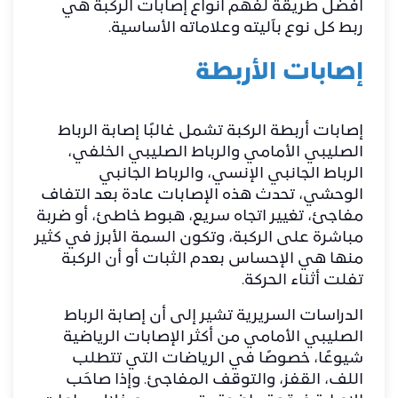
أفضل طريقة لفهم أنواع إصابات الركبة هي
ربط كل نوع بآليته وعلاماته الأساسية.
إصابات الأربطة
إصابات أربطة الركبة تشمل غالبًا إصابة الرباط
الصليبي الأمامي والرباط الصليبي الخلفي،
الرباط الجانبي الإنسي، والرباط الجانبي
الوحشي، تحدث هذه الإصابات عادة بعد التفاف
مفاجئ، تغيير اتجاه سريع، هبوط خاطئ، أو ضربة
مباشرة على الركبة، وتكون السمة الأبرز في كثير
منها هي الإحساس بعدم الثبات أو أن الركبة
تفلت أثناء الحركة.
الدراسات السريرية تشير إلى أن إصابة الرباط
الصليبي الأمامي من أكثر الإصابات الرياضية
شيوعًا، خصوصًا في الرياضات التي تتطلب
اللف، القفز، والتوقف المفاجئ. وإذا صاحَب