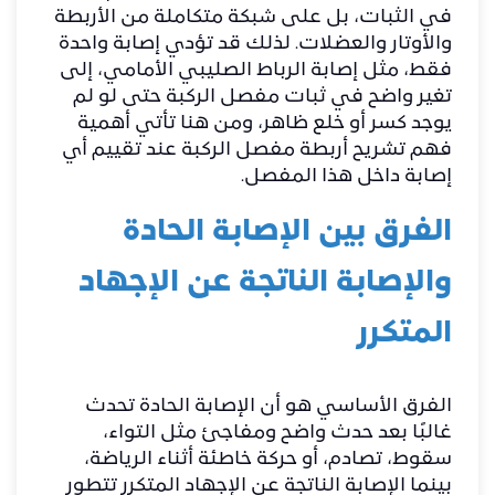
في الثبات، بل على شبكة متكاملة من الأربطة
والأوتار والعضلات. لذلك قد تؤدي إصابة واحدة
فقط، مثل إصابة الرباط الصليبي الأمامي، إلى
تغير واضح في ثبات مفصل الركبة حتى لو لم
يوجد كسر أو خلع ظاهر، ومن هنا تأتي أهمية
فهم تشريح أربطة مفصل الركبة عند تقييم أي
إصابة داخل هذا المفصل.
الفرق بين الإصابة الحادة
والإصابة الناتجة عن الإجهاد
المتكرر
الفرق الأساسي هو أن الإصابة الحادة تحدث
غالبًا بعد حدث واضح ومفاجئ مثل التواء،
سقوط، تصادم، أو حركة خاطئة أثناء الرياضة،
بينما الإصابة الناتجة عن الإجهاد المتكرر تتطور