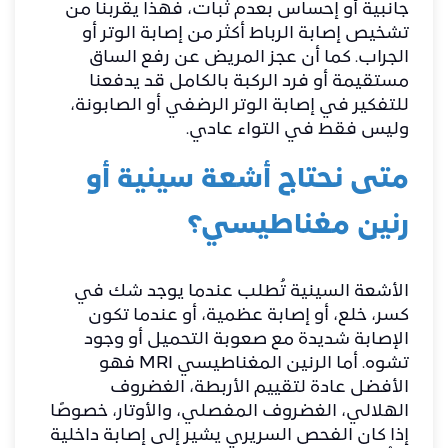
جانبية أو إحساس بعدم ثبات، فهذا يقربنا من
تشخيص إصابة الرباط أكثر من إصابة الوتر أو
الجراب. كما أن عجز المريض عن رفع الساق
مستقيمة أو فرد الركبة بالكامل قد يدفعنا
للتفكير في إصابة الوتر الرضفي أو الصابونة،
وليس فقط في التواء عادي.
متى نحتاج أشعة سينية أو
رنين مغناطيسي؟
الأشعة السينية تُطلب عندما يوجد شك في
كسر، خلع، أو إصابة عظمية، أو عندما تكون
الإصابة شديدة مع صعوبة التحميل أو وجود
تشوه. أما الرنين المغناطيسي MRI فهو
الأفضل عادة لتقييم الأربطة، الغضروف
الهلالي، الغضروف المفصلي، والأوتار، خصوصًا
إذا كان الفحص السريري يشير إلى إصابة داخلية