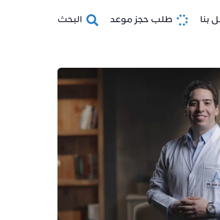
 بنا
طلب حجز موعد
البحث