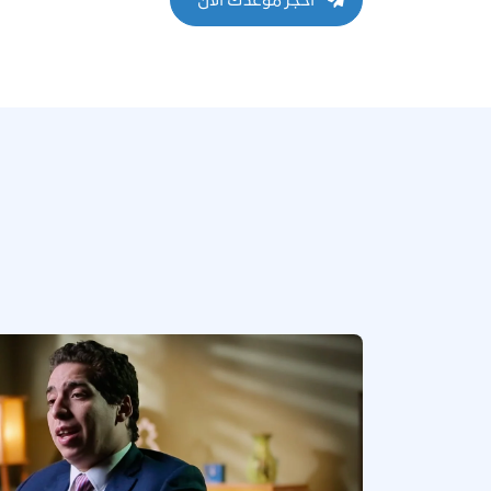
احجز موعدك الآن