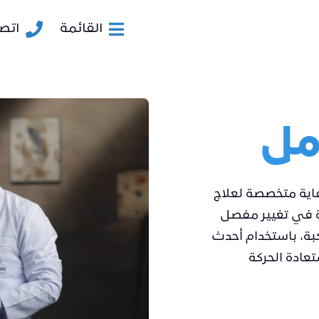
القائمة
اتصل
مل
اية متخصصة لعلاج
ة في تغيير مفصل
كبة، باستخدام أحدث
عادة الحركة