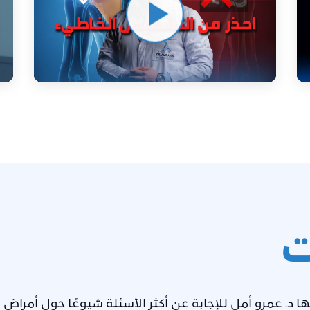
ت
د. عمرو أمل للإجابة عن أكثر الأسئلة شيوعًا حول أمراض 