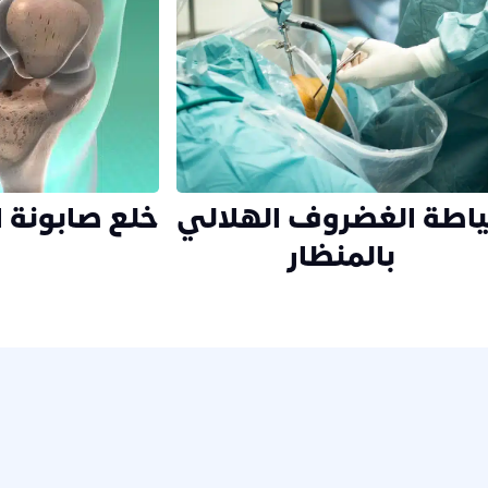
اطة الغضروف الهلالي
خلع صابونة ال
بالمنظار