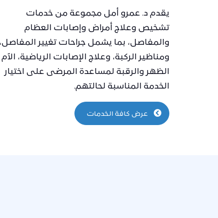
يقدم د. عمرو أمل مجموعة من خدمات
تشخيص وعلاج أمراض وإصابات العظام
والمفاصل، بما يشمل جراحات تغيير المفاصل،
ومناظير الركبة، وعلاج الإصابات الرياضية، الآم
الظهر والرقبة لمساعدة المرضى على اختيار
الخدمة المناسبة لحالتهم.
ونة الركبة المتكرر
عملية غضروف ا
الهلالي
عرض كافة الخدمات