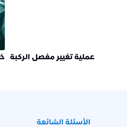
لركبة
عملية تغيير مفصل الركبة
خي
الأسئلة الشائعة