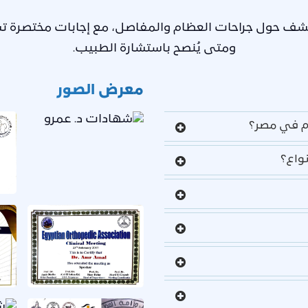
لكشف حول جراحات العظام والمفاصل، مع إجابات مختصرة 
ومتى يُنصح باستشارة الطبيب.
معرض الصور
ام في مصر؟
واع؟