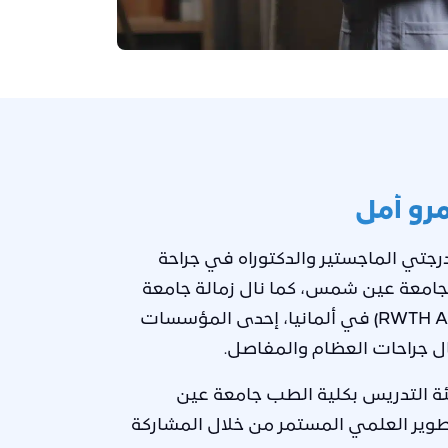
رو أمل
رجتي الماجستير والدكتوراه في جراحة
بجامعة عين شمس
، كما نال
زمالة جامعة
في ألمانيا، إحدى المؤسسات
ل جراحات العظام والمفاصل.
التدريس بكلية الطب جامعة عين
ير العلمي المستمر من خلال المشاركة