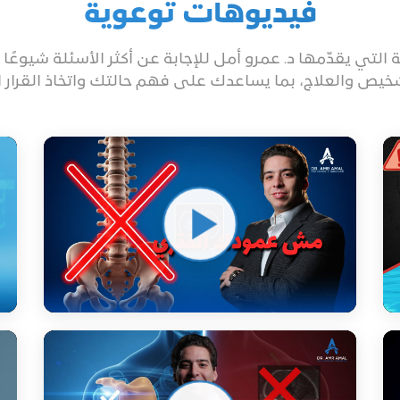
فيديوهات توعوية
لتي يقدّمها د. عمرو أمل للإجابة عن أكثر الأسئلة شيوعً
يص والعلاج، بما يساعدك على فهم حالتك واتخاذ القرار ال