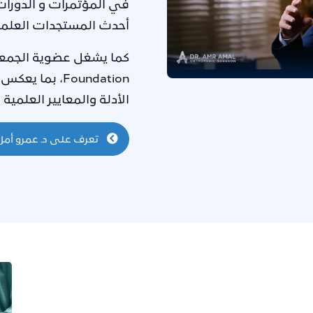
في المؤتمرات و الدورات
أحدث المستجدات العلمي
كما يشغل عضوية الجمعي
Foundation
، بما يعكس 
الأدلة والمعايير العلمية ا
تعرف على د. عمرو أمل