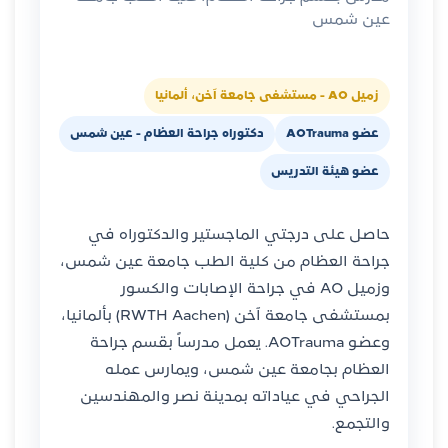
عين شمس
زميل AO - مستشفى جامعة آخن، ألمانيا
عضو AOTrauma
دكتوراه جراحة العظام - عين شمس
عضو هيئة التدريس
حاصل على درجتي الماجستير والدكتوراه في
جراحة العظام من كلية الطب جامعة عين شمس،
وزميل AO في جراحة الإصابات والكسور
بمستشفى جامعة آخن (RWTH Aachen) بألمانيا،
وعضو AOTrauma. يعمل مدرساً بقسم جراحة
العظام بجامعة عين شمس، ويمارس عمله
الجراحي في عياداته بمدينة نصر والمهندسين
والتجمع.