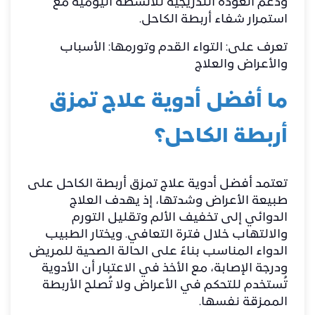
ودعم العودة التدريجية للأنشطة اليومية مع
استمرار شفاء أربطة الكاحل.
تعرف على:
التواء القدم وتورمها: الأسباب
والأعراض والعلاج
ما أفضل أدوية علاج تمزق
أربطة الكاحل؟
تعتمد أفضل أدوية علاج تمزق أربطة الكاحل على
طبيعة الأعراض وشدتها، إذ يهدف العلاج
الدوائي إلى تخفيف الألم وتقليل التورم
والالتهاب خلال فترة التعافي. ويختار الطبيب
الدواء المناسب بناءً على الحالة الصحية للمريض
ودرجة الإصابة، مع الأخذ في الاعتبار أن الأدوية
تُستخدم للتحكم في الأعراض ولا تُصلح الأربطة
الممزقة نفسها.