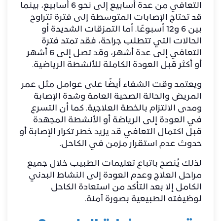
التعافي من عدة أسابيع إلى نحو 6 أسابيع، بينما
قد تحتاج الإصابات المتوسطة إلى فترة تتراوح
بين 6 و12 أسبوعًا. أما التمزقات الشديدة أو
الحالات التي تتطلب جراحة، فقد تمتد فترة
التعافي إلى عدة أشهر، وقد تصل إلى 6 أشهر
أو أكثر قبل العودة الكاملة للأنشطة الرياضية.
ويعتمد وقت الشفاء أيضًا على عوامل مثل عمر
المريض والحالة الصحية العامة وشدة الإصابة
ومدى الالتزام بالخطة العلاجية. كما أن التسرع
في العودة إلى الرياضة أو الأنشطة المجهدة
قبل اكتمال التعافي قد يزيد خطر تكرار الإصابة أو
حدوث عدم استقرار مزمن في الكاحل.
لذلك يُنصح باتباع تعليمات الطبيب خلال جميع
مراحل العلاج وعدم العودة إلى النشاط البدني
الكامل إلا بعد التأكد من استعادة الكاحل
لوظيفته الطبيعية بصورة آمنة.