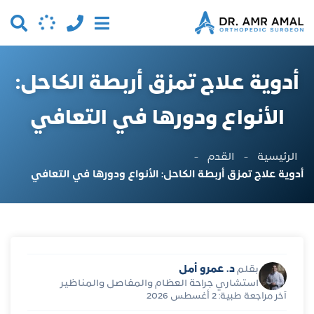
أدوية علاج تمزق أربطة الكاحل:
الأنواع ودورها في التعافي
الرئيسية
-
القدم
-
أدوية علاج تمزق أربطة الكاحل: الأنواع ودورها في التعافي
د. عمرو أمل
بقلم
استشاري جراحة العظام والمفاصل والمناظير
آخر مراجعة طبية: 2 أغسطس 2026