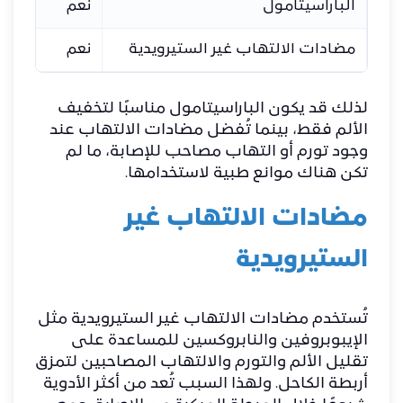
الباراسيتامول
نعم
مضادات الالتهاب غير الستيرويدية
نعم
لذلك قد يكون الباراسيتامول مناسبًا لتخفيف
الألم فقط، بينما تُفضل مضادات الالتهاب عند
وجود تورم أو التهاب مصاحب للإصابة، ما لم
تكن هناك موانع طبية لاستخدامها.
مضادات الالتهاب غير
الستيرويدية
تُستخدم مضادات الالتهاب غير الستيرويدية مثل
الإيبوبروفين والنابروكسين للمساعدة على
تقليل الألم والتورم والالتهاب المصاحبين لتمزق
أربطة الكاحل. ولهذا السبب تُعد من أكثر الأدوية