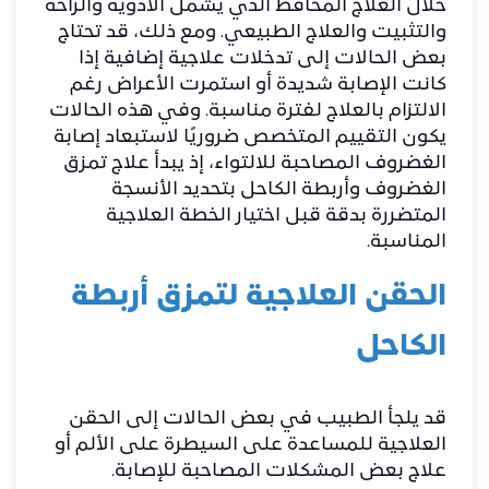
خلال العلاج المحافظ الذي يشمل الأدوية والراحة
والتثبيت والعلاج الطبيعي. ومع ذلك، قد تحتاج
بعض الحالات إلى تدخلات علاجية إضافية إذا
كانت الإصابة شديدة أو استمرت الأعراض رغم
الالتزام بالعلاج لفترة مناسبة. وفي هذه الحالات
يكون التقييم المتخصص ضروريًا لاستبعاد إصابة
الغضروف المصاحبة للالتواء، إذ يبدأ
علاج تمزق
الغضروف وأربطة الكاحل
بتحديد الأنسجة
المتضررة بدقة قبل اختيار الخطة العلاجية
المناسبة.
الحقن العلاجية لتمزق أربطة
الكاحل
قد يلجأ الطبيب في بعض الحالات إلى الحقن
العلاجية للمساعدة على السيطرة على الألم أو
علاج بعض المشكلات المصاحبة للإصابة.