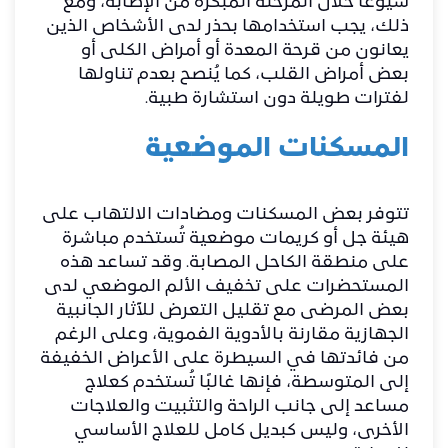
شيوعًا خلال المرحلة المبكرة من الإصابة، ومع
ذلك، يجب استخدامها بحذر لدى الأشخاص الذين
يعانون من قرحة المعدة أو أمراض الكلى أو
بعض أمراض القلب، كما يُنصح بعدم تناولها
لفترات طويلة دون استشارة طبية.
المسكنات الموضعية
تتوفر بعض المسكنات ومضادات الالتهاب على
هيئة جل أو كريمات موضعية تُستخدم مباشرة
على منطقة الكاحل المصابة. وقد تساعد هذه
المستحضرات على تخفيف الألم الموضعي لدى
بعض المرضى مع تقليل التعرض للآثار الجانبية
الجهازية مقارنة بالأدوية الفموية، وعلى الرغم
من فائدتها في السيطرة على الأعراض الخفيفة
إلى المتوسطة، فإنها غالبًا تُستخدم كعلاج
مساعد إلى جانب الراحة والتثبيت والعلاجات
الأخرى، وليس كبديل كامل للعلاج الأساسي