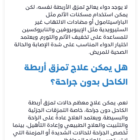
لا يوجد دواء يعالج تمزق الأربطة نفسه، لكن
يمكن استخدام مسكنات الألم مثل
الباراسيتامول أو مضادات الالتهاب غير
الستيرويدية مثل الإيبوبروفين والنابروكسين
للمساعدة على تخفيف الألم والتورم. ويعتمد
اختيار الدواء المناسب على شدة الإصابة والحالة
الصحية للمريض.
هل يمكن علاج تمزق أربطة
الكاحل بدون جراحة؟
نعم، يمكن علاج معظم حالات تمزق أربطة
الكاحل دون جراحة، خاصة التمزقات الجزئية
والبسيطة. ويعتمد العلاج عادةً على الراحة
والتثبيت والعلاج الطبيعي وإعادة التأهيل، بينما
تُخصص الجراحة للحالات الشديدة أو المزمنة التي