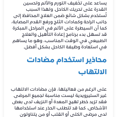
يساعد على تخفيف التورم والألم وتحسين
القدرة على تحريك الكاحل. ولهذا السبب
تُستخدم بشكل شائع ضمن العلاج المحافظ إلى
جانب الراحة وكمادات الثلج ورفع القدم المصابة،
كما أن السيطرة على الألم في المراحل المبكرة
قد تسهل بدء برنامج إعادة التأهيل والعلاج
الطبيعي في الوقت المناسب، وهو ما يساهم
في استعادة وظيفة الكاحل بشكل أفضل.
محاذير استخدام مضادات
الالتهاب
على الرغم من فعاليتها، فإن مضادات الالتهاب
غير الستيرويدية ليست مناسبة لجميع المرضى.
فقد تزيد خطر تهيج المعدة أو النزيف لدى بعض
الأشخاص، كما قد تتطلب الحذر عند استخدامها
لدى مرضى الكلى أو القلب أو من يتناولون