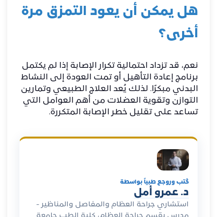
هل يمكن أن يعود التمزق مرة
أخرى؟
نعم، قد تزداد احتمالية تكرار الإصابة إذا لم يكتمل
برنامج إعادة التأهيل أو تمت العودة إلى النشاط
البدني مبكرًا. لذلك يُعد العلاج الطبيعي وتمارين
التوازن وتقوية العضلات من أهم العوامل التي
تساعد على تقليل خطر الإصابة المتكررة.
كُتب وروجع طبياً بواسطة
د. عمرو أمل
استشاري جراحة العظام والمفاصل والمناظير -
مدرس بقسم جراحة العظام، كلية الطب جامعة