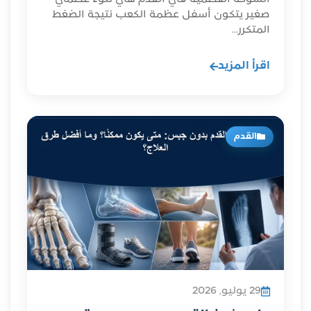
صغير يتكون أسفل عظمة الكعب نتيجة الضغط
المتكرر...
اقرأ المزيد
القدم
29 يوليو, 2026