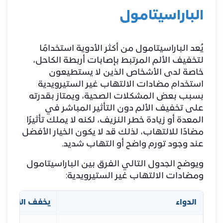
الباراسيتامول
يُعد الباراسيتامول من أكثر الأدوية استخدامًا
لتخفيف الألم المرتبط بإصابات أربطة الكاحل،
خاصة لدى الأشخاص الذين لا يستطيعون
استخدام مضادات الالتهاب غير الستيرويدية
بسبب بعض المشكلات الصحية، ويمتاز بقدرته
على تخفيف الألم دون التأثير المباشر في
المعدة أو زيادة خطر النزيف، لكنه لا يملك تأثيرًا
مضادًا للالتهاب، لذلك قد لا يكون الخيار الأفضل
عند وجود تورم واضح أو التهاب شديد.
ويوضح الجدول التالي الفرق بين الباراسيتامول
ومضادات الالتهاب غير الستيرويدية:
الدواء
يخفف الألم