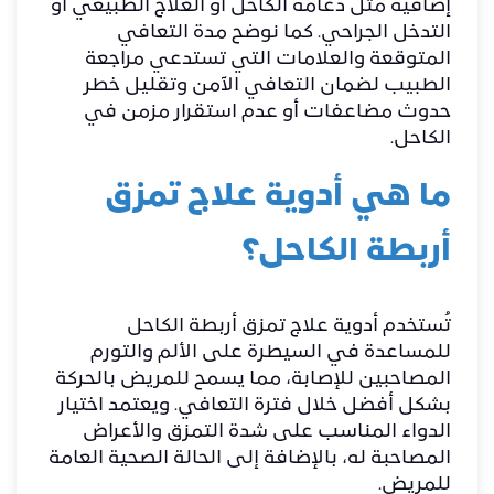
إضافية مثل دعامة الكاحل أو العلاج الطبيعي أو
التدخل الجراحي. كما نوضح مدة التعافي
المتوقعة والعلامات التي تستدعي مراجعة
الطبيب لضمان التعافي الآمن وتقليل خطر
حدوث مضاعفات أو عدم استقرار مزمن في
الكاحل.
ما هي أدوية علاج تمزق
أربطة الكاحل؟
تُستخدم أدوية علاج تمزق أربطة الكاحل
للمساعدة في السيطرة على الألم والتورم
المصاحبين للإصابة، مما يسمح للمريض بالحركة
بشكل أفضل خلال فترة التعافي. ويعتمد اختيار
الدواء المناسب على شدة التمزق والأعراض
المصاحبة له، بالإضافة إلى الحالة الصحية العامة
للمريض.