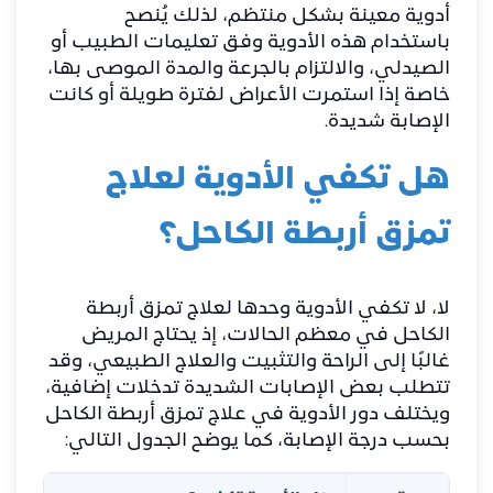
أدوية معينة بشكل منتظم، لذلك يُنصح
باستخدام هذه الأدوية وفق تعليمات الطبيب أو
الصيدلي، والالتزام بالجرعة والمدة الموصى بها،
خاصة إذا استمرت الأعراض لفترة طويلة أو كانت
الإصابة شديدة.
هل تكفي الأدوية لعلاج
تمزق أربطة الكاحل؟
لا، لا تكفي الأدوية وحدها لعلاج تمزق أربطة
الكاحل في معظم الحالات، إذ يحتاج المريض
غالبًا إلى الراحة والتثبيت والعلاج الطبيعي، وقد
تتطلب بعض الإصابات الشديدة تدخلات إضافية،
ويختلف دور الأدوية في علاج تمزق أربطة الكاحل
بحسب درجة الإصابة، كما يوضح الجدول التالي: