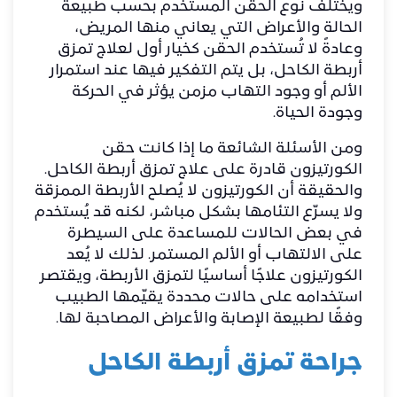
ويختلف نوع الحقن المستخدم بحسب طبيعة
الحالة والأعراض التي يعاني منها المريض،
وعادةً لا تُستخدم الحقن كخيار أول لعلاج تمزق
أربطة الكاحل، بل يتم التفكير فيها عند استمرار
الألم أو وجود التهاب مزمن يؤثر في الحركة
وجودة الحياة.
ومن الأسئلة الشائعة ما إذا كانت حقن
الكورتيزون قادرة على علاج تمزق أربطة الكاحل.
والحقيقة أن الكورتيزون لا يُصلح الأربطة الممزقة
ولا يسرّع التئامها بشكل مباشر، لكنه قد يُستخدم
في بعض الحالات للمساعدة على السيطرة
على الالتهاب أو الألم المستمر. لذلك لا يُعد
الكورتيزون علاجًا أساسيًا لتمزق الأربطة، ويقتصر
استخدامه على حالات محددة يقيّمها الطبيب
وفقًا لطبيعة الإصابة والأعراض المصاحبة لها.
جراحة تمزق أربطة الكاحل