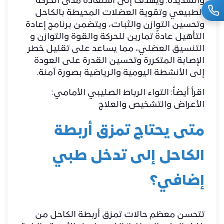
والشديدة. ويهدف إلى استعادة مدى الحركة
الطبيعي وتقوية العضلات المحيطة بالكاحل
وتحسين التوازن والثبات، ويتضمن برنامج إعادة
التأهيل عادةً تمارين للحركة والقوة والتوازن و
التنسيق العضلي، مما يساعد على تقليل خطر
الإصابة المتكررة وتحسين القدرة على العودة
إلى الأنشطة اليومية والرياضية بصورة آمنة.
اقرأ أيضاً:
التواء الرباط الصليبي الأمامي:
الأعراض والتشخيص والعلاج
متى يحتاج تمزق أربطة
الكاحل إلى تدخل طبي
إضافي؟
تتحسن معظم حالات تمزق أربطة الكاحل من