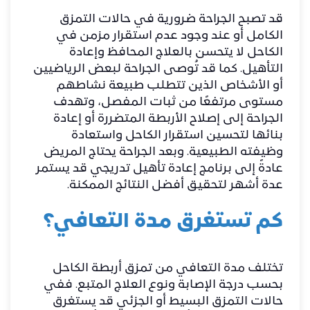
قد تصبح الجراحة ضرورية في حالات التمزق
الكامل أو عند وجود عدم استقرار مزمن في
الكاحل لا يتحسن بالعلاج المحافظ وإعادة
التأهيل. كما قد تُوصى الجراحة لبعض الرياضيين
أو الأشخاص الذين تتطلب طبيعة نشاطهم
مستوى مرتفعًا من ثبات المفصل، وتهدف
الجراحة إلى إصلاح الأربطة المتضررة أو إعادة
بنائها لتحسين استقرار الكاحل واستعادة
وظيفته الطبيعية. وبعد الجراحة يحتاج المريض
عادةً إلى برنامج إعادة تأهيل تدريجي قد يستمر
عدة أشهر لتحقيق أفضل النتائج الممكنة.
كم تستغرق مدة التعافي؟
تختلف مدة التعافي من تمزق أربطة الكاحل
بحسب درجة الإصابة ونوع العلاج المتبع. ففي
حالات التمزق البسيط أو الجزئي قد يستغرق