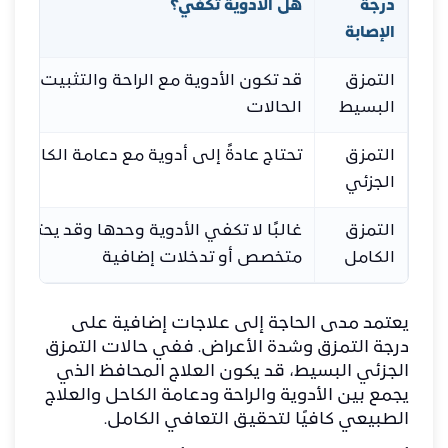
درجة
هل الأدوية تكفي؟
الإصابة
التمزق
قد تكون الأدوية مع الراحة والتثبيت كافي
البسيط
الحالات
التمزق
تحتاج عادةً إلى أدوية مع دعامة الكاحل و
الجزئي
التمزق
غالبًا لا تكفي الأدوية وحدها وقد يحتاج ا
الكامل
متخصص أو تدخلات إضافية
يعتمد مدى الحاجة إلى علاجات إضافية على
درجة التمزق وشدة الأعراض. ففي حالات التمزق
الجزئي البسيط، قد يكون العلاج المحافظ الذي
يجمع بين الأدوية والراحة ودعامة الكاحل والعلاج
الطبيعي كافيًا لتحقيق التعافي الكامل.