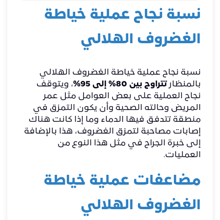
نسبة نجاح عملية خياطة
الغضروف الهلالي
نسبة نجاح عملية خياطة الغضروف الهلالي
بالمنظار
تتراوح بين 80% إلى 95%
، ويتوقف
نجاح العملية على بعض العوامل مثل عمر
المريض وحالته الصحية وأن يكون التمزق في
منطقة تتدفق فيها الدماء وما إذا كانت هناك
إصابات مصاحبة لتمزق الغضروف، هذا بالإضافة
إلى خبرة الجراح في مثل هذا النوع من
العمليات.
مضاعفات عملية خياطة
الغضروف الهلالي