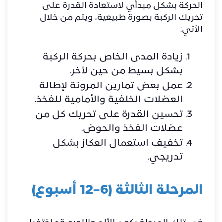
الحركة بشكل مبدأي لاستعادة القدرة على
تحريك الركبة بصورة طبيعية، ويتم من خلال
الآتي:
زيادة المدى الخاص بحركة الركبة
بشكل بسيط من حين لآخر.
عمل بعض تمارين المرونة لإطالة
العضلات الخلفية والأمامية للفخذ.
تحسين القدرة على تحريك كل من
عضلات الفخذ والحوض.
تخفيف استعمال العكاز بشكل
تدريجي.
المرحلة الثالثة (6–12 أسبوع)