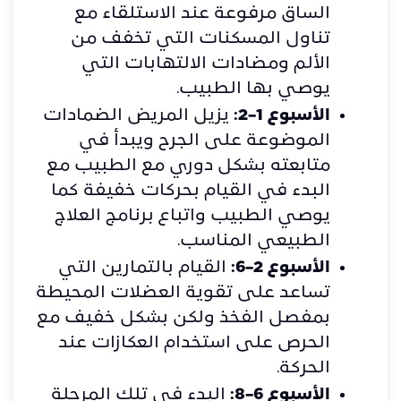
الساق مرفوعة عند الاستلقاء مع
تناول المسكنات التي تخفف من
الألم ومضادات الالتهابات التي
يوصي بها الطبيب.
الأسبوع 1–2:
يزيل المريض الضمادات
الموضوعة على الجرح ويبدأ في
متابعته بشكل دوري مع الطبيب مع
البدء في القيام بحركات خفيفة كما
يوصي الطبيب واتباع برنامج العلاج
الطبيعي المناسب.
الأسبوع 2–6:
القيام بالتمارين التي
تساعد على تقوية العضلات المحيطة
بمفصل الفخذ ولكن بشكل خفيف مع
الحرص على استخدام العكازات عند
الحركة.
الأسبوع 6–8:
البدء في تلك المرحلة