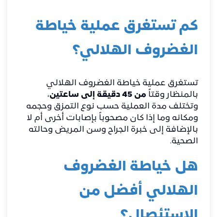
كم تستغرق عملية خياطة
الغضروف الهلالي؟
تستغرق عملية خياطة الغضروف الهلالي
بالمنظار وقتاً
من 45 دقيقة إلى ساعتين
،
وتختلف مدة العملية حسب نوع التمزق وحجمه
ومكانه وما إذا كان مصحوباً بإصابات أخرى أم لا
بالإضافة إلى خبرة الجراح وسن المريض وحالته
الصحية.
هل خياطة الغضروف
الهلالي أفضل من
الاستئصال؟