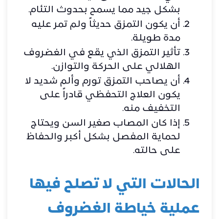
بشكل جيد مما يسمح بحدوث التئام.
أن يكون التمزق حديثاً ولم تمر عليه
مدة طويلة.
تأثير التمزق الذي يقع في الغضروف
الهلالي على الحركة والتوازن.
أن يصاحب التمزق تورم وألم شديد لا
يكون العلاج التحفظي قادراً على
التخفيف منه.
إذا كان المصاب صغير السن ويحتاج
لحماية المفصل بشكل أكبر والحفاظ
على حالته.
الحالات التي لا تصلح فيها
عملية خياطة الغضروف