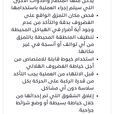
يدخل منها المنظار والأدوات الأخرى
التي سيتم إجراء العملية باستخدامها.
فحص مكان التمزق الواقع على
الغضروف بدقة والتأكد من عدم
وجود أية أضرار في الهياكل المحيطة.
تنظيف المنطقة المحيطة بالتمزق
من أي توالف أو أنسجة في غير
مكانها.
استخدام خيوط قابلة للامتصاص من
أجل خياطة الغضروف الهلالي.
قبل الانتهاء من العملية يجب التأكد
من قدرة الركبة على الحركة بكل
سلاسة دون أي مشاكل.
إغلاق الشقوق التي تم إحداثها من
خلال خياطة بسيطة أو وضع شرائط
جراحية.