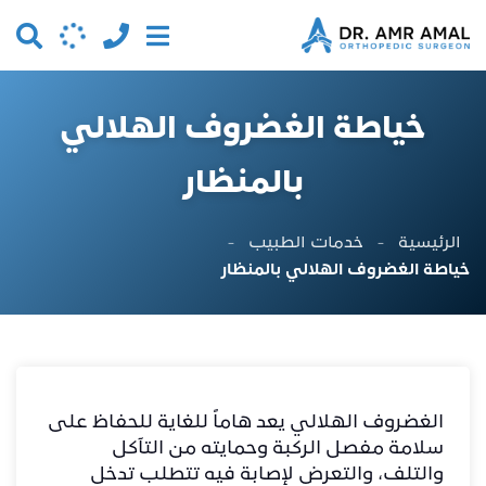
خياطة الغضروف الهلالي
بالمنظار
الرئيسية
-
خدمات الطبيب
-
خياطة الغضروف الهلالي بالمنظار
الغضروف الهلالي يعد هاماً للغاية للحفاظ على
سلامة مفصل الركبة وحمايته من التآكل
والتلف، والتعرض لإصابة فيه تتطلب تدخل