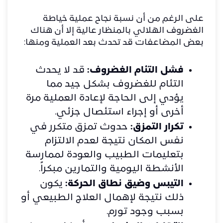
على الرغم من أن نسبة نجاح عملية خياطة
الغضروف الهلالي بالمنظار عالية إلا أن هناك
بعض المضاعفات قد تحدث بعد العملية ومنها:
فشل التئام الغضروف:
قد لا يحدث
التئام للغضروف بشكل جيد مما
يؤدي إلى الحاجة لإعادة العملية مرة
أخرى أو إجراء استئصال جزئي.
تكرار التمزق:
حدوث تمزق متكرر في
نفس المكان نتيجة لعدم الالتزام
بتعليمات الطبيب والعودة لممارسة
الأنشطة اليومية والتمارين مبكراً.
التيبس وضيق نطاق الحركة:
يكون
ذلك نتيجة لإهمال العلاج الطبيعي أو
بسبب وجود تورم.