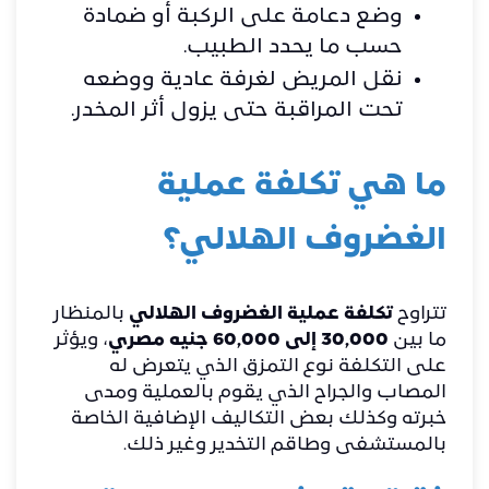
وضع دعامة على الركبة أو ضمادة
حسب ما يحدد الطبيب.
نقل المريض لغرفة عادية ووضعه
تحت المراقبة حتى يزول أثر المخدر.
ما هي تكلفة عملية
الغضروف الهلالي؟
تتراوح
تكلفة عملية الغضروف الهلالي
بالمنظار
ما بين
30,000 إلى 60,000 جنيه مصري
، ويؤثر
على التكلفة نوع التمزق الذي يتعرض له
المصاب والجراح الذي يقوم بالعملية ومدى
خبرته وكذلك بعض التكاليف الإضافية الخاصة
بالمستشفى وطاقم التخدير وغير ذلك.