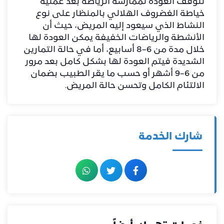
تتوقف العودة لممارسة الرياضة بعد عملية
خياطة الغضروف الهلالي بالمنظار على نوع
النشاط الذي سيعود إليه المريض، حيث أن
الأنشطة والرياضات الخفيفة يمكن العودة لها
خلال مدة من 6–8 أسابيع، أما في حالة التمارين
الشديدة فيتم العودة لها بشكل كامل بعد مرور
من 6–9 أشهر أو حسب ما يقر الطبيب بضمان
الالتئام الكامل وتحسن حالة المريض.
شارك الخدمة