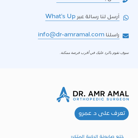
What's Up
اَرسل لنا رسالة عبر
info@dr-amramal.com
راسلنا
سوف نقوم بالرد عليك في أقرب فرصة ممكنة.
تعرف على د. عمرو
خلع صابونة الركبة المتكرر