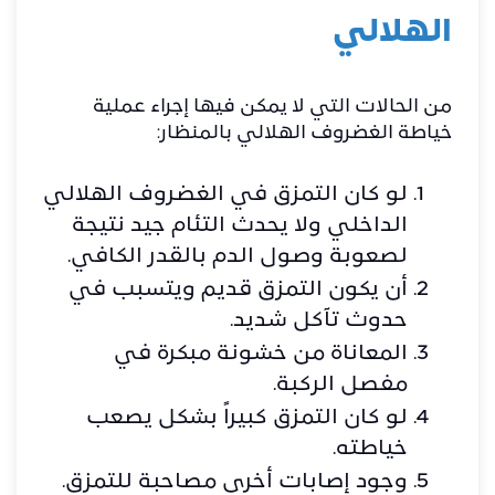
الهلالي
من الحالات التي لا يمكن فيها إجراء عملية
خياطة الغضروف الهلالي بالمنظار:
لو كان التمزق في الغضروف الهلالي
الداخلي ولا يحدث التئام جيد نتيجة
لصعوبة وصول الدم بالقدر الكافي.
أن يكون التمزق قديم ويتسبب في
حدوث تآكل شديد.
المعاناة من خشونة مبكرة في
مفصل الركبة.
لو كان التمزق كبيراً بشكل يصعب
خياطته.
وجود إصابات أخرى مصاحبة للتمزق.