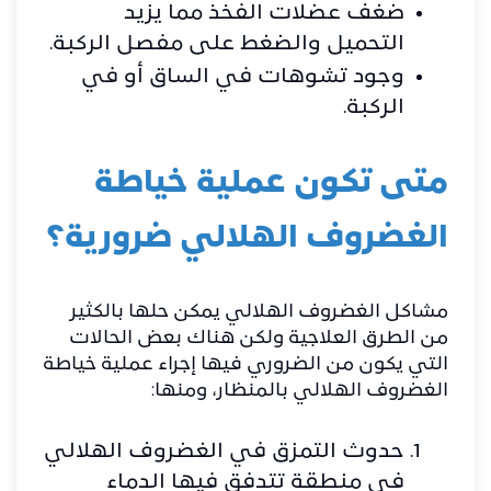
ضغف عضلات الفخذ مما يزيد
التحميل والضغط على مفصل الركبة.
وجود تشوهات في الساق أو في
الركبة.
متى تكون عملية خياطة
الغضروف الهلالي ضرورية؟
مشاكل الغضروف الهلالي يمكن حلها بالكثير
من الطرق العلاجية ولكن هناك بعض الحالات
التي يكون من الضروري فيها إجراء عملية خياطة
الغضروف الهلالي بالمنظار، ومنها:
حدوث التمزق في الغضروف الهلالي
في منطقة تتدفق فيها الدماء