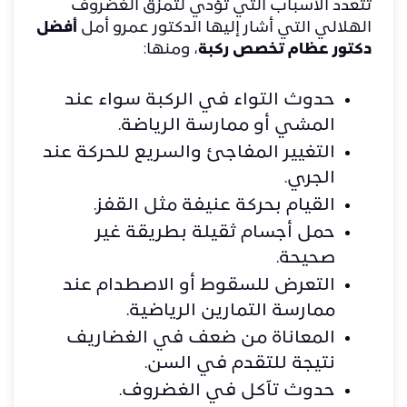
تتعدد الأسباب التي تؤدي لتمزق الغضروف
الهلالي التي أشار إليها الدكتور عمرو أمل
أفضل
دكتور عظام تخصص ركبة
، ومنها:
حدوث التواء في الركبة سواء عند
المشي أو ممارسة الرياضة.
التغيير المفاجئ والسريع للحركة عند
الجري.
القيام بحركة عنيفة مثل القفز.
حمل أجسام ثقيلة بطريقة غير
صحيحة.
التعرض للسقوط أو الاصطدام عند
ممارسة التمارين الرياضية.
المعاناة من ضعف في الغضاريف
نتيجة للتقدم في السن.
حدوث تآكل في الغضروف.