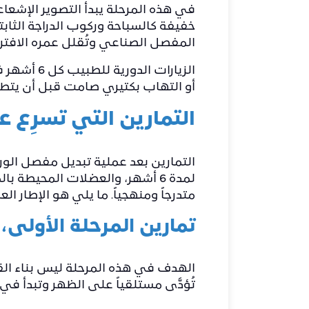
في هذه المرحلة يبدأ التصوير الإش
خفيفة كالسباحة وركوب الدراجة الثابت
المفصل الصناعي وتُقلل عمره الافتر
الزيارات 
أو التهاب بكتيري صامت قبل أن يتطور، 
التمارين التي تسرِع
لمدة 6 أشهر، والعضلات المحيطة 
متدرجاً ومنهجياً. ما يلي هو الإطار ا
تمارين المرحلة الأولى،
الهدف في هذه المرحلة ليس بناء القو
تُؤدَّى مستلقياً على الظهر وتبدأ في ا