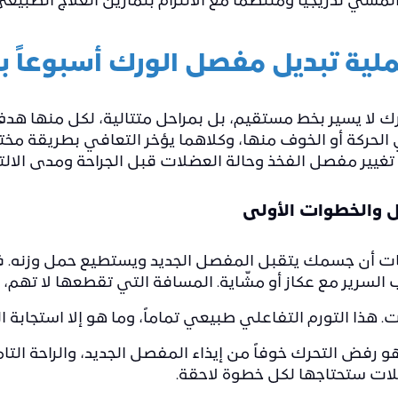
مشي تدريجيًا ومنتظمًا مع الالتزام بتمارين العلاج الطبيع
ملية تبديل مفصل الورك أسبوعاً ب
ك لا يسير بخط مستقيم، بل بمراحل متتالية، لكل منها ه
لحركة أو الخوف منها، وكلاهما يؤخر التعافي بطريقة مخت
تغيير مفصل الفخذ
وحالة العضلات قبل الجراحة ومدى الالتزا
ول والخطوات الأولى
بات أن جسمك يتقبل المفصل الجديد ويستطيع حمل وزنه. في
سرير مع عكاز أو مشّاية. المسافة التي تقطعها لا تهم، ما
 هذا التورم التفاعلي طبيعي تماماً، وما هو إلا استجابة 
 هو رفض التحرك خوفاً من إيذاء المفصل الجديد، والراحة ا