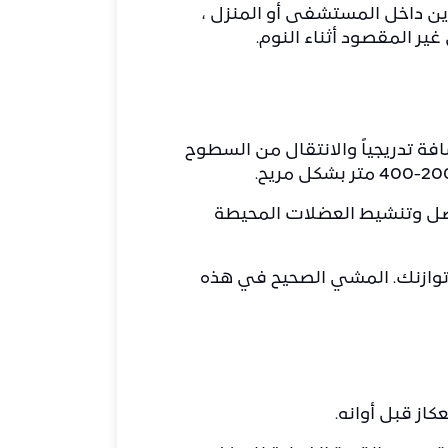
 مسافة 20-30 متراً بالمشّاية أو العكازين داخل المستشفى أو المنزل ،
ر المقصود أثناء النوم.
افة تدريجياً والانتقال من السطوح
فصل وتنشيط العضلات المحيطة
 توازنك. المشي الصحيح في هذه
كاز قبل أوانه.