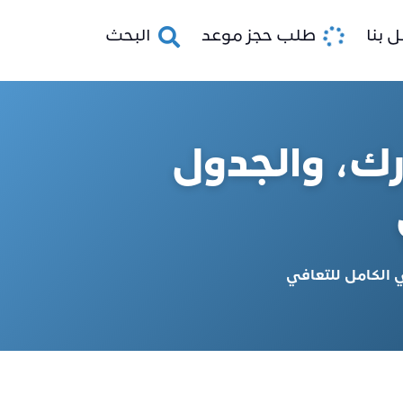
 بنا
طلب حجز موعد
البحث
ك، والجدول
 الكامل للتعافي