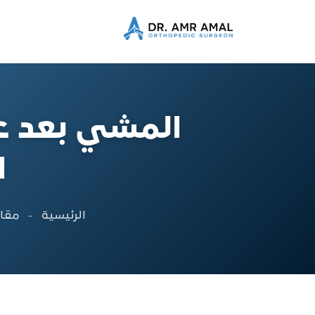
المشي بعد ع
ا
الرئيسية
-
مقا