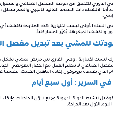
عاعي الدوري للتحقق من موضع المفصل الصناعي واستقراره
ة. أما الأنشطة ذات الصدمة العالية كالجري والقفز فتظل م
اضي.
الدورية للطبيب كل 6 أشهر في السنة الأولى ليست اختيارية. هذه المتابع
والكشف المبكر هنا يُغيّر المسار كلياً.
 عودتك للمشي بعد تبديل مفصل ا
بالمفصل الصناعي لا تتعلم العمل مع الجهاز التعويضي الجديد
لعام الذي يعتمده بروتوكول إعادة التأهيل الحديث، مقسّماً
 في السرير : أول سبع أيام
ة بل تنشيط الدورة الدموية ومنع تكوّن الجلطات وإبقاء 
ليوم الأول بعد الجراحة.