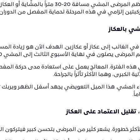
مع نهاية الأسبوع الأول، يستطيع معظم المرضى المشي
تين إلزامي في هذه المرحلة لحماية المفصل من الدوران غي
شي بالعكاز
 في الغالب إلى عكاز أو عكازين. الهدف الآن هو زيادة المس
ى يصلون في نهاية الأسبوع الثالث إلى المشي 200-400 متر بشكل مريح.
ي هذه الفترة. المعالج يعمل على استعادة مدى حركة الم
الكبرى، وهما الأكثر تأثراً بالجراحة.
اء المشي. هذا الميل التعويضي يجهد أسفل الظهر ويربك
ً.
تقليل الاعتماد على العكاز
 الأكثر خطورة. يشعر كثير من المرضى بتحسن كبير فيتركون الع