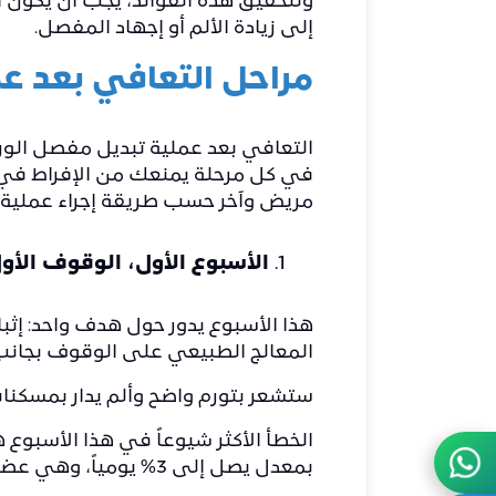
ولتحقيق هذه الفوائد، يجب أن يكون ال
إلى زيادة الألم أو إجهاد المفصل.
مراحل التعافي بعد ع
التعافي بعد عملية تبديل مفصل الور
في كل مرحلة يمنعك من الإفراط في ا
مريض وآخر حسب طريقة إجراء
عملية 
الأسبوع الأول، الوقوف الأ
هذا الأسبوع يدور حول هدف واحد: إث
المعالج الطبيعي على الوقوف بجانب ال
ستشعر بتورم واضح وألم يدار بمسكنات.
الخطأ الأكثر شيوعاً في هذا الأسبوع
بمعدل يصل إلى 3% يومياً، وهي عضلات ستحتاجها لكل خطوة لاحقة.