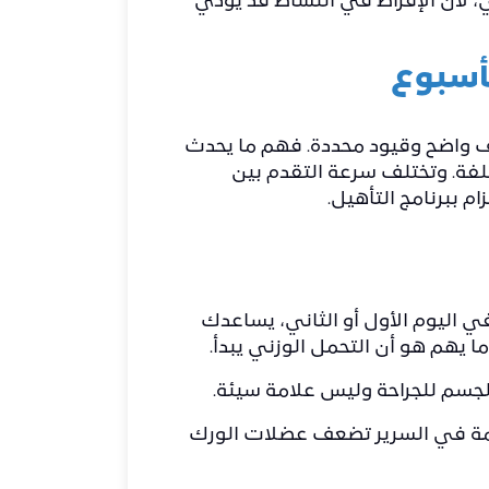
ي، لأن الإفراط في النشاط قد يؤدي
أسبوع
دف واضح وقيود محددة. فهم ما يحدث
لفة. وتختلف سرعة التقدم بين
م ببرنامج التأهيل.
 اليوم الأول أو الثاني، يساعدك
 يهم هو أن التحمل الوزني يبدأ.
الجسم للجراحة وليس علامة سيئة.
لتامة في السرير تضعف عضلات الورك