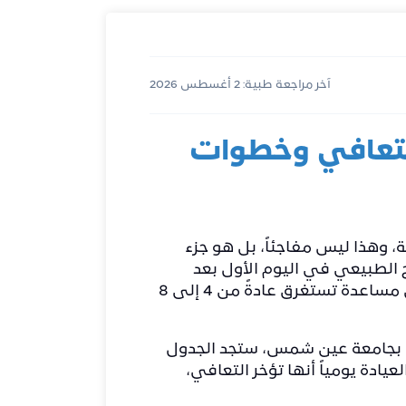
آخر مراجعة طبية: 2 أغسطس 2026
لتعافي وخطوات
ي معظم الحالات خلال 24 إلى 48 ساعة من الجراحة، وهذا ليس مفاجئاً، بل هو جزء
لطبيعي في اليوم الأول بعد
العملية، و يمشون مسافات قصيرة بالعكاز بنهاية الأسبوع الأول. العودة للمشي الطبيعي بدون مساعدة تستغرق عادةً من 4 إلى 8
س بجامعة عين شمس، ستجد الجدول
ادة يومياً أنها تؤخر التعافي،