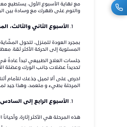
والنوم على ظهرك مع وسادة بين الركب
الأسبوع الثاني والثالث، الم
بمجرد العودة للمنزل، تتحول المشّاية
المستوية إلى الحركة الأكثر ثقة. معظم المرض
جلسات العلاج الطبيعي تبدأ عادةً ف
تحديداً عضلات جانب الورك وعضلة الألية 
احرص على ألا تميل جذعك للأمام أثن
المرحلة بطيء و متعمد، وهذا جيد تماما
الأسبوع الرابع إلى السادس، 
هذه المرحلة هي الأكثر إثارة، وأحياناً