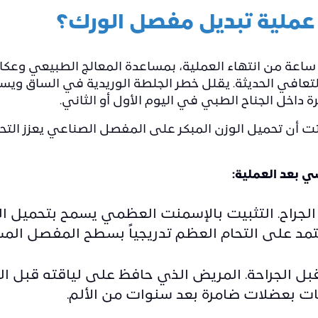
عملية تبديل مفصل الورك؟
بدأ المريض المشي خلال 24 إلى 48 ساعة من انتهاء العملية، بمساعدة المعالج الط
تعافي الحديثة. يقلل خطر الجلطة الوريدية في الساق ويس
داخل الجناح الطبي في اليوم الأول أو الثاني.
بتت أن تحميل الوزن المبكر على المفصل الصناعي يعزز التح
 بعد العملية:
جراح. التثبيت بالإسمنت العظمي يسمح بتحميل الوزن 
تمد على التحام العظم تدريجياً بسطح المفصل الم
بل الجراحة. المريض الذي حافظ على لياقته قبل 
ت بعضلات ضامرة بعد سنوات من الألم.