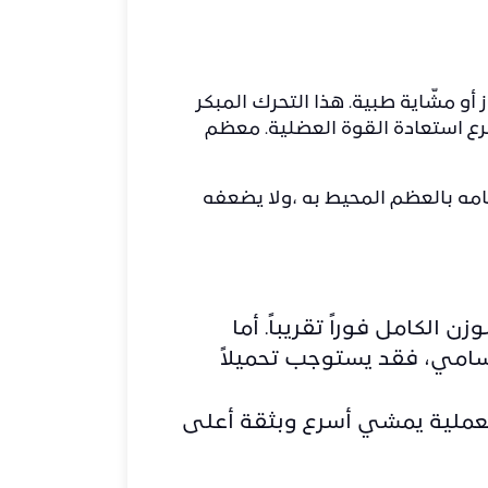
بيعي وعكاز أو مشّاية طبية. هذا التحرك المبكر
رع استعادة القوة العضلية. معظم
امه بالعظم المحيط به ،ولا يضعفه
الكامل فوراً تقريباً. أما
سامي، فقد يستوجب تحميلاً
العملية يمشي أسرع وبثقة أعلى