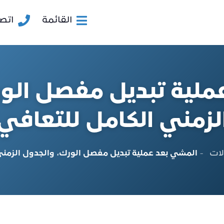
القائمة
اتصل
ملية تبديل مفصل الور
لزمني الكامل للتعافي
لات
-
المشي بعد عملية تبديل مفصل الورك، والجدول الزمني