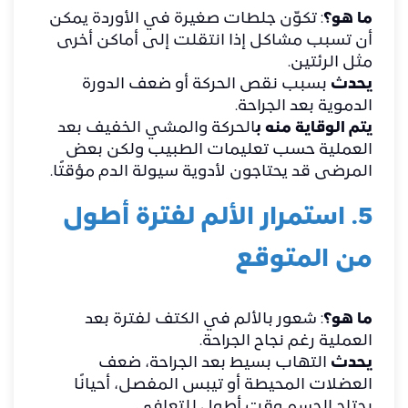
ما هو؟
: تكوّن جلطات صغيرة في الأوردة يمكن
أن تسبب مشاكل إذا انتقلت إلى أماكن أخرى
مثل الرئتين.
يحدث
بسبب نقص الحركة أو ضعف الدورة
الدموية بعد الجراحة.
يتم الوقاية منه ب
الحركة والمشي الخفيف بعد
العملية حسب تعليمات الطبيب ولكن بعض
المرضى قد يحتاجون لأدوية سيولة الدم مؤقتًا.
5. استمرار الألم لفترة أطول
من المتوقع
ما هو؟
: شعور بالألم في الكتف لفترة بعد
العملية رغم نجاح الجراحة.
يحدث
التهاب بسيط بعد الجراحة، ضعف
العضلات المحيطة أو تيبس المفصل، أحيانًا
يحتاج الجسم وقت أطول للتعافي.