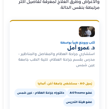
والأعراض وطرق العلاج
لمعرفة تفاصيل أكثر
مرتبطة بنفس الحالة.
كُتب وروجع طبياً بواسطة
د. عمرو أمل
استشاري جراحة العظام والمفاصل والمناظير -
مدرس بقسم جراحة العظام، كلية الطب جامعة
عين شمس
زميل AO - مستشفى جامعة آخن، ألمانيا
عضو AOTrauma
دكتوراه جراحة العظام - عين شمس
عضو هيئة التدريس