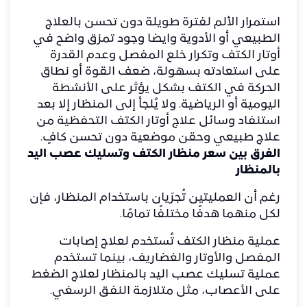
استمرار الألم لفترة طويلة دون تحسن بالعلاج
الطبيعي أو الأدوية وايضا وجود تمزق واضح في
أوتار الكتف وتكرار خلع المفصل وعدم القدرة
على استعادته بسهولة، ضعف القوة أو نطاق
الحركة في الكتف بشكل يؤثر على الأنشطة
اليومية أو الرياضية. ولا يُلجأ إلى المنظار إلا بعد
استنفاد وسائل
علاج أوتار الكتف
التحفظية من
علاج طبيعي وحقن موضعية دون تحسن كافٍ.
الفرق بين سعر منظار الكتف وتسليك عصب اليد
بالمنظار
رغم أن العمليتين تُجرَيان باستخدام المنظار، فإن
لكل منهما هدفًا مختلفًا تمامًا.
عملية منظار الكتف تُستخدم لعلاج إصابات
المفصل والأوتار والغضاريف، بينما تستخدم
عملية تسليك عصب اليد بالمنظار لعلاج الضغط
على الأعصاب، مثل متلازمة النفق الرسغي.