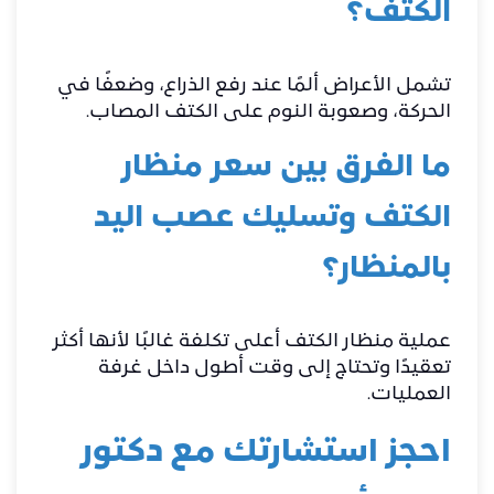
الكتف؟
تشمل الأعراض ألمًا عند رفع الذراع، وضعفًا في
الحركة، وصعوبة النوم على الكتف المصاب.
ما الفرق بين سعر منظار
الكتف وتسليك عصب اليد
بالمنظار؟
عملية منظار الكتف أعلى تكلفة غالبًا لأنها أكثر
تعقيدًا وتحتاج إلى وقت أطول داخل غرفة
العمليات.
احجز استشارتك مع دكتور