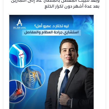
وبعد تثبيت المفصل بالمنظار، عاد إلى التمارين
بعد عدة أشهر دون تكرار الخلع