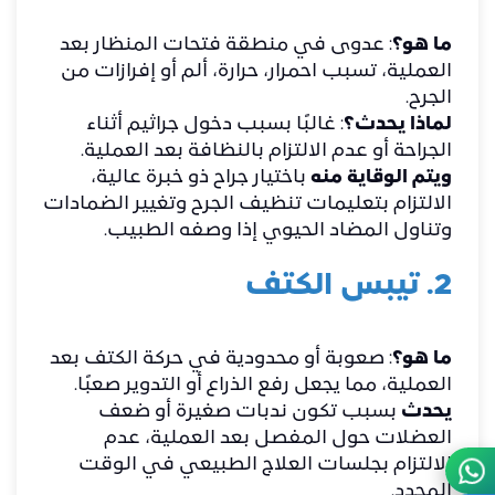
ما هو؟
: عدوى في منطقة فتحات المنظار بعد
العملية، تسبب احمرار، حرارة، ألم أو إفرازات من
الجرح.
لماذا يحدث؟
: غالبًا بسبب دخول جراثيم أثناء
الجراحة أو عدم الالتزام بالنظافة بعد العملية.
ويتم الوقاية منه
باختيار جراح ذو خبرة عالية،
الالتزام بتعليمات تنظيف الجرح وتغيير الضمادات
وتناول المضاد الحيوي إذا وصفه الطبيب.
2. تيبس الكتف
ما هو؟
: صعوبة أو محدودية في حركة الكتف بعد
العملية، مما يجعل رفع الذراع أو التدوير صعبًا.
يحدث
بسبب تكون ندبات صغيرة أو ضعف
العضلات حول المفصل بعد العملية، عدم
الالتزام بجلسات العلاج الطبيعي في الوقت
المحدد.