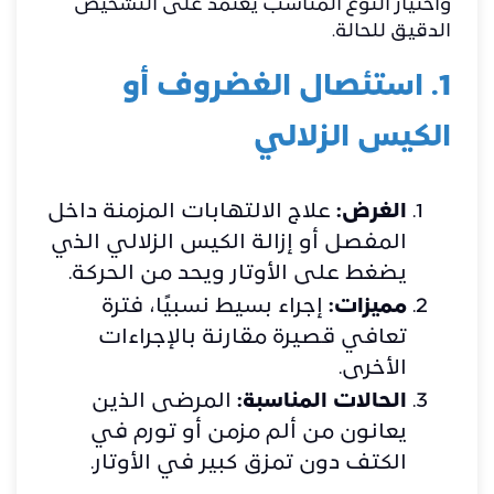
واختيار النوع المناسب يعتمد على التشخيص
الدقيق للحالة.
1. استئصال الغضروف أو
الكيس الزلالي
الغرض:
علاج الالتهابات المزمنة داخل
المفصل أو إزالة الكيس الزلالي الذي
يضغط على الأوتار ويحد من الحركة.
مميزات:
إجراء بسيط نسبيًا، فترة
تعافي قصيرة مقارنة بالإجراءات
الأخرى.
الحالات المناسبة:
المرضى الذين
يعانون من ألم مزمن أو تورم في
الكتف دون تمزق كبير في الأوتار.