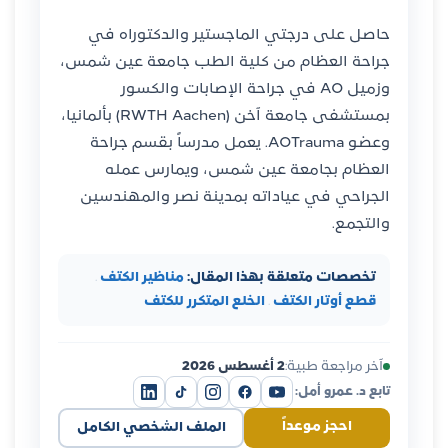
حاصل على درجتي الماجستير والدكتوراه في
جراحة العظام من كلية الطب جامعة عين شمس،
وزميل AO في جراحة الإصابات والكسور
بمستشفى جامعة آخن (RWTH Aachen) بألمانيا،
وعضو AOTrauma. يعمل مدرساً بقسم جراحة
العظام بجامعة عين شمس، ويمارس عمله
الجراحي في عياداته بمدينة نصر والمهندسين
والتجمع.
تخصصات متعلقة بهذا المقال:
مناظير الكتف
·
قطع أوتار الكتف
·
الخلع المتكرر للكتف
آخر مراجعة طبية:
2 أغسطس 2026
تابع د. عمرو أمل:
احجز موعداً
الملف الشخصي الكامل