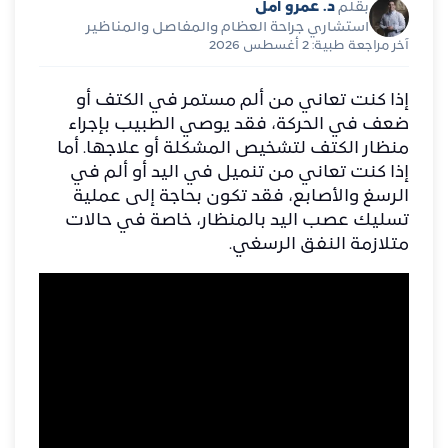
د. عمرو أمل
بقلم
استشاري جراحة العظام والمفاصل والمناظير
آخر مراجعة طبية: 2 أغسطس 2026
إذا كنت تعاني من ألم مستمر في الكتف أو
ضعف في الحركة، فقد يوصي الطبيب بإجراء
منظار الكتف لتشخيص المشكلة أو علاجها. أما
إذا كنت تعاني من تنميل في اليد أو ألم في
الرسغ والأصابع، فقد تكون بحاجة إلى عملية
تسليك عصب اليد بالمنظار، خاصة في حالات
متلازمة النفق الرسغي.