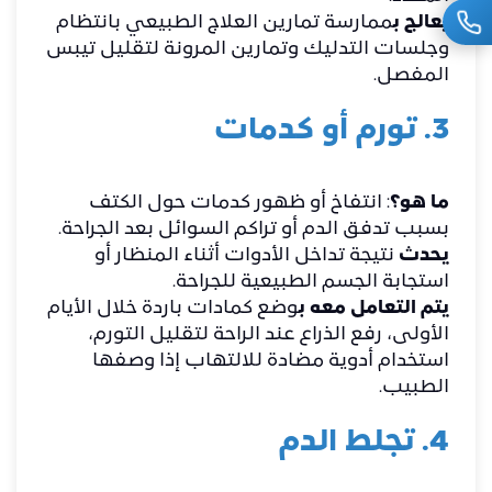
يعالج ب
ممارسة تمارين العلاج الطبيعي بانتظام
وجلسات التدليك وتمارين المرونة لتقليل تيبس
المفصل.
3. تورم أو كدمات
ما هو؟
: انتفاخ أو ظهور كدمات حول الكتف
بسبب تدفق الدم أو تراكم السوائل بعد الجراحة.
يحدث
نتيجة تداخل الأدوات أثناء المنظار أو
استجابة الجسم الطبيعية للجراحة.
يتم التعامل معه ب
وضع كمادات باردة خلال الأيام
الأولى، رفع الذراع عند الراحة لتقليل التورم،
استخدام أدوية مضادة للالتهاب إذا وصفها
الطبيب.
4. تجلط الدم