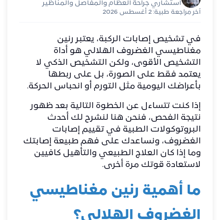
استشاري جراحة العظام والمفاصل والمناظير
آخر مراجعة طبية: 2 أغسطس 2026
في تشخيص إصابات الركبة، يعتبر رنين
مغناطيسي الغضروف الهلالي هو أداة
التشخيص الأقوى، ولكن التشخيص الذكي لا
يعتمد فقط على الصورة، بل على ربطها
بأعراضك اليومية مثل التورم أو انحباس الحركة.
إذا كنت تتساءل عن الخطوة التالية بعد ظهور
نتيجة الفحص، فنحن هنا لنشرح لك أحدث
البروتوكولات الطبية في تقييم إصابات
الغضروف، ونساعدك على فهم طبيعة إصابتك
وما إذا كان العلاج الطبيعي والتأهيل كافيين
لاستعادة قوتك مرة أخرى.
ما أهمية رنين مغناطيسي
الغضروف الهلالي؟