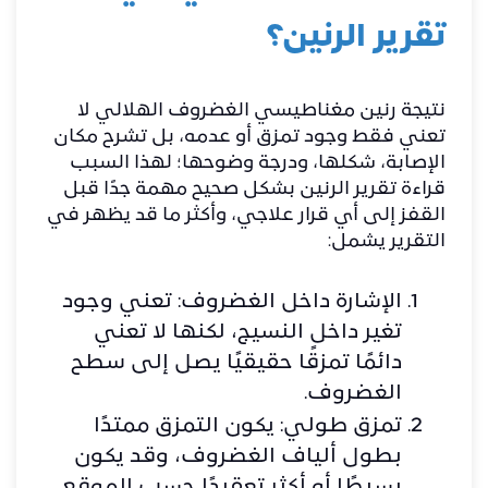
تقرير الرنين؟
نتيجة رنين مغناطيسي الغضروف الهلالي لا
تعني فقط وجود تمزق أو عدمه، بل تشرح مكان
الإصابة، شكلها، ودرجة وضوحها؛ لهذا السبب
قراءة تقرير الرنين بشكل صحيح مهمة جدًا قبل
القفز إلى أي قرار علاجي، وأكثر ما قد يظهر في
التقرير يشمل:
الإشارة داخل الغضروف: تعني وجود
تغير داخل النسيج، لكنها لا تعني
دائمًا تمزقًا حقيقيًا يصل إلى سطح
الغضروف.
تمزق طولي: يكون التمزق ممتدًا
بطول ألياف الغضروف، وقد يكون
بسيطًا أو أكثر تعقيدًا حسب الموقع.