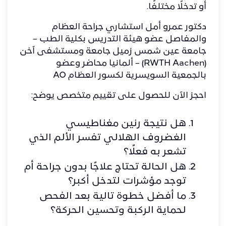
أو تدخلًا مختلفًا.
دكتور عمرو أمل استشاري جراحة العظام
والمفاصل عضو هيئة التدريس بكلية الطب –
جامعة عين شمس زميل جامعة ومستشفى آخن
(RWTH Aachen) – ألمانيا محاضر وعضو
بالجمعية السويسرية لكسور العظام AO
احجز الآن للحصول على تقييم متخصص يوضح:
هل نتيجة رنين مغناطيسي
الغضروف الهلالي تفسر الألم الذي
تشعر به فعلًا؟
هل الحالة تحتاج علاجًا بدون جراحة أم
توجد مؤشرات لتدخل أكبر؟
ما أفضل خطوة تالية بعد الفحص
لحماية الركبة وتحسين الحركة؟