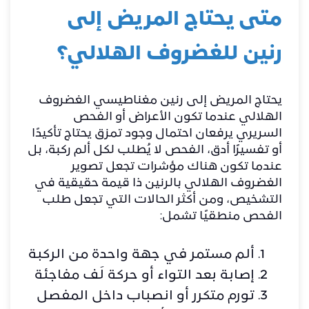
متى يحتاج المريض إلى
رنين للغضروف الهلالي؟
يحتاج المريض إلى رنين مغناطيسي الغضروف
الهلالي عندما تكون الأعراض أو الفحص
السريري يرفعان احتمال وجود تمزق يحتاج تأكيدًا
أو تفسيرًا أدق، الفحص لا يُطلب لكل ألم ركبة، بل
عندما تكون هناك مؤشرات تجعل تصوير
الغضروف الهلالي بالرنين ذا قيمة حقيقية في
التشخيص، ومن أكثر الحالات التي تجعل طلب
الفحص منطقيًا تشمل:
ألم مستمر في جهة واحدة من الركبة
إصابة بعد التواء أو حركة لَف مفاجئة
تورم متكرر أو انصباب داخل المفصل