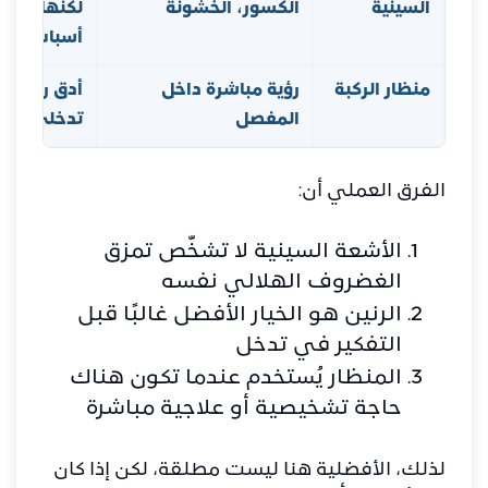
السينية
الكسور، الخشونة
لكنها مهمة
أسباب أخر
منظار الركبة
رؤية مباشرة داخل
أدق رؤية فع
المفصل
تدخلي وليس 
الفرق العملي أن:
الأشعة السينية لا تشخّص تمزق
الغضروف الهلالي نفسه
الرنين هو الخيار الأفضل غالبًا قبل
التفكير في تدخل
المنظار يُستخدم عندما تكون هناك
حاجة تشخيصية أو علاجية مباشرة
لذلك، الأفضلية هنا ليست مطلقة، لكن إذا كان