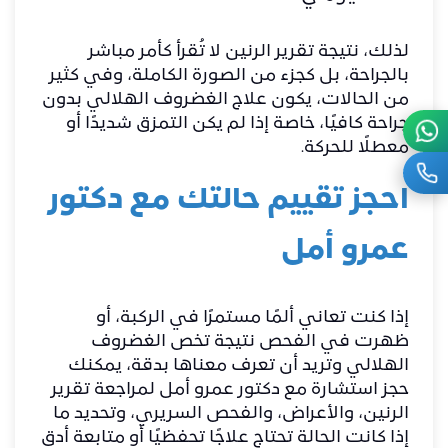
لذلك، نتيجة تقرير الرنين لا تُقرأ كأمر مباشر
بالجراحة، بل كجزء من الصورة الكاملة، وفي كثير
من الحالات، يكون علاج الغضروف الهلالي بدون
جراحة كافيًا، خاصة إذا لم يكن التمزق شديدًا أو
معطلًا للحركة.
احجز تقييم حالتك مع دكتور
عمرو أمل
إذا كنت تعاني ألمًا مستمرًا في الركبة، أو
ظهرت في الفحص نتيجة تخص الغضروف
الهلالي وتريد أن تعرف معناها بدقة، يمكنك
حجز استشارة مع دكتور عمرو أمل لمراجعة تقرير
الرنين، والأعراض، والفحص السريري، وتحديد ما
إذا كانت الحالة تحتاج علاجًا تحفظيًا أو متابعة أدق