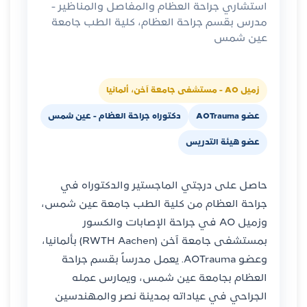
استشاري جراحة العظام والمفاصل والمناظير -
مدرس بقسم جراحة العظام، كلية الطب جامعة
عين شمس
زميل AO - مستشفى جامعة آخن، ألمانيا
عضو AOTrauma
دكتوراه جراحة العظام - عين شمس
عضو هيئة التدريس
حاصل على درجتي الماجستير والدكتوراه في
جراحة العظام من كلية الطب جامعة عين شمس،
وزميل AO في جراحة الإصابات والكسور
بمستشفى جامعة آخن (RWTH Aachen) بألمانيا،
وعضو AOTrauma. يعمل مدرساً بقسم جراحة
العظام بجامعة عين شمس، ويمارس عمله
الجراحي في عياداته بمدينة نصر والمهندسين