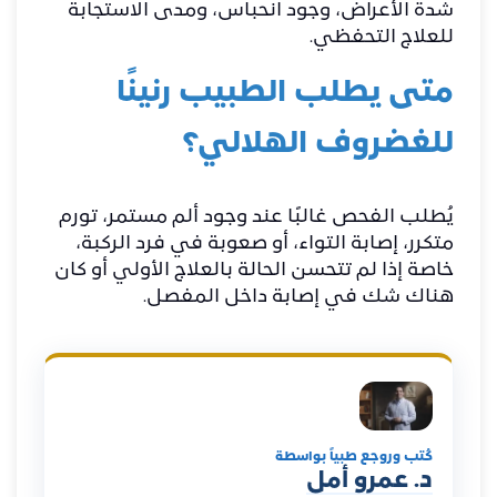
شدة الأعراض، وجود انحباس، ومدى الاستجابة
للعلاج التحفظي.
متى يطلب الطبيب رنينًا
للغضروف الهلالي؟
يُطلب الفحص غالبًا عند وجود ألم مستمر، تورم
متكرر، إصابة التواء، أو صعوبة في فرد الركبة،
خاصة إذا لم تتحسن الحالة بالعلاج الأولي أو كان
هناك شك في إصابة داخل المفصل.
كُتب وروجع طبياً بواسطة
د. عمرو أمل