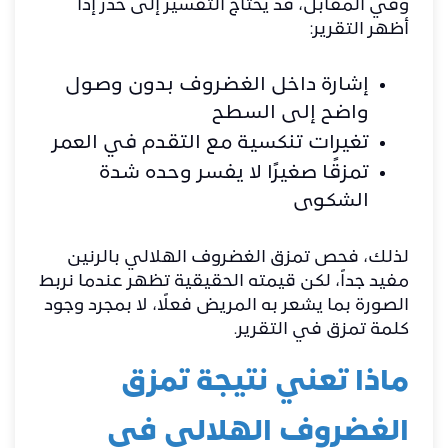
وفي المقابل، قد يحتاج التفسير إلى حذر إذا
أظهر التقرير:
إشارة داخل الغضروف بدون وصول
واضح إلى السطح
تغيرات تنكسية مع التقدم في العمر
تمزقًا صغيرًا لا يفسر وحده شدة
الشكوى
لذلك، فحص تمزق الغضروف الهلالي بالرنين
مفيد جداً، لكن قيمته الحقيقية تظهر عندما نربط
الصورة بما يشعر به المريض فعلًا، لا بمجرد وجود
كلمة تمزق في التقرير.
ماذا تعني نتيجة تمزق
الغضروف الهلالي في