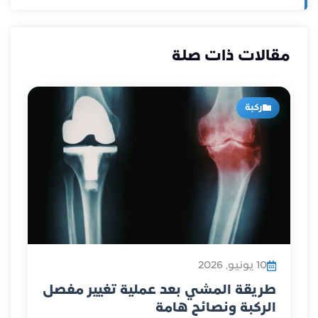
مقالات ذات صلة
ركبة
10 يونيو, 2026
طريقة المشي بعد عملية تغيير مفصل
الركبة ونصائح هامة