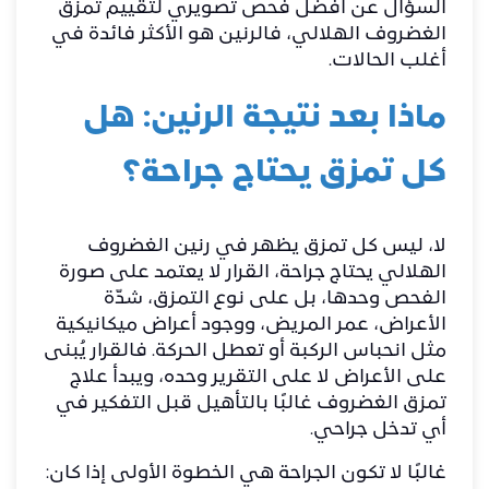
السؤال عن أفضل فحص تصويري لتقييم تمزق
الغضروف الهلالي، فالرنين هو الأكثر فائدة في
أغلب الحالات.
ماذا بعد نتيجة الرنين: هل
كل تمزق يحتاج جراحة؟
لا، ليس كل تمزق يظهر في رنين الغضروف
الهلالي يحتاج جراحة، القرار لا يعتمد على صورة
الفحص وحدها، بل على نوع التمزق، شدّة
الأعراض، عمر المريض، ووجود أعراض ميكانيكية
مثل انحباس الركبة أو تعطل الحركة. فالقرار يُبنى
على الأعراض لا على التقرير وحده، ويبدأ
علاج
تمزق الغضروف
غالبًا بالتأهيل قبل التفكير في
أي تدخل جراحي.
غالبًا لا تكون الجراحة هي الخطوة الأولى إذا كان: