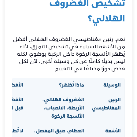
تشخيص الغضروف
الهلالي؟
نعم، رنين مغناطيسي الغضروف الهلالي أفضل
من الأشعة السينية في تشخيص التمزق، لأنه
يُظهر الأنسجة الرخوة داخل الركبة بوضوح، لكنه
ليس بديلًا كاملًا عن كل وسيلة أخرى، لأن لكل
فحص دورًا مختلفًا في التقييم.
الوسيلة
ماذا تُظهر؟
الأفضلية
الرنين
الغضروف الهلالي،
الأفضل لت
المغناطيسي
الأربطة، الانصباب،
قبل التدخل
الأنسجة الرخوة
الأشعة
العظام، ضيق المفصل،
لا تُظهر ا