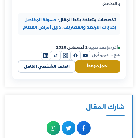
والتجمع.
تخصصات متعلقة بهذا المقال:
خشونة المفاصل
·
إصابات الأربطة والغضاريف
·
دليل أمراض العظام
آخر مراجعة طبية:
2 أغسطس 2026
تابع د. عمرو أمل:
احجز موعداً
الملف الشخصي الكامل
شارك المقال