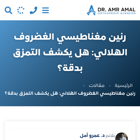
رنين مغناطيسي الغضروف
الهلالي: هل يكشف التمزق
بدقة؟
الرئيسية
-
مقالات
-
رنين مغناطيسي الغضروف الهلالي: هل يكشف التمزق بدقة؟
د. عمرو أمل
بقلم