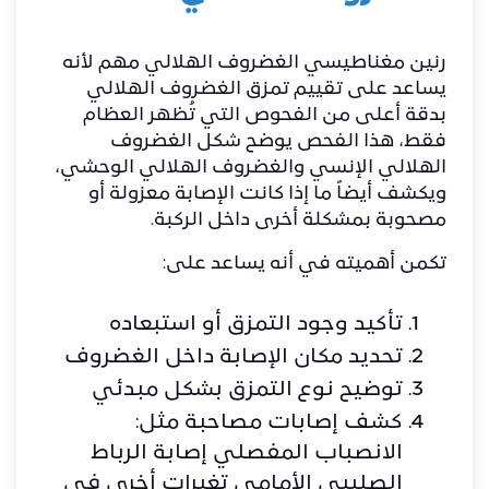
رنين مغناطيسي الغضروف الهلالي مهم لأنه
يساعد على تقييم تمزق الغضروف الهلالي
بدقة أعلى من الفحوص التي تُظهر العظام
فقط، هذا الفحص يوضح شكل الغضروف
الهلالي الإنسي والغضروف الهلالي الوحشي،
ويكشف أيضاً ما إذا كانت الإصابة معزولة أو
مصحوبة بمشكلة أخرى داخل الركبة.
تكمن أهميته في أنه يساعد على:
تأكيد وجود التمزق أو استبعاده
تحديد مكان الإصابة داخل الغضروف
توضيح نوع التمزق بشكل مبدئي
كشف إصابات مصاحبة مثل:
الانصباب المفصلي إصابة الرباط
الصليبي الأمامي تغيرات أخرى في