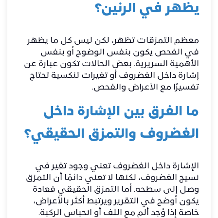
يظهر في الرنين؟
معظم التمزقات تظهر، لكن ليس كل ما يظهر
في الفحص يكون بنفس الوضوح أو بنفس
الأهمية السريرية. بعض الحالات تكون عبارة عن
إشارة داخل الغضروف أو تغيرات تنكسية تحتاج
تفسيرًا مع الأعراض والفحص.
ما الفرق بين الإشارة داخل
الغضروف والتمزق الحقيقي؟
الإشارة داخل الغضروف تعني وجود تغير في
نسيج الغضروف، لكنها لا تعني دائمًا أن التمزق
وصل إلى سطحه. أما التمزق الحقيقي فعادة
يكون أوضح في التقرير ويرتبط أكثر بالأعراض،
خاصة إذا وُجد ألم مع اللف أو انحباس الركبة.