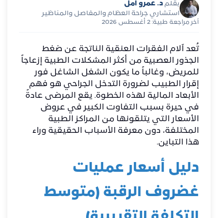
د. عمرو أمل
بقلم
استشاري جراحة العظام والمفاصل والمناظير
آخر مراجعة طبية: 2 أغسطس 2026
تُعد آلام الفقرات العنقية الناتجة عن ضغط
الجذور العصبية من أكثر المشكلات الطبية إزعاجاً
للمريض، وغالباً ما يكون الشغل الشاغل فور
إقرار الطبيب لضرورة التدخل الجراحي هو فهم
الأبعاد المالية لهذه الخطوة. يقع المرضى عادةً
في حيرة بسبب التفاوت الكبير في عروض
الأسعار التي يتلقونها من المراكز الطبية
المختلفة، دون معرفة الأسباب الحقيقية وراء
هذا التباين.
دليل أسعار عمليات
غضروف الرقبة (متوسط
التكلفة التقريبية)