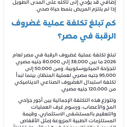
إضافي قد يؤدي إلى تآكله على المدى الطويل
إذا لم يلتزم المريض بنمط حياة صحي.
​كم تبلغ تكلفة عملية غضروف
الرقبة في مصر؟
​تبلغ تكلفة عملية غضروف الرقبة في مصر لعام
2026 ما بين 38,000 إلى 80,000 جنيه مصري
للجراحة الميكروسكوبية، ومن 50,000 إلى
95,000 جنيه مصري لعملية المنظار، بينما تبدأ
تكلفة استبدال الغضروف الصناعي الديناميكي
من 120,000 جنيه مصري.
​وتتوزع هذه التكلفة الإجمالية بين أجور جراحي
المخ والأعصاب، ورسوم غرف العمليات
والتعقيم بالمستشفى الاستثماري، وقيمة
المستلزمات الطبية المزروعة (مثل الأقفاص