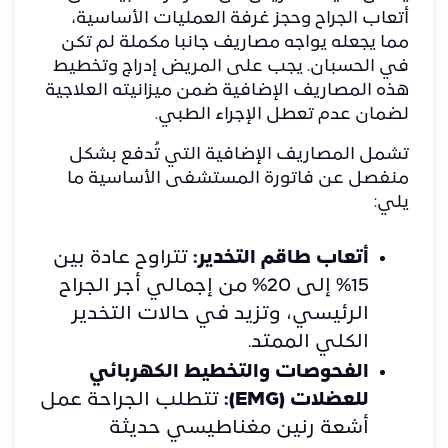
أتعاب الجراح وحجز غرفة العمليات الأساسية،
مما يجعله يواجه مصاريف جانبا مكملة لم تكن
في الحسبان. يجب على المريض إدراج وتخطيط
هذه المصاريف الإضافية ضمن ميزانيته العلاجية
لضمان عدم تعطل الإجراء الطبي.
​تشمل المصاريف الإضافية التي تُدفع بشكل
منفصل عن فاتورة المستشفى الأساسية ما
يلي:
أتعاب طاقم التخدير:
تتراوح عادة بين
15% إلى 20% من إجمالي أجر الجراح
الرئيسي، وتزيد في حالات التخدير
الكلي الممتد.
الفحوصات والتخطيط الكهربائي
للعضلات (EMG):
تتطلب الجراحة عمل
أشعة رنين مغناطيسي حديثة