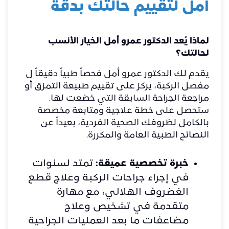
أمل لتقييم حالتك بدقة
لماذا يُعد الدكتور عمرو أمل الخيار الأنسب
لحالتك؟
​يقدم لك الدكتور عمرو أمل فحصاً طبياً دقيقاً ل
مفصل الركبة، يركز على تقييم طبيعة التمزق أو
مراجعة الجراحة السابقة التي خضعت لها.
ستحصل على خطة علاجية ومتابعة مخصصة
بالكامل لظروفك الصحية الفردية، بعيداً عن
النصائح الطبية العامة والمكررة.
خبرة تخصصية عميقة:
تمتد لسنوات
في إجراء جراحات الركبة وعلاج قطع
الغضروف الهلالي، مع مهارة
متقدمة في تشخيص وعلاج
مضاعفات ما بعد العمليات الجراحية