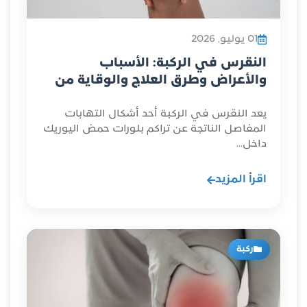
01 يوليو, 2026
النقرس في الركبة: الأسباب
والأعراض وطرق العلاج والوقاية من
النوبات
يعد النقرس في الركبة أحد أشكال التهابات
المفاصل الناتجة عن تراكم بلورات حمض اليوريك
داخل...
اقرأ المزيد
ركبة