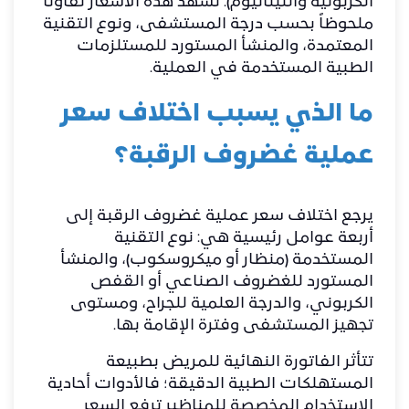
الكربونية والتيتانيوم). تشهد هذه الأسعار تفاوتاً
ملحوظاً بحسب درجة المستشفى، ونوع التقنية
المعتمدة، والمنشأ المستورد للمستلزمات
الطبية المستخدمة في العملية.
​ما الذي يسبب اختلاف سعر
عملية غضروف الرقبة؟
​يرجع اختلاف سعر عملية غضروف الرقبة إلى
أربعة عوامل رئيسية هي: نوع التقنية
المستخدمة (منظار أو ميكروسكوب)، والمنشأ
المستورد للغضروف الصناعي أو القفص
الكربوني، والدرجة العلمية للجراح، ومستوى
تجهيز المستشفى وفترة الإقامة بها.
​تتأثر الفاتورة النهائية للمريض بطبيعة
المستهلكات الطبية الدقيقة؛ فالأدوات أحادية
الاستخدام المخصصة للمناظير ترفع السعر