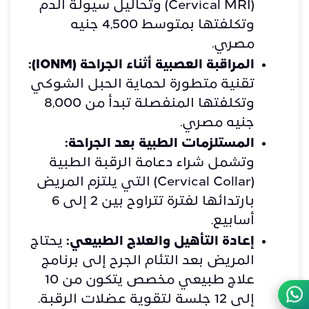
(Cervical MRI) وتحاليل سيولة الدم
وتكلفتها بمتوسط 4,500 جنيه
مصري.
المراقبة العصبية أثناء الجراحة (IONM):
تقنية متطورة لحماية الحبل الشوكي
وتكلفتها المنفصلة تبدأ من 8,000
جنيه مصري.
المستلزمات الطبية بعد الجراحة:
وتشمل شراء دعامة الرقبة الطبية
(Cervical Collar) التي يلتزم المريض
بارتدائها لفترة تتراوح بين 2 إلى 6
أسابيع.
إعادة التأهيل والعلاج الطبيعي:
يحتاج
المريض بعد التئام الجرح إلى برنامج
علاج طبيعي مخصص يتكون من 10
إلى 12 جلسة لتقوية عضلات الرقبة.