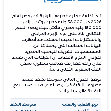
​تبدأ تكلفة عملية
غضروف الرقبة
في مصر لعام
2026 من 38,000 جنيه مصري وتصل إلى
150,000 جنيه مصري فأكثر، حيث يتحدد السعر
النهائي بناءً على نوع الإجراء الجراحي
والمستلزمات الطبية المستخدمة. أظهرت
البيانات الميدانية التي جمعناها من
المستشفيات الشريكة للجمعية المصرية
لجراحي المخ والأعصاب أن الجراحات التي تعتمد
على زراعة غضاريف صناعية متطورة تسجل
الفئة السعرية الأعلى دائماً.
​يوضح الجدول التالي متوسط تكلفة عملية
غضروف الرقبة في مصر لعام 2026 حسب نوع
التقنية والمستلزمات:
نوع العملية والتقنية
متوسط التكلفة
م