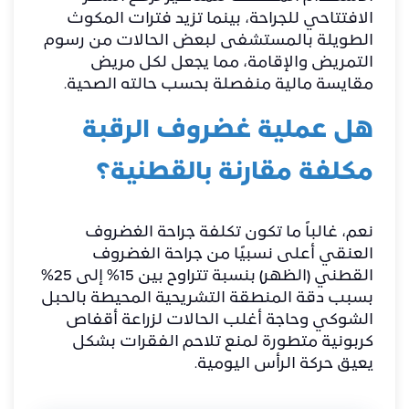
الافتتاحي للجراحة، بينما تزيد فترات المكوث
الطويلة بالمستشفى لبعض الحالات من رسوم
التمريض والإقامة، مما يجعل لكل مريض
مقايسة مالية منفصلة بحسب حالته الصحية.
​هل عملية غضروف الرقبة
مكلفة مقارنة بالقطنية؟
​نعم، غالباً ما تكون تكلفة جراحة الغضروف
العنقي أعلى نسبيًا من جراحة الغضروف
القطني (الظهر) بنسبة تتراوح بين 15% إلى 25%
بسبب دقة المنطقة التشريحية المحيطة بالحبل
الشوكي وحاجة أغلب الحالات لزراعة أقفاص
كربونية متطورة لمنع تلاحم الفقرات بشكل
يعيق حركة الرأس اليومية.