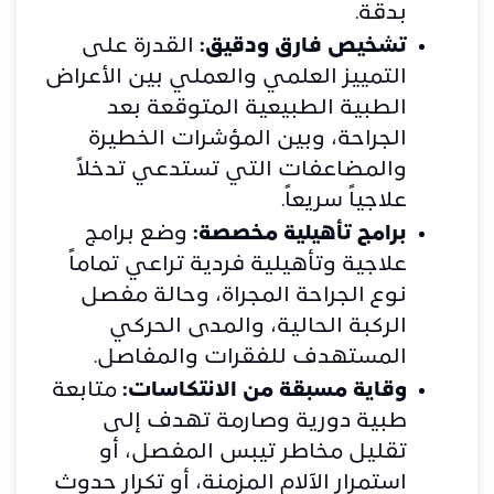
بدقة.
تشخيص فارق ودقيق:
القدرة على
التمييز العلمي والعملي بين الأعراض
الطبية الطبيعية المتوقعة بعد
الجراحة، وبين المؤشرات الخطيرة
والمضاعفات التي تستدعي تدخلاً
علاجياً سريعاً.
برامج تأهيلية مخصصة:
وضع برامج
علاجية وتأهيلية فردية تراعي تماماً
نوع الجراحة المجراة، وحالة مفصل
الركبة الحالية، والمدى الحركي
المستهدف للفقرات والمفاصل.
وقاية مسبقة من الانتكاسات:
متابعة
طبية دورية وصارمة تهدف إلى
تقليل مخاطر تيبس المفصل، أو
استمرار الآلام المزمنة، أو تكرار حدوث