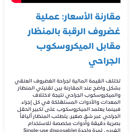
مقارنة الأسعار: عملية
غضروف الرقبة بالمنظار
مقابل الميكروسكوب
الجراحي
​تختلف القيمة المالية لجراحة الغضروف العنقي
بشكل واضح عند المقارنة بين تقنيتي المنظار
والميكروسكوب الجراحي نتيجة لاختلاف
المعدات والأدوات المستهلكة في كل إجراء.
فبينما يعتمد الميكروسكوب على تكبير الحقل
الجراحي عبر شق صغير، يتطلب المنظار أليافاً
بصرية دقيقة وأدوات مخصصة للاستخدام
الفردي لمرة واحدة (Single-use disposable