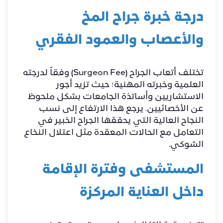
​درجة خبرة جراح المخ
والأعصاب والعمود الفقري
​تختلف أتعاب الجراح (Surgeon Fee) وفقاً لدرجته
العلمية وخبرته المهنية؛ حيث تزيد أجور
الاستشاريين وأساتذة الجامعات بشكل ملحوظ
عن الأخصائيين. يرجع هذا الارتفاع إلى نسب
النجاح العالية التي يحققها الجراح الخبير في
التعامل مع الحالات المعقدة مثل اعتلال النخاع
الشوكي.
المستشفى وفترة الإقامة
داخل العناية المركزة