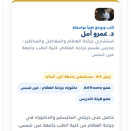
كُتب وروجع طبياً بواسطة
د. عمرو أمل
استشاري جراحة العظام والمفاصل والمناظير -
مدرس بقسم جراحة العظام، كلية الطب جامعة
عين شمس
زميل AO - مستشفى جامعة آخن، ألمانيا
عضو AOTrauma
دكتوراه جراحة العظام - عين شمس
عضو هيئة التدريس
حاصل على درجتي الماجستير والدكتوراه في
جراحة العظام من كلية الطب جامعة عين شمس،