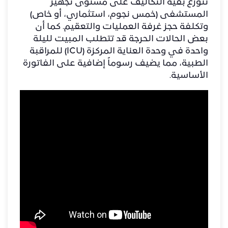
​تتوزع بقية التكاليف على مستوى تجهيز
المستشفى (خمس نجوم، استثماري، أو خاص)
وتكلفة حجز غرفة العمليات والتعقيم. كما أن
بعض الحالات الحرجة قد تتطلب المبيت لليلة
واحدة في وحدة العناية المركزة (ICU) للمراقبة
الطبية، مما يضيف رسوماً إضافية على الفاتورة
الأساسية.