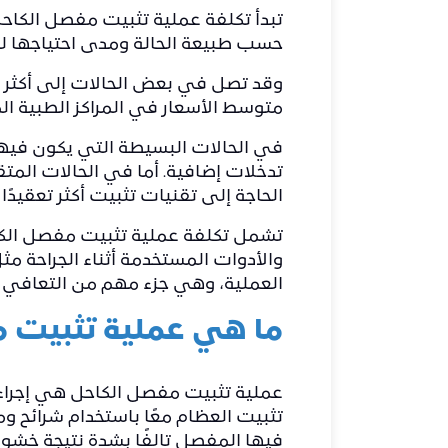
حسب طبيعة الحالة ومدى احتياجها لت
وقد تصل في بعض الحالات إلى أكثر م
متوسط الأسعار في المراكز الطبية المت
في الحالات البسيطة التي يكون فيها 
تدخلات إضافية. أما في الحالات الم
الحاجة إلى تقنيات تثبيت أكثر تعقيد
تشمل تكلفة عملية تثبيت مفصل الكا
والأدوات المستخدمة أثناء الجراحة م
العملية، وهي جزء مهم من التعافي و
ما هي عملية تثبيت 
عملية تثبيت مفصل الكاحل هي إجراء
تثبيت العظام معًا باستخدام شرائح و
فيها المفصل تالفًا بشدة نتيجة خشونة