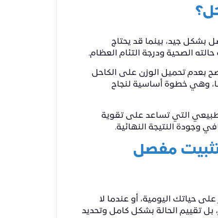
حل؟
دة من 3 إلى 6 أشهر حتى يلتئم المفصل بشكل جيد، بينما قد يحتاج
نصح بعدم تحميل الوزن على الكاحل
 تم تثبيتها، وهي خطوة أساسية لنجاح
الطبيعي التي تساعد على تقوية
في وجودة النتيجة النهائية.
 تثبيت مفصل
لى حياتك اليومية، أو عندما لا
 بل تقييم الحالة بشكل كامل وتحديد