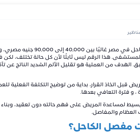
ناظير
تتراوح تكلفة عملية تثبيت مفصل الكا
ستشفى. هذا الرقم ليس ثابتًا لأن كل حالة تختلف، لكن في
ق. الهدف من العملية هو تقليل الألم الشديد الناتج عن 
ض قبل اتخاذ القرار، بداية من توضيح التكلفة الفعلية للعم
، و فترة التعافي بعدها.
وبسيط لمساعدة المريض على فهم حالته دون تعقيد، وبناء
 العظام والمفاصل.
ت مفصل الكاحل؟