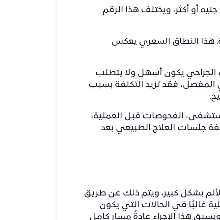
تبدأ تكلفة عملية تثبيت مفصل الكاحل في مصر من حوالي 40,000 جنيه وقد تصل إلى 90,000 جنيه أو أكثر، ويختلف هذا الرقم
ة. هذا النطاق السعري يعكس
اء الجراحي يكون أسهل ولا يتطلب
 المفصل، فقد تزيد التكلفة بسبب
ح.
مستشفى، الفحوصات قبل العملية،
لفة جلسات العلاج الطبيعي بعد
ألم بشكل كبير، ويتم ذلك عن طريق
ة غالبًا في الحالات التي يكون
يسبق هذا الإجراء عادةً مسار كامل