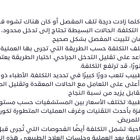
كلما زادت درجة تلف المفصل أو كان هناك تشوه في
 التكلفة. الحالات البسيطة تحتاج إلى تدخل محدود، 
ان تثبيت المفصل بشكل صحيح.
لف التكلفة حسب الطريقة التي تجرى بها العملية، 
د على تقليل التدخل الجراحي. اختيار الطريقة يعت
رًا، قد ترتفع التكلفة.
بيب تلعب دورًا كبيرًا في تحديد التكلفة.
الأطباء ذوو
أعلى على التعامل مع الحالات المعقدة وتقليل ا
ابل يزيد من نسبة النجاح.
ية: تختلف الأسعار بين المستشفيات حسب مستوى 
ة بأحدث التقنيات وغرف العمليات المتطورة تكون 
للمريض.
ة: تشمل التكلفة أيضًا الفحوصات التي تُجرى قبل
تابعة بعد العملية وجلسات العلاج الطبيعي. هذه العن