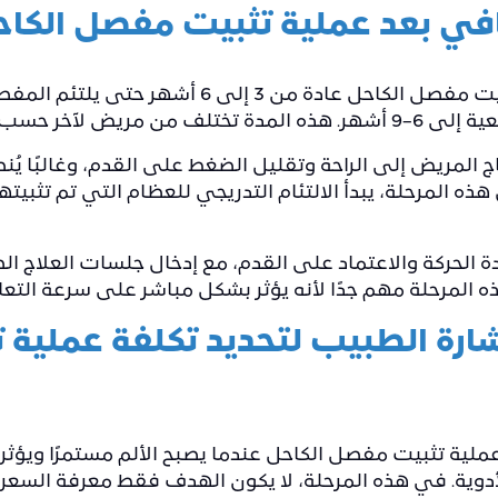
افي بعد عملية تثبيت مفصل الكا
تستغرق فترة التعافي بعد عملية تثبيت مفصل الكاحل عا
ة ودرجة التئام العظام.
اج المريض إلى الراحة وتقليل الضغط على القدم، وغالبًا يُ
 6 إلى 8 أسابيع. خلال هذه المرحلة، يبدأ الالتئام التدريجي للعظام التي
ادة الحركة والاعتماد على القدم، مع إدخال جلسات العلاج 
ذه المرحلة مهم جدًا لأنه يؤثر بشكل مباشر على سرعة التعا
رة الطبيب لتحديد تكلفة عملية
لية تثبيت مفصل الكاحل عندما يصبح الألم مستمرًا ويؤثر ع
أدوية. في هذه المرحلة، لا يكون الهدف فقط معرفة السعر،