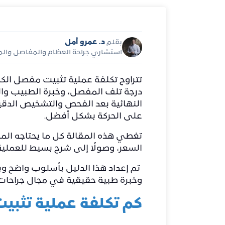
د. عمرو أمل
بقلم
استشاري جراحة العظام والمفاصل والم
درجة تلف المفصل، وخبرة الطبيب والم
النهائية بعد الفحص والتشخيص الدقي
على الحركة بشكل أفضل.
تغطي هذه المقالة كل ما يحتاجه المري
السعر، وصولًا إلى شرح بسيط للعملية 
تم إعداد هذا الدليل بأسلوب واضح 
وخبرة طبية حقيقية في مجال جراحات
كم تكلفة عملية تثبي