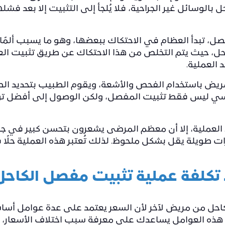
حل
بالوسائل غير الجراحية، فلا يُلجأ إلى التثبيت إلا بعد فش
 تبدأ العظام في الاحتكاك ببعضها، وهو ما يسبب ألمًا م
ل، حيث يتم التخلص من هذا الاحتكاك عن طريق تثبيت العظ
 العملية.
المريض باستخدام الفحص والأشعة، ويقوم الطبيب بتحديد ال
ي ليس فقط تثبيت المفصل، ولكن الوصول إلى أفضل تواز
العملية، إلا أن معظم المرضى يشعرون بتحسن كبير في جودة
ويلة يقل بشكل ملحوظ. لذلك تُعتبر هذه العملية حلًا فعا
 تكلفة عملية تثبيت مفصل الكاحل
احل من مريض لآخر لأن السعر يعتمد على عدة عوامل أساس
هذه العوامل يساعدك على معرفة سبب اختلاف الأسعار، ول