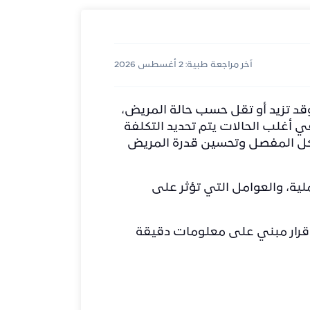
آخر مراجعة طبية: 2 أغسطس 2026
حل في مصر غالبًا بين 40,000 إلى 90,000 جنيه مصري، وقد تزيد أو تقل حسب حالة المريض،
 أغلب الحالات يتم تحديد التكلفة
تآكل المفصل وتحسين قدرة المريض
لية، والعوامل التي تؤثر على
 قرار مبني على معلومات دقيقة