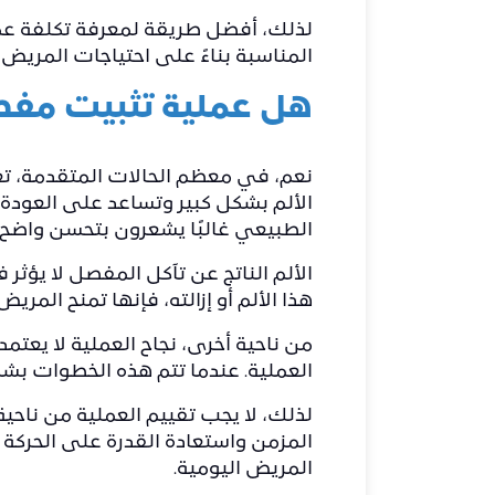
لذلك، أفضل طريقة لمعرفة تكلفة عمل
المناسبة بناءً على احتياجات المريض
هل عملية تثبيت مفص
نعم، في معظم الحالات المتقدمة، تعت
الألم بشكل كبير وتساعد على العودة 
الطبيعي غالبًا يشعرون بتحسن واضح ب
الألم الناتج عن تآكل المفصل لا يؤثر 
هذا الألم أو إزالته، فإنها تمنح ال
من ناحية أخرى، نجاح العملية لا يعتمد
العملية. عندما تتم هذه الخطوات بشك
لذلك، لا يجب تقييم العملية من ناحية
المزمن واستعادة القدرة على الحركة أ
المريض اليومية.