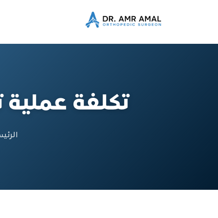
تكلفة عملية ت
الرئي