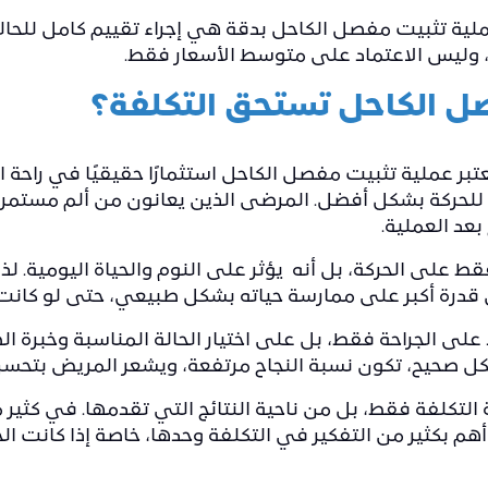
ية تثبيت مفصل الكاحل بدقة هي إجراء تقييم كامل للحالة
، وليس الاعتماد على متوسط الأسعار فقط.
ل الكاحل تستحق التكلفة؟
بر عملية تثبيت مفصل الكاحل استثمارًا حقيقيًا في راحة ا
للحركة بشكل أفضل. المرضى الذين يعانون من ألم مستمر ول
عد العملية.
فقط على الحركة، بل أنه يؤثر على النوم والحياة اليومية. ل
مريض قدرة أكبر على ممارسة حياته بشكل طبيعي، حتى لو كا
 على الجراحة فقط، بل على اختيار الحالة المناسبة وخبرة الط
ل صحيح، تكون نسبة النجاح مرتفعة، ويشعر المريض بتحسن ت
 التكلفة فقط، بل من ناحية النتائج التي تقدمها. في كثير 
هم بكثير من التفكير في التكلفة وحدها، خاصة إذا كانت الح