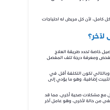
شكل كامل، لأن كل مريض له احتياجات
لآخر؟
يل خاصة تحدد طريقة العلاج
د الفحص ومعرفة درجة تلف المفصل
بالتالي تكون التكلفة أقل. في
تثبيت إضافية، وهو ما يؤدي إلى
مل مع مشكلات صحية أخرى، مما قد
شفى من حالة لأخرى، وهو عامل آخر