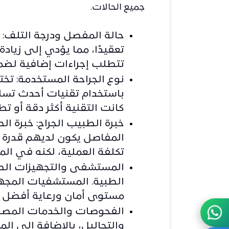
جميع الحالات.
حالة المفصل ودرجة التلف: 
تعقيدًا، مما يؤدي إلى زيادة
تتطلب إجراءات إضافية لضم
نوع الجراحة المستخدمة: تخت
باستخدام تقنيات أحدث تساع
كانت التقنية أكثر دقة أو تطو
خبرة الطبيب الجراح: خبرة الط
المفاصل
يكون لديهم قدرة 
تكلفة العملية، لكنه في المق
المستشفى والتجهيزات الطب
الطبية. المستشفيات المجهز
مستوى أمان ورعاية أفضل 
الفحوصات والخدمات المصاحب
والتحاليل، بالإضافة إلى الم