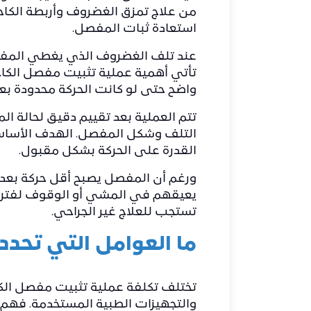
من
علاج تمزق الغضروف وأربطة الكا
استعادة ثبات المفصل.
عند تلف الغضروف الذي يغطي المفصل،
تأتي أهمية عملية تثبيت مفصل الكاح
واضح حتى لو كانت الحركة محدودة بعد
تتم العملية بعد تقييم دقيق لحالة 
التلف وشكل المفصل. الهدف الأساس
القدرة على الحركة بشكل مقبول.
ورغم أن المفصل يصبح أقل حركة بعد 
يعيقهم في المشي أو الوقوف لفترات ط
تستجب للعلاج غير الجراحي.
ما العوامل التي تحدد
تختلف تكلفة عملية تثبيت مفصل الك
والتجهيزات الطبية المستخدمة. فهم 