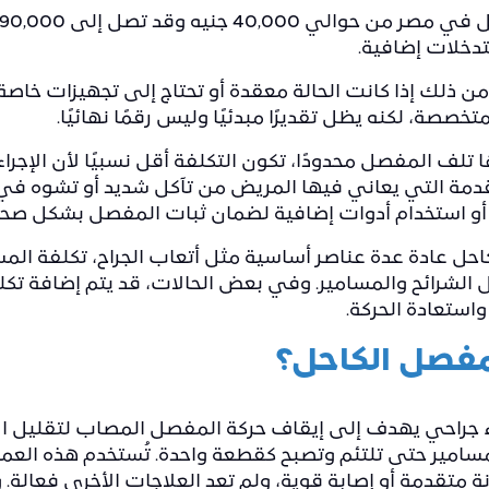
دخلات إضافية.
ن ذلك إذا كانت الحالة معقدة أو تحتاج إلى تجهيزات خاص
خصصة، لكنه يظل تقديرًا مبدئيًا وليس رقمًا نهائيًا.
تلف المفصل محدودًا، تكون التكلفة أقل نسبيًا لأن الإجر
تقدمة التي يعاني فيها المريض من تآكل شديد أو تشوه في
ًا أو استخدام أدوات إضافية لضمان ثبات المفصل بشكل صحي
حل عادة عدة عناصر أساسية مثل أتعاب الجراح، تكلفة ال
ثل الشرائح والمسامير. وفي بعض الحالات، قد يتم إضافة تك
استعادة الحركة.
مفصل الكاحل؟
 جراحي يهدف إلى إيقاف حركة المفصل المصاب لتقليل ال
مسامير حتى تلتئم وتصبح كقطعة واحدة. تُستخدم هذه العملي
 متقدمة أو إصابة قوية، ولم تعد العلاجات الأخرى فعالة. و