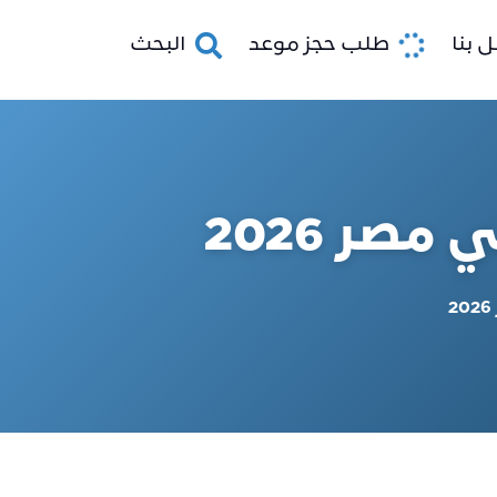
 بنا
طلب حجز موعد
البحث
صر 2026