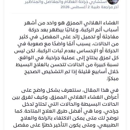
استشاري جراحة العظام والمفاصل والمناظير
آخر مراجعة طبية: 2 أغسطس 2026
الغشاء الهلالي الممزق هو واحد من أشهر
أسباب ألم الركبة
، وغالبًا بيظهر بعد حركة
مفاجئة أو تحميل زائد على المفصل. في كثير
من الحالات، يسبب ألمًا واضحًا مع صعوبة في
الحركة أو الإحساس بعدم ثبات الركبة، لكن ليس
كل تمزق يحتاج إلى عملية جراحية. في الواقع،
نسبة كبيرة من الحالات تتحسن بالعلاج البسيط
خلال أسابيع قليلة إذا تم التشخيص الصحيح
مبكرًا.
في هذا المقال، سنتعرف بشكل واضح على
أعراض الغشاء الهلالي الممزق، وكيف تفرق بين
الحالات البسيطة والحالات التي تحتاج تدخل
جراحي، وما هي أفضل طرق العلاج المتاحة. كما
نوضح لك متى يمكن الاكتفاء بالراحة والعلاج
الطبيعي، ومتى يكون التأخير خطرًا على مفصل