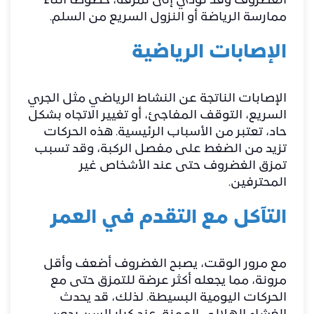
الغضروف وقد تؤدي إلى تمزقه، خصوصًا أثناء
ممارسة الرياضة أو النزول السريع من السلم.
الإصابات الرياضية
الإصابات الناتجة عن النشاط الرياضي مثل الجري
السريع، التوقف المفاجئ، أو تغيير الاتجاه بشكل
حاد، تعتبر من الأسباب الرئيسية. هذه الحركات
تزيد من الضغط على مفصل الركبة، وقد تسبب
تمزق الغضروف حتى عند الأشخاص غير
المحترفين.
التآكل مع التقدم في العمر
مع مرور الوقت، يصبح الغضروف أضعف وأقل
مرونة، مما يجعله أكثر عرضة للتمزق حتى مع
الحركات اليومية البسيطة. لذلك، قد يحدث