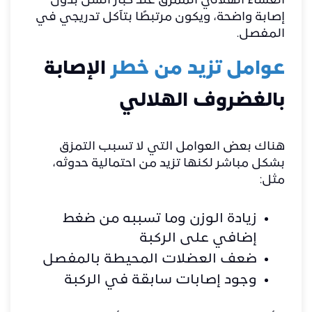
الغشاء الهلالي الممزق عند كبار السن بدون
إصابة واضحة، ويكون مرتبطًا بتآكل تدريجي في
المفصل.
عوامل تزيد من خطر
الإصابة
بالغضروف الهلالي
هناك بعض العوامل التي لا تسبب التمزق
بشكل مباشر لكنها تزيد من احتمالية حدوثه،
مثل:
زيادة الوزن وما تسببه من ضغط
إضافي على الركبة
ضعف العضلات المحيطة بالمفصل
وجود إصابات سابقة في الركبة