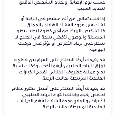
حسب نوع الإصابة، ويحتاج التشخيص الدقيق
لتحديد السبب.
إذا كنت تعاني من ألم مستمر في الركبة أو
تشك في وجود الغشاء الهلالي الممزق،
فالتشخيص المبكر هو أهم خطوة لتجنب تطور
المشكلة والوصول لأفضل نتيجة في العلاج. لا
تنتظر حتى تزداد الأعراض أو تؤثر على حركتك
اليومية.
قد يفيدك أيضًا الاطلاع على
الفرق بين قطع و
تمزق الرباط الصليبي: أيهما أخطر
، وكذلك
نسبة
نجاح عملية غضروف الهلالي
لفهم الخيارات
العلاجية المرتبطة بحالات الركبة.
قد يفيدك أيضًا الاطلاع على
أفضل دكتور عظام
تخصص ركبة
، وكذلك
التواء الرباط الصليبي:
الأعراض والعلاج ومدة الشفاء
لفهم الخيارات
العلاجية المرتبطة بحالات الركبة.