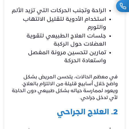
الراحة وتجنب الحركات التي تزيد الألم
استخدام الأدوية لتقليل الالتهاب
والتورم
جلسات العلاج الطبيعي لتقوية
العضلات حول الركبة
تمارين لتحسين مرونة المفصل
واستعادة الحركة
في معظم الحالات، يتحسن المريض بشكل
واضح خلال أسابيع قليلة من الالتزام بالعلاج،
ويعود لممارسة حياته بشكل طبيعي دون الحاجة
لأي تدخل جراحي.
2. العلاج الجراحي