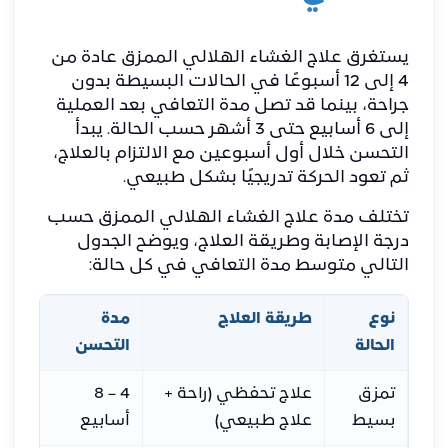
يستغرق
علاج الغشاء الهلالي الممزق
عادة من
4 إلى 12 أسبوعًا في الحالات البسيطة بدون
جراحة، بينما قد تصل مدة التعافي بعد العملية
إلى 6 أسابيع حتى 3 أشهر حسب الحالة. يبدأ
التحسن خلال أول أسبوعين مع الالتزام بالعلاج،
ثم تعود الحركة تدريجيًا بشكل طبيعي.
تختلف مدة علاج الغشاء الهلالي الممزق حسب
درجة الإصابة وطريقة العلاج، ويوضح الجدول
التالي متوسط مدة التعافي في كل حالة:
نوع
طريقة العلاج
مدة
ملا
الحالة
التحسن
تمزق
علاج تحفظي (راحة +
4 – 8
يبدأ
بسيط
علاج طبيعي)
أسابيع
أول