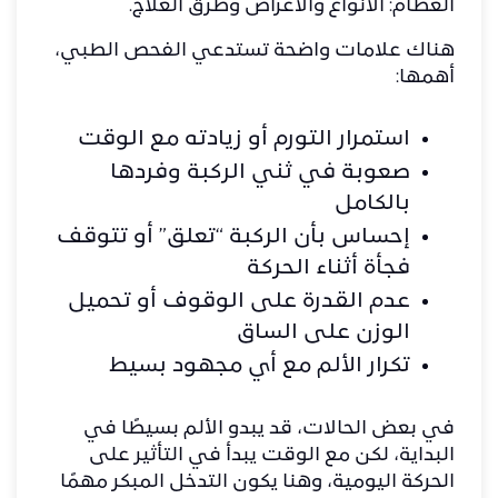
العظام: الأنواع والأعراض وطرق العلاج
.
هناك علامات واضحة تستدعي الفحص الطبي،
أهمها:
استمرار التورم أو زيادته مع الوقت
صعوبة في ثني الركبة وفردها
بالكامل
إحساس بأن الركبة “تعلق” أو تتوقف
فجأة أثناء الحركة
عدم القدرة على الوقوف أو تحميل
الوزن على الساق
تكرار الألم مع أي مجهود بسيط
في بعض الحالات، قد يبدو الألم بسيطًا في
البداية، لكن مع الوقت يبدأ في التأثير على
الحركة اليومية، وهنا يكون التدخل المبكر مهمًا