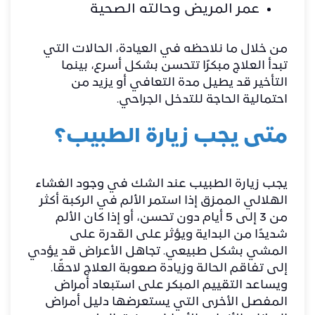
عمر المريض وحالته الصحية
من خلال ما نلاحظه في العيادة، الحالات التي
تبدأ العلاج مبكرًا تتحسن بشكل أسرع، بينما
التأخير قد يطيل مدة التعافي أو يزيد من
احتمالية الحاجة للتدخل الجراحي.
متى يجب زيارة الطبيب؟
يجب زيارة الطبيب عند الشك في وجود الغشاء
الهلالي الممزق إذا استمر الألم في الركبة أكثر
من 3 إلى 5 أيام دون تحسن، أو إذا كان الألم
شديدًا من البداية ويؤثر على القدرة على
المشي بشكل طبيعي. تجاهل الأعراض قد يؤدي
إلى تفاقم الحالة وزيادة صعوبة العلاج لاحقًا.
ويساعد التقييم المبكر على استبعاد أمراض
المفصل الأخرى التي يستعرضها دليل
أمراض