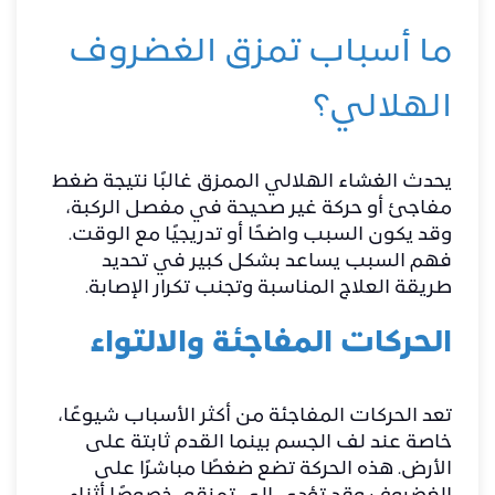
ما أسباب تمزق الغضروف
الهلالي؟
يحدث الغشاء الهلالي الممزق غالبًا نتيجة ضغط
مفاجئ أو حركة غير صحيحة في مفصل الركبة،
وقد يكون السبب واضحًا أو تدريجيًا مع الوقت.
فهم السبب يساعد بشكل كبير في تحديد
طريقة العلاج المناسبة وتجنب تكرار الإصابة.
الحركات المفاجئة والالتواء
تعد الحركات المفاجئة من أكثر الأسباب شيوعًا،
خاصة عند لف الجسم بينما القدم ثابتة على
الأرض. هذه الحركة تضع ضغطًا مباشرًا على