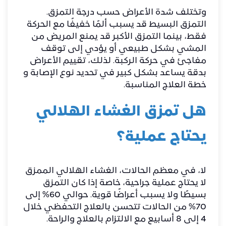
وتختلف شدة الأعراض حسب درجة التمزق.
التمزق البسيط قد يسبب ألمًا خفيفًا مع الحركة
فقط، بينما التمزق الأكبر قد يمنع المريض من
المشي بشكل طبيعي أو يؤدي إلى توقف
مفاجئ في حركة الركبة. لذلك، تقييم الأعراض
بدقة يساعد بشكل كبير في تحديد نوع الإصابة و
خطة العلاج المناسبة.
هل تمزق الغشاء الهلالي
يحتاج عملية؟
لا، في معظم الحالات، الغشاء الهلالي الممزق
لا يحتاج عملية جراحية، خاصة إذا كان التمزق
بسيطًا ولا يسبب أعراضًا قوية. حوالي 60% إلى
70% من الحالات تتحسن بالعلاج التحفظي خلال
4 إلى 8 أسابيع مع الالتزام بالعلاج والراحة.