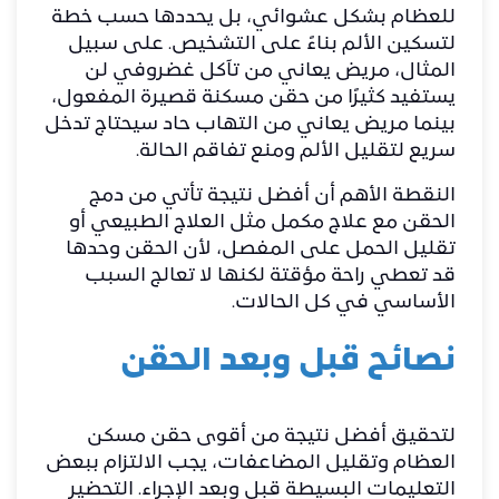
للعظام بشكل عشوائي، بل يحددها حسب خطة
لتسكين الألم بناءً على التشخيص. على سبيل
المثال، مريض يعاني من تآكل غضروفي لن
يستفيد كثيرًا من حقن مسكنة قصيرة المفعول،
بينما مريض يعاني من التهاب حاد سيحتاج تدخل
سريع لتقليل الألم ومنع تفاقم الحالة.
النقطة الأهم أن أفضل نتيجة تأتي من دمج
الحقن مع علاج مكمل مثل العلاج الطبيعي أو
تقليل الحمل على المفصل، لأن الحقن وحدها
قد تعطي راحة مؤقتة لكنها لا تعالج السبب
الأساسي في كل الحالات.
نصائح قبل وبعد الحقن
لتحقيق أفضل نتيجة من أقوى حقن مسكن
العظام وتقليل المضاعفات، يجب الالتزام ببعض
التعليمات البسيطة قبل وبعد الإجراء. التحضير