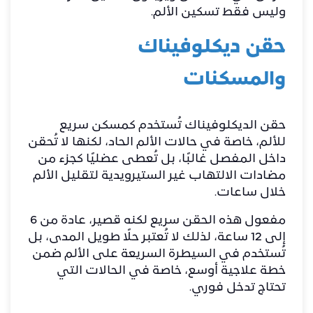
وليس فقط تسكين الألم.
حقن ديكلوفيناك
والمسكنات
حقن الديكلوفيناك تُستخدم كمسكن سريع
للألم، خاصة في حالات الألم الحاد، لكنها لا تُحقن
داخل المفصل غالبًا، بل تُعطى عضليًا كجزء من
مضادات الالتهاب غير الستيرويدية لتقليل الألم
خلال ساعات.
مفعول هذه الحقن سريع لكنه قصير، عادة من 6
إلى 12 ساعة، لذلك لا تُعتبر حلًا طويل المدى، بل
تُستخدم في السيطرة السريعة على الألم ضمن
خطة علاجية أوسع، خاصة في الحالات التي
تحتاج تدخل فوري.