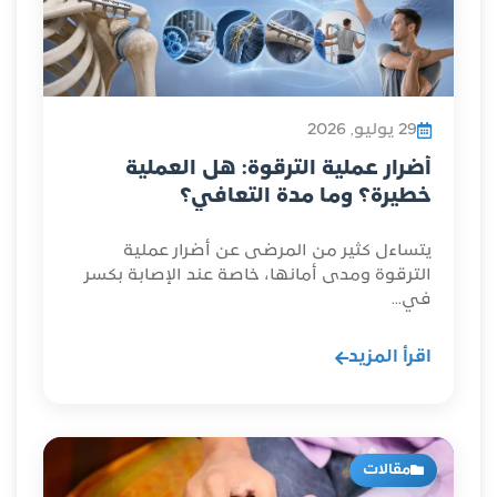
29 يوليو, 2026
أضرار عملية الترقوة: هل العملية
خطيرة؟ وما مدة التعافي؟
يتساءل كثير من المرضى عن أضرار عملية
الترقوة ومدى أمانها، خاصة عند الإصابة بكسر
في...
اقرأ المزيد
مقالات