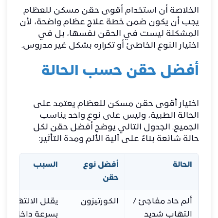
الخلاصة أن استخدام أقوى حقن مسكن للعظام
يجب أن يكون ضمن خطة علاج عظام واضحة، لأن
المشكلة ليست في الحقن نفسها، بل في
اختيار النوع الخاطئ أو تكراره بشكل غير مدروس.
أفضل حقن حسب الحالة
اختيار أقوى حقن مسكن للعظام يعتمد على
الحالة الطبية، وليس على نوع واحد يناسب
الجميع. الجدول التالي يوضح أفضل حقن لكل
حالة شائعة بناءً على آلية الألم ومدة التأثير:
الحالة
أفضل نوع
السبب
حقن
ألم حاد مفاجئ /
الكورتيزون
يقلل الالتهاب ال
التهاب شديد
بسرعة داخل