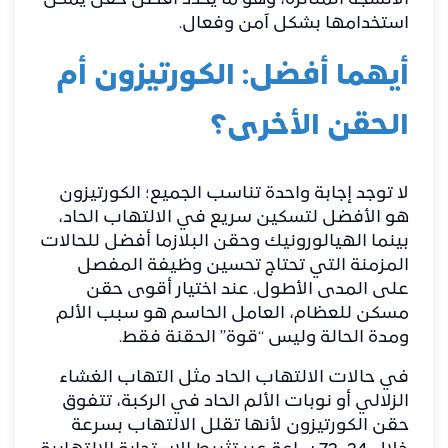
الأنسجة المتأثرة، وهو ما يحدد أفضل حقن يمكن
استخدامها بشكل آمن وفعال.
أيهما أفضل: الكورتيزون أم
الحقن الأخرى؟
لا توجد إجابة واحدة تناسب الجميع؛ الكورتيزون
هو الأفضل لتسكين سريع في الالتهاب الحاد،
بينما الهيالورونيك وحقن البلازما أفضل للحالات
المزمنة التي تحتاج تحسين وظيفة المفصل
على المدى الأطول. عند اختيار أقوى حقن
مسكن للعظام، العامل الحاسم هو سبب الألم
ومدة الحالة وليس “قوة” الحقنة فقط.
في حالات الالتهاب الحاد مثل التهاب الغشاء
الزلالي أو نوبات الألم الحاد في الركبة، تتفوق
حقن الكورتيزون لأنها تقلل الالتهاب بسرعة