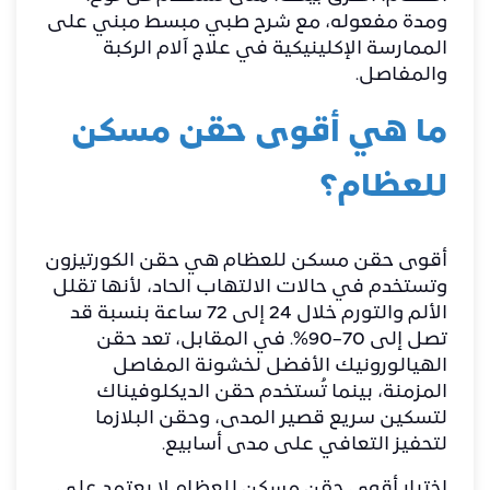
ومدة مفعوله، مع شرح طبي مبسط مبني على
الممارسة الإكلينيكية في علاج آلام الركبة
والمفاصل.
ما هي أقوى حقن مسكن
للعظام؟
أقوى حقن مسكن للعظام هي حقن الكورتيزون
وتستخدم في حالات الالتهاب الحاد، لأنها تقلل
الألم والتورم خلال 24 إلى 72 ساعة بنسبة قد
تصل إلى 70–90%. في المقابل، تعد حقن
الهيالورونيك الأفضل لخشونة المفاصل
المزمنة، بينما تُستخدم حقن الديكلوفيناك
لتسكين سريع قصير المدى، وحقن البلازما
لتحفيز التعافي على مدى أسابيع.
اختيار أقوى حقن مسكن للعظام لا يعتمد على