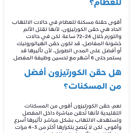
للعظام؟
أقوى حقنة مسكنة للعظام في حالات الالتهاب
الحاد هي حقن الكورتيزون، لأنها تقلل الألم
والتورم خلال 24–72 ساعة. لكن في حالات
خشونة المفاصل، قد تكون حقن الهيالورونيك
أو أفضل على المدى الطويل، لأن تأثيرها قد
يستمر حتى 6 أشهر مع تحسين وظيفة المفصل.
هل حقن الكورتيزون أفضل
من المسكنات؟
نعم، حقن الكورتيزون أقوى من المسكنات
التقليدية لأنها تُحقن مباشرة داخل المفصل
وتستهدف الالتهاب بشكل مباشر. تأثيرها أسرع
وأقوى، لكن لا يُنصح بتكرارها أكثر من 3–4 مرات