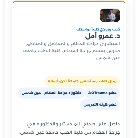
كُتب وروجع طبياً بواسطة
د. عمرو أمل
استشاري جراحة العظام والمفاصل والمناظير -
مدرس بقسم جراحة العظام، كلية الطب جامعة
عين شمس
زميل AO - مستشفى جامعة آخن، ألمانيا
عضو AOTrauma
دكتوراه جراحة العظام - عين شمس
عضو هيئة التدريس
حاصل على درجتي الماجستير والدكتوراه في
جراحة العظام من كلية الطب جامعة عين شمس،