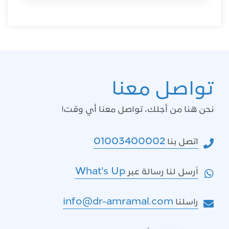
تواصل معنا
نحن هنا من أجلك، تواصل معنا أي وقت!
01003400002
اتصل بنا
What's Up
اَرسل لنا رسالة عبر
info@dr-amramal.com
راسلنا