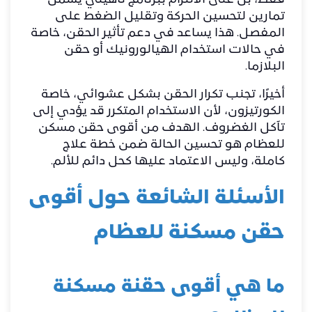
فقط، بل على الالتزام ببرنامج تأهيلي يشمل
تمارين لتحسين الحركة وتقليل الضغط على
المفصل. هذا يساعد في دعم تأثير الحقن، خاصة
في حالات استخدام الهيالورونيك أو حقن
البلازما.
أخيرًا، تجنب تكرار الحقن بشكل عشوائي، خاصة
الكورتيزون، لأن الاستخدام المتكرر قد يؤدي إلى
تآكل الغضروف. الهدف من أقوى حقن مسكن
للعظام هو تحسين الحالة ضمن خطة علاج
كاملة، وليس الاعتماد عليها كحل دائم للألم.
الأسئلة الشائعة حول أقوى
حقن مسكنة للعظام
ما هي أقوى حقنة مسكنة