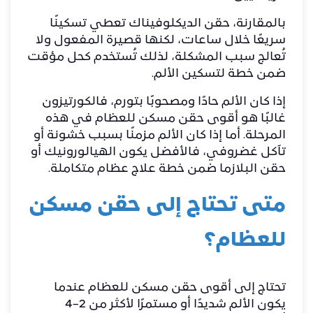
بالمقارنة، حقن الديكلوفيناك تعطي تسكينًا
سريعًا خلال ساعات، لكنها قصيرة المفعول ولا
تُعالج سبب المشكلة، لذلك تُستخدم كحل مؤقت
ضمن خطة لتسكين الألم.
إذا كان الألم حادًا ومصحوبًا بتورم، فالكورتيزون
غالبًا هو أقوى حقن مسكن للعظام في هذه
المرحلة. أما إذا كان الألم مزمنًا بسبب خشونة أو
تآكل غضروفي، فالأفضل يكون الهيالورونيك أو
حقن البلازما ضمن خطة علاج عظام متكاملة.
متى تحتاج إلى حقن مسكن
للعظام؟
تحتاج إلى أقوى حقن مسكن للعظام عندما
يكون الألم شديدًا أو مستمرًا لأكثر من 2–4