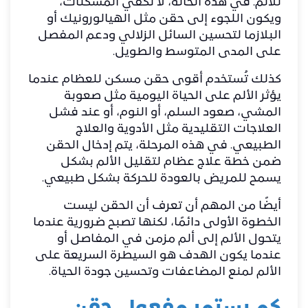
للألم. في هذه الحالة، لا تكفي المسكنات،
ويكون اللجوء إلى حقن مثل الهيالورونيك أو
البلازما لتحسين السائل الزلالي ودعم المفصل
على المدى المتوسط والطويل.
كذلك تُستخدم أقوى حقن مسكن للعظام عندما
يؤثر الألم على الحياة اليومية مثل صعوبة
المشي، صعود السلم، أو النوم، أو عند فشل
العلاجات التقليدية مثل الأدوية والعلاج
الطبيعي. في هذه المرحلة، يتم إدخال الحقن
ضمن خطة علاج عظام لتقليل الألم بشكل
يسمح للمريض بالعودة للحركة بشكل طبيعي.
أيضًا من المهم أن تعرف أن الحقن ليست
الخطوة الأولى دائمًا، لكنها تصبح ضرورية عندما
يتحول الألم إلى
ألم مزمن في المفاصل
أو
عندما يكون الهدف هو السيطرة السريعة على
الألم لمنع المضاعفات وتحسين جودة الحياة.