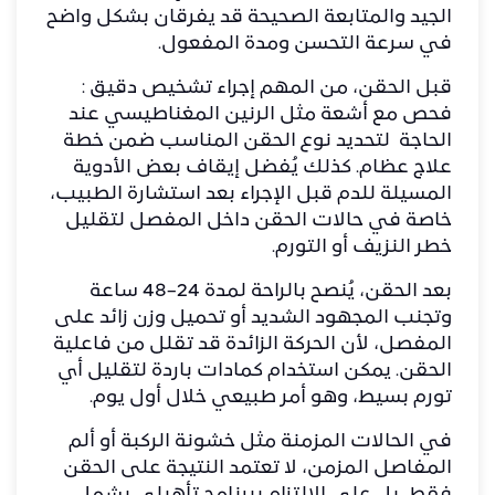
الجيد والمتابعة الصحيحة قد يفرقان بشكل واضح
في سرعة التحسن ومدة المفعول.
قبل الحقن، من المهم إجراء تشخيص دقيق :
فحص مع أشعة مثل الرنين المغناطيسي عند
الحاجة لتحديد نوع الحقن المناسب ضمن خطة
علاج عظام. كذلك يُفضل إيقاف بعض الأدوية
المسيلة للدم قبل الإجراء بعد استشارة الطبيب،
خاصة في حالات الحقن داخل المفصل لتقليل
خطر النزيف أو التورم.
بعد الحقن، يُنصح بالراحة لمدة 24–48 ساعة
وتجنب المجهود الشديد أو تحميل وزن زائد على
المفصل، لأن الحركة الزائدة قد تقلل من فاعلية
الحقن. يمكن استخدام كمادات باردة لتقليل أي
تورم بسيط، وهو أمر طبيعي خلال أول يوم.
في الحالات المزمنة مثل خشونة الركبة أو ألم
المفاصل المزمن، لا تعتمد النتيجة على الحقن