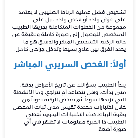
تشخيص فشل عملية الرباط الصليبي لا يعتمد
على عرَض واحد أو فحص واحد ، بل على
مجموعة من الخطوات المتكاملة يجريها الطبيب
المتخصص للوصول إلى صورة كاملة ودقيقة عن
حالة الركبة. التشخيص المبكر والدقيق هو ما
يحدد الفرق بين علاج بسيط وتدخل جراحي كامل.
أولاً: الفحص السريري المباشر
يبدأ الطبيب بسؤالك عن تاريخ الأعراض بدقة،
متى بدأت، وهل تتصاعد أم تتراجع، وما الأنشطة
التي تزيدها سوءاً. ثم يفحص الركبة يدوياً من
خلال اختبارات محددة تقيس مدى ثبات المفصل
وقوة الرباط. هذه الاختبارات اليدوية تُعطي
الطبيب ذا الخبرة معلومات لا تظهر في أي
صورة أشعة.