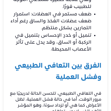
للطبيب فورًا.
ضعف مستمر في العضلات: استمرار
ضعف عضلات الفخذ والساق رغم أداء
التمارين بشكل منتظم.
تنميل أو خدر: الإحساس بتنميل في
الركبة أو الساق، وقد يدل على تأثر
الأعصاب المحيطة.
الفرق بين التعافي الطبيعي
وفشل العملية
في التعافي الطبيعي، تتحسن الحالة تدريجيًا مع
مرور الوقت. أما في حالة فشل العملية، تظل
الأعراض كما هي أو تزداد سوءًا، وهو المؤشر