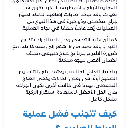
إعادة جراحة الرباط الصليبي تكون أكثر تعقيدًا من
العملية الأولى، لأن طبيعة الركبة تكون قد
تغيرت وقد توجد إصابات إضافية. لذلك، اختيار
جراح متخصص وذو خبرة في هذا النوع من
العمليات يُعد عاملًا مهمًا في نجاح العملية.
كما أن فترة التعافي بعد إعادة الجراحة تكون
أطول، وقد تمتد من 9 أشهر إلى سنة كاملة، مع
ضرورة الالتزام ببرنامج علاج طبيعي مكثف
لضمان أفضل نتيجة ممكنة.
و اختيار العلاج المناسب يعتمد على التشخيص
الصحيح أولًا. في بعض الحالات يكفي العلاج
التحفظي، بينما في حالات أخرى تكون الجراحة
هي الحل الأفضل لاستعادة استقرار الركبة
بشكل كامل.
كيف تتجنب فشل عملية