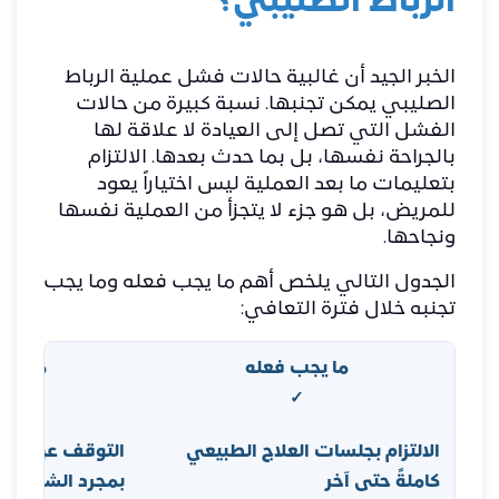
الرباط الصليبي؟
الخبر الجيد أن غالبية حالات فشل عملية الرباط
الصليبي يمكن تجنبها. نسبة كبيرة من حالات
الفشل التي تصل إلى العيادة لا علاقة لها
بالجراحة نفسها، بل بما حدث بعدها. الالتزام
بتعليمات ما بعد العملية ليس اختياراً يعود
للمريض، بل هو جزء لا يتجزأ من العملية نفسها
ونجاحها.
الجدول التالي يلخص أهم ما يجب فعله وما يجب
تجنبه خلال فترة التعافي:
ما يجب فعله
ما يجب
✗
✓
الالتزام بجلسات العلاج الطبيعي
التوقف عن جلسا
كاملةً حتى آخر
بمجرد الشعور