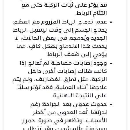
قد يؤثر على ثبات الركبة حتى مع
التئام الرباط.
عدم اندماج الرباط المزروع مع العظم:
يحتاج الجسم إلى وقت ليتقبل الرباط
الجديد ويُدمجه. في بعض الحالات، لا
يحدث هذا الاندماج بشكل كافٍ، مما
يؤدي إلى ضعف الرباط.
وجود إصابات مصاحبة لم تُعالج: إذا
كانت هناك إصابات أخرى داخل
الركبة، مثل تمزق الغضاريف، ولم يتم
علاجها أثناء العملية، فقد تؤثر سلبًا
على النتيجة النهائية.
حدوث عدوى بعد الجراحة: رغم
ندرتها، تُعد العدوى من أخطر
الأسباب، وتظهر في صورة احمرار
وسخونة وألم شديد، وقد تتطلب