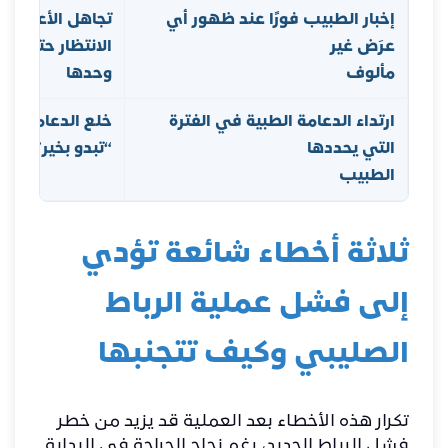
إخبار الطبيب فورًا عند ظهور أي
تجاهل الأعراض ا
عرَض غير
الانتظار حتى تخ
مألوف
وحدها
ارتداء الدعامة الطبية في الفترة
خلع الدعامة مبكرا
التي يحددها
“تبدو بخير”
الطبيب
ثلاثة أخطاء شائعة تؤدي
إلى فشل عملية الرباط
الصليبي وكيف تتجنبها
تكرار هذه الأخطاء بعد العملية قد يزيد من خطر
فشل الرباط الجديد، رغم نجاح الجراحة في البداية.