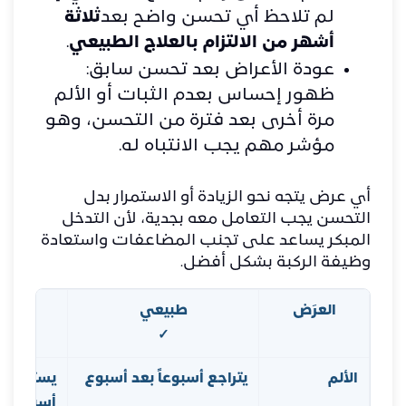
لم تلاحظ أي تحسن واضح بعد
ثلاثة
أشهر من الالتزام بالعلاج الطبيعي
.
عودة الأعراض بعد تحسن سابق:
ظهور إحساس بعدم الثبات أو الألم
مرة أخرى بعد فترة من التحسن، وهو
مؤشر مهم يجب الانتباه له.
أي عرض يتجه نحو الزيادة أو الاستمرار بدل
التحسن يجب التعامل معه بجدية، لأن التدخل
المبكر يساعد على تجنب المضاعفات واستعادة
وظيفة الركبة بشكل أفضل.
العرَض
طبيعي
يستد
✓
الألم
يتراجع أسبوعاً بعد أسبوع
يستمر أو
أسبوعين