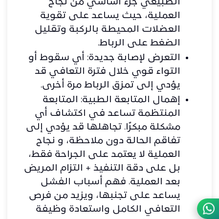
الطبيعي جزء أساسي من نجاح
العملية، حيث يساعد على تقوية
العضلات المحيطة بالركبة وتقليل
الضغط على الرباط.
التعرض لإصابة جديدة: أي سقوط أو
التواء قوي خلال فترة التعافي قد
يؤدي إلى تمزق الرباط مرة أخرى.
إهمال المتابعة الطبية: المتابعة
المنتظمة تساعد في اكتشاف أي
مشكلة مبكرًا. تجاهلها قد يؤدي إلى
تفاقم الحالة دون ملاحظة، و نجاح
العملية لا يعتمد على الجراحة فقط،
بل على دقة التنفيذ + التزام المريض
بعد العملية. فهم أسباب الفشل
يساعد على تجنبها، ويزيد من فرص
التعافي الكامل واستعادة وظيفة