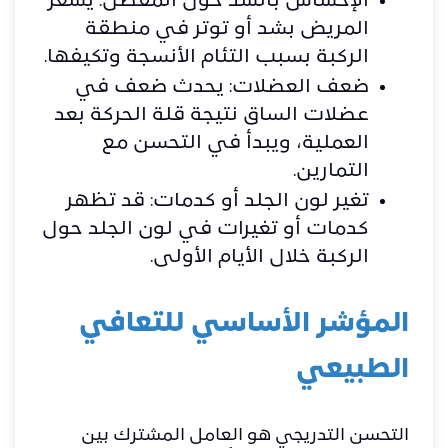
الإحساس بالشد حول المفصل: يشعر
المريض بشد أو توتر في منطقة
الركبة بسبب التئام الأنسجة وتكيفها.
ضعف العضلات: يحدث ضعف في
عضلات الساق نتيجة قلة الحركة بعد
العملية، ويبدأ في التحسن مع
التمارين.
تغير لون الجلد أو كدمات: قد تظهر
كدمات أو تغيرات في لون الجلد حول
الركبة خلال الأيام الأولى.
المؤشر الأساسي للتعافي
الطبيعي
التحسن التدريجي هو العامل المشترك بين