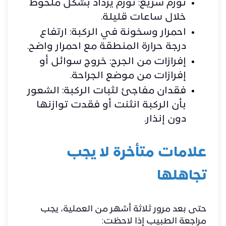
تورم سريع: تورم يزداد بشكل ملحوظ
خلال ساعات قليلة.
احمرار وسخونة في الركبة: ارتفاع
درجة حرارة المنطقة مع احمرار واضح.
إفرازات من الجرح: خروج سوائل أو
إفرازات من موضع الجراحة.
فقدان مفاجئ لثبات الركبة: الشعور
بأن الركبة انثنت أو فقدت توازنها
دون إنذار.
علامات متأخرة لا يجب
تجاهلها
حتى بعد مرور ثلاثة أشهر من العملية، يجب
مراجعة الطبيب إذا لاحظت: