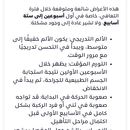
هذه الأعراض شائعة ومتوقعة خلال فترة
التعافي، خاصة في أول
أسبوعين إلى ستة
أسابيع
، ولا تشير عادة إلى وجود مشكلة:
الألم التدريجي: يكون الألم خفيفًا إلى
متوسط، ويبدأ في التحسن تدريجيًا
مع مرور الوقت.
التورم المؤقت: يظهر خلال
الأسبوعين الأولين نتيجة استجابة
الجسم الطبيعية للجراحة، ثم يبدأ في
الانخفاض.
صعوبة الحركة في البداية: قد تواجه
صعوبة في ثني أو فرد الركبة بشكل
كامل في الأسابيع الأولى قبل
اكتمال مراحل التأهيل.