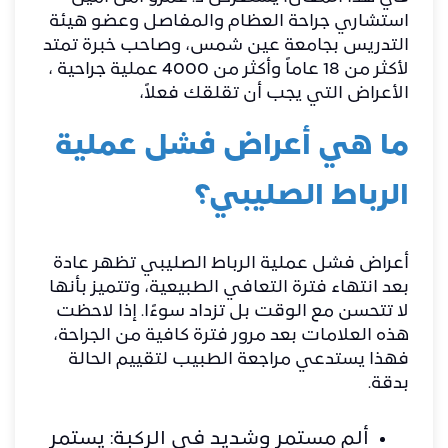
استشاري جراحة العظام والمفاصل وعضو هيئة
التدريس بجامعة عين شمس، وصاحب خبرة تمتد
لأكثر من 18 عاماً وأكثر من 4000 عملية جراحية ،
الأعراض التي يجب أن تقلقك فعلاً،
ما هي أعراض فشل عملية
الرباط الصليبي؟
أعراض فشل عملية الرباط الصليبي تظهر عادة
بعد انتهاء فترة التعافي الطبيعية، وتتميز بأنها
لا تتحسن مع الوقت بل تزداد سوءًا. إذا لاحظت
هذه العلامات بعد مرور فترة كافية من الجراحة،
فهذا يستدعي مراجعة الطبيب لتقييم الحالة
بدقة.
ألم مستمر وشديد في الركبة: يستمر