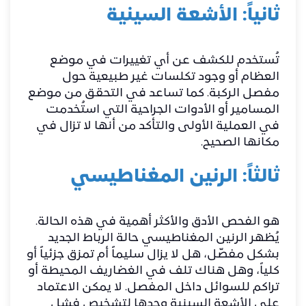
ثانياً: الأشعة السينية
تُستخدم للكشف عن أي تغييرات في موضع
العظام أو وجود تكلسات غير طبيعية حول
مفصل الركبة. كما تساعد في التحقق من موضع
المسامير أو الأدوات الجراحية التي استُخدمت
في العملية الأولى والتأكد من أنها لا تزال في
مكانها الصحيح.
ثالثاً: الرنين المغناطيسي
هو الفحص الأدق والأكثر أهمية في هذه الحالة.
يُظهر الرنين المغناطيسي حالة الرباط الجديد
بشكل مفصّل، هل لا يزال سليماً أم تمزق جزئياً أو
كلياً، وهل هناك تلف في الغضاريف المحيطة أو
تراكم للسوائل داخل المفصل. لا يمكن الاعتماد
على الأشعة السينية وحدها لتشخيص فشل