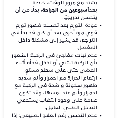
يشتد مع مرور الوقت، خاصة
بعد
أسبوعين من الجراحة
، بدلًا من أن
يتحسن تدريجيًا.
عودة التورم بعد تحسنه: ظهور تورم
قوي مرة أخرى بعد أن كان قد بدأ في
التراجع، قد يشير إلى مشكلة داخل
المفصل.
عدم ثبات مفاجئ في الركبة: الشعور
بأن الركبة تنثني أو تخذل فجأة أثناء
المشي حتى على سطح مستوٍ.
ارتفاع الحرارة مع احمرار وألم شديد:
ظهور سخونة واضحة في الركبة مع
احمرار وألم عند لمسها، وقد تكون
علامة على وجود التهاب يستدعي
التدخل الطبي العاجل.
عدم التحسن رغم العلاج الطبيعي: إذا