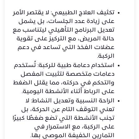
تكثيف العلاج الطبيعي: لا يقتصر الأمر
على زيادة عدد الجلسات، بل يشمل
تعديل البرنامج التأهيلي ليتناسب مع
حالة المريض، مع التركيز على تقوية
عضلات الفخذ التي تساعد في دعم
الركبة.
استخدام دعامة طبية للركبة: تُستخدم
دعامات متخصصة لتثبيت المفصل
والتحكم في حركته، مما يقلل الضغط
على الرباط أثناء الأنشطة اليومية.
الراحة النسبية وتعديل النشاط: لا
تعني التوقف التام عن الحركة، بل
تجنب الأنشطة التي تضع ضغطًا كبيرًا
على الركبة، مع الاستمرار في
التمارين الخفيفة الموصى بها.