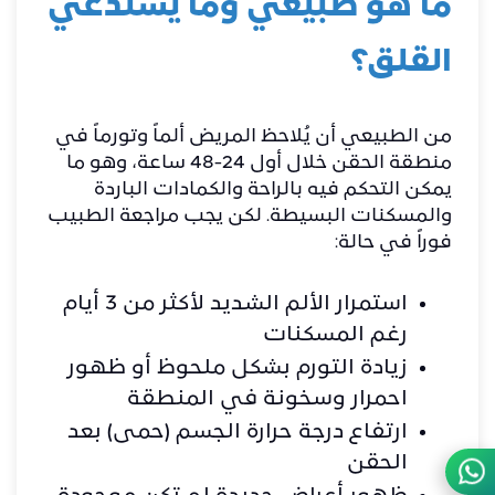
ما هو طبيعي وما يستدعي
القلق؟
من الطبيعي أن يُلاحظ المريض ألماً وتورماً في
منطقة الحقن خلال أول 24-48 ساعة، وهو ما
يمكن التحكم فيه بالراحة والكمادات الباردة
والمسكنات البسيطة. لكن يجب مراجعة الطبيب
فوراً في حالة:
استمرار الألم الشديد لأكثر من 3 أيام
رغم المسكنات
زيادة التورم بشكل ملحوظ أو ظهور
احمرار وسخونة في المنطقة
ارتفاع درجة حرارة الجسم (حمى) بعد
الحقن