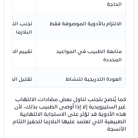
الحاجة
الالتزام بالأدوية الموصوفة فقط
تجنب التأثير ع
البلازما
متابعة الطبيب في المواعيد
تقييم الاستجاب
المحددة
العودة التدريجية للنشاط
تقليل الضغط 
كما يُنصح بتجنب تناول بعض مضادات الالتهاب
غير الستيرويدية إلا إذا أوصى الطبيب بذلك، لأن
هذه الأدوية قد تؤثر على الاستجابة الالتهابية
الطبيعية التي تعتمد عليها البلازما لتحفيز التئام
الأنسجة.