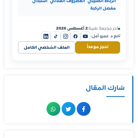
الرباط الصليبي
·
الغضروف الهلالي
·
استبدال
مفصل الركبة
آخر مراجعة طبية:
2 أغسطس 2026
تابع د. عمرو أمل:
احجز موعداً
الملف الشخصي الكامل
شارك المقال