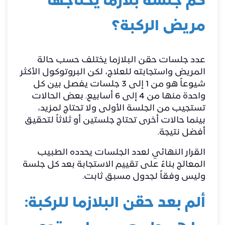
كم جلسة بلازما يحتاجها
مريض الركبة؟
عدد جلسات حقن البلازما يختلف حسب حالة
المريض واستجابته للعلاج، لكن البروتوكول الأكثر
شيوعاً هو من 1 إلى 3 جلسات يفصل بين كل
واحدة منها من 4 إلى 6 أسابيع. بعض الحالات
تستجيب من الجلسة الأولى ولا تحتاج لمزيد،
بينما حالات أخرى تحتاج جلستين أو ثلاثاً لتحقيق
أفضل نتيجة.
القرار النهائي لعدد الجلسات يحدده الطبيب
المعالج بناءً على تقييم الاستجابة بعد كل جلسة
وليس وفقاً لجدول مسبق ثابت.
ألم بعد حقن البلازما للركبة: