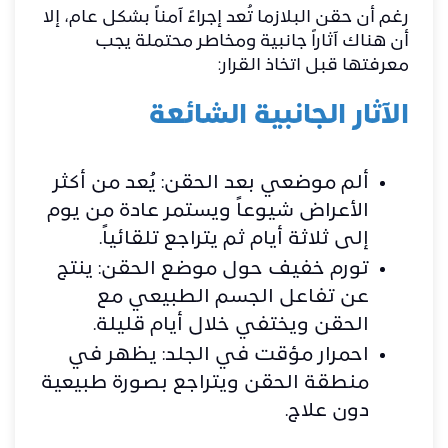
رغم أن حقن البلازما تُعد إجراءً آمناً بشكل عام، إلا
أن هناك آثاراً جانبية ومخاطر محتملة يجب
معرفتها قبل اتخاذ القرار:
الآثار الجانبية الشائعة
ألم موضعي بعد الحقن: يُعد من أكثر
الأعراض شيوعاً ويستمر عادة من يوم
إلى ثلاثة أيام ثم يتراجع تلقائياً.
تورم خفيف حول موضع الحقن: ينتج
عن تفاعل الجسم الطبيعي مع
الحقن ويختفي خلال أيام قليلة.
احمرار مؤقت في الجلد: يظهر في
منطقة الحقن ويتراجع بصورة طبيعية
دون علاج.