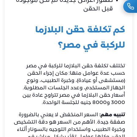
ظهور أعراض جديدة لم تكن موجودة
قبل الحقن
كم تكلفة حقن البلازما
للركبة في مصر؟
تختلف تكلفة حقن البلازما للركبة في مصر
حسب عدة عوامل منها: مكان إجراء الحقن
(مستشفى أو عيادة)، وخبرة الطبيب، ونوع
الجهاز المستخدم، وعدد الجلسات المطلوبة.
أسعار حقن البلازما في مصر تتراوح عادة بين
3000 و8000 جنيه للجلسة الواحدة.
تنبيه مهم:
السعر المنخفض لا يعني بالضرورة
صفقة جيدة. الأهم من السعر هو دقة التشخيص
وخبرة الطبيب واستخدام التوجيه بالسونار أثناء