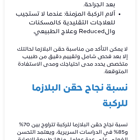
بعد الجراحة.
آلام الركبة المزمنة: عندما لا تستجيب
للعلاجات التقليدية كالمسكنات
والReduced وعلاج الطبيعي.
لا يمكن التأكد من مناسبة حقن البلازما لحالتك
إلا بعد فحص شامل وتقييم دقيق من طبيب
متخصص يحدد مدى احتياجك ومدى الاستفادة
المتوقعة.
نسبة نجاح حقن البلازما
للركبة
نسبة نجاح حقن البلازما للركبة تتراوح بين 70%
و85% في الدراسات السريرية، ويعتمد التحسن