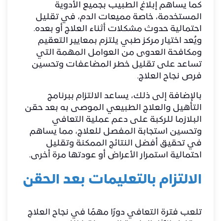
كما يساهم إبلاغ الطبيب بجميع الأدوية
المستخدمة، خاصة مميعات الدم، في تقليل
احتمالية حدوث مشكلات أثناء العلاج أو بعده.
ويُعد اختيار مركز طبي يلتزم بمعايير التعقيم
ومكافحة العدوى من العوامل المهمة التي
تساعد على تقليل خطر المضاعفات وتحسين
فرص نجاح العلاج.
بالإضافة إلى ذلك، يساعد الالتزام ببرنامج
التأهيل والعلاج الطبيعي الموصى به بعد حقن
البلازما للركبة على دعم عملية التعافي
وتحسين استجابة المفصل للعلاج، مما يساهم
في تحقيق أفضل النتائج الممكنة وتقليل
احتمالية استمرار الأعراض أو عودتها مرة أخرى.
الالتزام بالتعليمات بعد الحقن
تلعب فترة التعافي دورًا مهمًا في نجاح العلاج