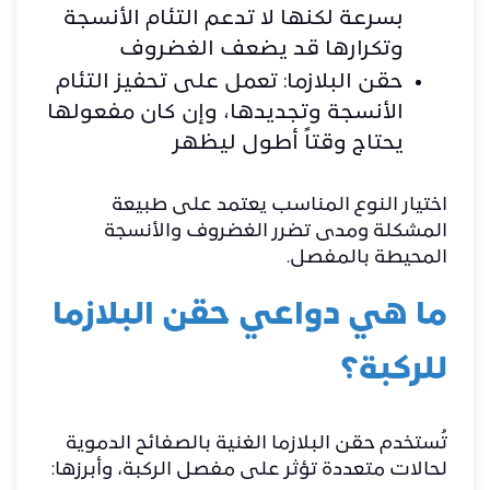
بسرعة لكنها لا تدعم التئام الأنسجة
وتكرارها قد يضعف الغضروف
حقن البلازما: تعمل على تحفيز التئام
الأنسجة وتجديدها، وإن كان مفعولها
يحتاج وقتاً أطول ليظهر
اختيار النوع المناسب يعتمد على طبيعة
المشكلة ومدى تضرر الغضروف والأنسجة
المحيطة بالمفصل.
ما هي دواعي حقن البلازما
للركبة؟
تُستخدم حقن البلازما الغنية بالصفائح الدموية
لحالات متعددة تؤثر على مفصل الركبة، وأبرزها: