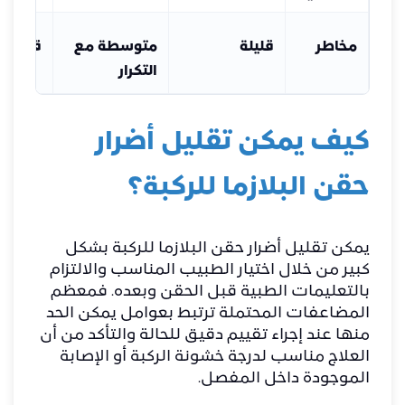
مخاطر
قليلة
متوسطة مع
قليلة
التكرار
كيف يمكن تقليل أضرار
حقن البلازما للركبة؟
يمكن تقليل أضرار حقن البلازما للركبة بشكل
كبير من خلال اختيار الطبيب المناسب والالتزام
بالتعليمات الطبية قبل الحقن وبعده. فمعظم
المضاعفات المحتملة ترتبط بعوامل يمكن الحد
منها عند إجراء تقييم دقيق للحالة والتأكد من أن
العلاج مناسب لدرجة خشونة الركبة أو الإصابة
الموجودة داخل المفصل.