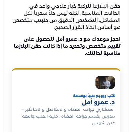
حقن البلازما للركبة خيار علاجي واعد في
الحالات المناسبة، لكنه ليس حلاً سحرياً لكل
المشاكل. التشخيص الدقيق من طبيب متخصص
هو أساس اتخاذ القرار الصحيح.
احجز
موعدك
مع
د.
عمرو
أمل
للحصول على
تقييم متخصص وتحديد ما إذا كانت حقن البلازما
مناسبة لحالتك.
كُتب وروجع طبياً بواسطة
د. عمرو أمل
استشاري جراحة العظام والمفاصل والمناظير -
مدرس بقسم جراحة العظام، كلية الطب جامعة
عين شمس