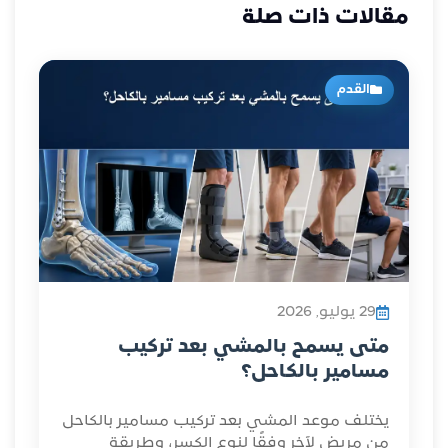
مقالات ذات صلة
القدم
29 يوليو, 2026
متى يسمح بالمشي بعد تركيب
مسامير بالكاحل؟
يختلف موعد المشي بعد تركيب مسامير بالكاحل
من مريض لآخر وفقًا لنوع الكسر، وطريقة