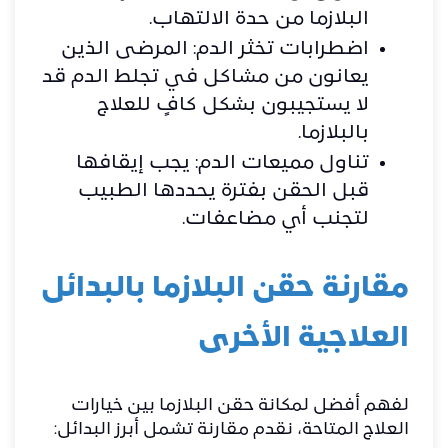
البلازما من حدة الالتهاب.
اضطرابات تخثر الدم: المرضى الذين
يعانون من مشاكل في تجلط الدم قد
لا يستجيبون بشكل كافٍ للعلاج
بالبلازما.
تناول مميعات الدم: يجب إيقافها
قبل الحقن بفترة يحددها الطبيب
لتجنب أي مضاعفات.
مقارنة حقن البلازما بالبدائل
العلاجية الأخرى
لفهم أفضل لمكانة حقن البلازما بين خيارات
العلاج المتاحة، نقدم مقارنة تشمل أبرز البدائل: