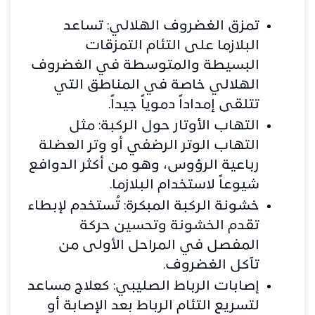
تمزق الغضروف الهلالي: تساعد
البلازما على التئام التمزقات
البسيطة والمتوسطة في الغضروف
الهلالي خاصة في المناطق التي
تتلقى إمداداً دموياً جيداً.
التهاب الأوتار حول الركبة: مثل
التهاب الوتر الرضفي أو وتر العضلة
رباعية الرؤوس، وهو من أكثر الدوافع
شيوعاً لاستخدام البلازما.
خشونة الركبة المبكرة: تُستخدم لإبطاء
تقدم الخشونة وتحسين حركة
المفصل في المراحل الأولى من
تآكل الغضروف.
إصابات الرباط الصليبي: كعلاج مساعد
لتسريع التئام الرباط بعد الإصابة أو