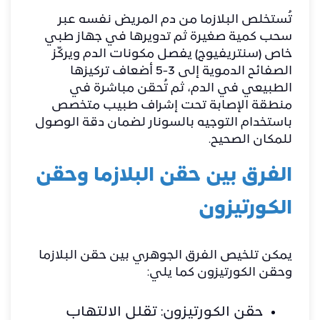
تُستخلص البلازما من دم المريض نفسه عبر
سحب كمية صغيرة ثم تدويرها في جهاز طبي
خاص (سنتريفيوج) يفصل مكونات الدم ويركّز
الصفائح الدموية إلى 3-5 أضعاف تركيزها
الطبيعي في الدم، ثم تُحقن مباشرة في
منطقة الإصابة تحت إشراف طبيب متخصص
باستخدام التوجيه بالسونار لضمان دقة الوصول
للمكان الصحيح.
الفرق بين حقن البلازما وحقن
الكورتيزون
يمكن تلخيص الفرق الجوهري بين حقن البلازما
وحقن الكورتيزون كما يلي:
حقن الكورتيزون: تقلل الالتهاب