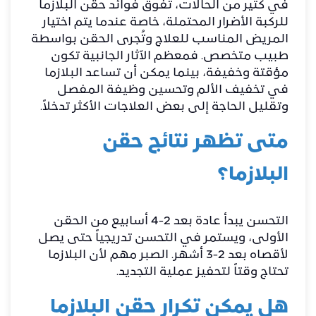
في كثير من الحالات، تفوق فوائد حقن البلازما
للركبة الأضرار المحتملة، خاصة عندما يتم اختيار
المريض المناسب للعلاج وتُجرى الحقن بواسطة
طبيب متخصص. فمعظم الآثار الجانبية تكون
مؤقتة وخفيفة، بينما يمكن أن تساعد البلازما
في تخفيف الألم وتحسين وظيفة المفصل
وتقليل الحاجة إلى بعض العلاجات الأكثر تدخلاً.
متى تظهر نتائج حقن
البلازما؟
التحسن يبدأ عادة بعد 2-4 أسابيع من الحقن
الأولى، ويستمر في التحسن تدريجياً حتى يصل
لأقصاه بعد 2-3 أشهر. الصبر مهم لأن البلازما
تحتاج وقتاً لتحفيز عملية التجديد.
هل يمكن تكرار حقن البلازما