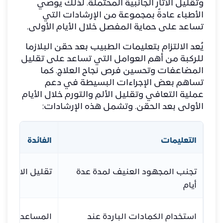
وتقليل الآثار الجانبية المحتملة. لذلك يوصي
الأطباء عادةً بمجموعة من الإرشادات التي
تساعد على حماية المفصل خلال الأيام الأولى.
يُعد الالتزام بتعليمات الطبيب بعد حقن البلازما
للركبة من أهم العوامل التي تساعد على تقليل
المضاعفات وتحسين فرص نجاح العلاج. كما
تساهم بعض الإجراءات البسيطة في دعم
عملية التعافي وتقليل الألم والتورم خلال الأيام
الأولى بعد الحقن. وتشمل هذه الإرشادات:
التعليمات
الفائدة
تجنب المجهود العنيف لمدة عدة
تقليل الالتهاب
أيام
استخدام الكمادات الباردة عند
المساعدة في 