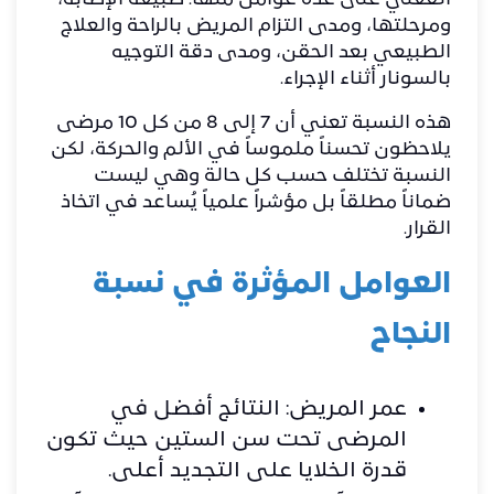
الفعلي على عدة عوامل منها: طبيعة الإصابة،
ومرحلتها، ومدى التزام المريض بالراحة والعلاج
الطبيعي بعد الحقن، ومدى دقة التوجيه
بالسونار أثناء الإجراء.
هذه النسبة تعني أن 7 إلى 8 من كل 10 مرضى
يلاحظون تحسناً ملموساً في الألم والحركة، لكن
النسبة تختلف حسب كل حالة وهي ليست
ضماناً مطلقاً بل مؤشراً علمياً يُساعد في اتخاذ
القرار.
العوامل المؤثرة في نسبة
النجاح
عمر المريض: النتائج أفضل في
المرضى تحت سن الستين حيث تكون
قدرة الخلايا على التجديد أعلى.