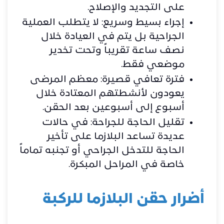
على التجديد والإصلاح.
إجراء بسيط وسريع: لا يتطلب العملية
الجراحية بل يتم في العيادة خلال
نصف ساعة تقريباً وتحت تخدير
موضعي فقط.
فترة تعافي قصيرة: معظم المرضى
يعودون لأنشطتهم المعتادة خلال
أسبوع إلى أسبوعين بعد الحقن.
تقليل الحاجة للجراحة: في حالات
عديدة تساعد البلازما على تأخير
الحاجة للتدخل الجراحي أو تجنبه تماماً
خاصة في المراحل المبكرة.
أضرار حقن البلازما للركبة