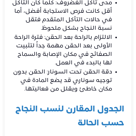
مدى تآكل الغضروف: كلما كان التآكل
أقل كانت فرص الاستجابة أفضل، أما
في حالات التآكل المتقدم فتقل
نسبة النجاح بشكل ملحوظ.
الالتزام بالراحة بعد الحقن: فترة الراحة
الأولى بعد الحقن مهمة جداً لتثبيت
الصفائح في مكان الإصابة والسماح
لها بالبدء في العمل.
دقة الحقن تحت السونار: الحقن بدون
توجيه سوناري قد يضع المادة في
مكان خاطئ ويقلل من فعاليتها.
الجدول المقارن لنسب النجاح
حسب الحالة