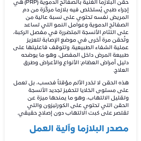
حقن البلازما الغنية بالصفائح الدموية (PRP) هي
إجراء طبي يُستخلص فيه بلازما مركّزة من دم
المريض نفسه تحتوي على نسبة عالية من
الصفائح الدموية وعوامل النمو التي تساعد
على التئام الأنسجة المتضررة في مفصل الركبة،
وتُحقن مرة أخرى في موضع الإصابة لتعزيز
عملية الشفاء الطبيعية. وتتوقف فاعليتها على
طبيعة المرض داخل المفصل، وهو ما يوضحه
دليل
أمراض العظام: الأنواع والأعراض وطرق
العلاج
.
هذه الحقن لا تخدر الألم مؤقتاً فحسب، بل تعمل
على مستوى الخلايا لتحفيز تجديد الأنسجة
وتقليل الالتهاب، وهو ما يمنحها ميزة عن
الحقن التي تحتوي على الكورتيزون والتي
تقتصر على كبت الالتهاب دون إصلاح حقيقي.
مصدر البلازما وآلية العمل