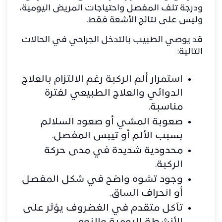
ودرجة تلف المفصل واحتياجات المريض اليومية،
وليس على نتائج الأشعة فقط.
قد يوصي الطبيب بالتدخل الجراحي في الحالات
التالية:
استمرار ألم الركبة رغم الالتزام بالعلاج
الدوائي والعلاج الطبيعي لفترة
مناسبة.
صعوبة المشي أو صعود السلالم
بسبب الألم أو تيبس المفصل.
محدودية شديدة في مدى حركة
الركبة.
وجود تشوه واضح في شكل المفصل
أو انحراف الساق.
تآكل متقدم في الغضروف يؤثر على