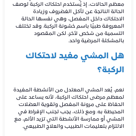
معظم الحالات، إذ يُستخدم احتكاك الركبة لوصف
الحالة الناتجة عن تآكل الغضروف وزيادة
الاحتكاك داخل المفصل، وهي نفسها الحالة
المعروفة طبيًا باسم خشونة الركبة. وقد تختلف
التسمية من شخص لآخر، لكن المقصود
بالمشكلة المرضية واحد.
هل المشي مفيد لاحتكاك
الركبة؟
نعم، يُعد المشي المعتدل من الأنشطة المفيدة
لمعظم مرضى احتكاك الركبة، لأنه يساعد على
الحفاظ على مرونة المفصل وتقوية العضلات
المحيطة به. ومع ذلك، يجب تجنب الإفراط في
المشي أو ممارسة الأنشطة التي تزيد الألم، مع
الالتزام بتعليمات الطبيب والعلاج الطبيعي.