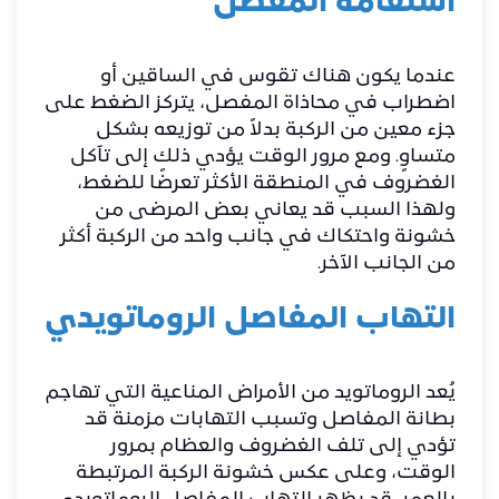
استقامة المفصل
عندما يكون هناك تقوس في الساقين أو
اضطراب في محاذاة المفصل، يتركز الضغط على
جزء معين من الركبة بدلاً من توزيعه بشكل
متساوٍ. ومع مرور الوقت يؤدي ذلك إلى تآكل
الغضروف في المنطقة الأكثر تعرضًا للضغط،
ولهذا السبب قد يعاني بعض المرضى من
خشونة واحتكاك في جانب واحد من الركبة أكثر
من الجانب الآخر.
التهاب المفاصل الروماتويدي
يُعد الروماتويد من الأمراض المناعية التي تهاجم
بطانة المفاصل وتسبب التهابات مزمنة قد
تؤدي إلى تلف الغضروف والعظام بمرور
الوقت، وعلى عكس خشونة الركبة المرتبطة