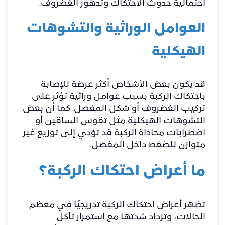
احتمالية حدوث الاحتكاك وتدهور الغضروف.
العوامل الوراثية والتشوهات
الهيكلية
قد يكون بعض الأشخاص أكثر عرضة للإصابة
باحتكاك الركبة بسبب عوامل وراثية تؤثر على
تركيب الغضروف أو شكل المفصل. كما أن بعض
التشوهات الهيكلية مثل تقوس الساقين أو
اضطرابات محاذاة الركبة قد تؤدي إلى توزيع غير
متوازن للضغط داخل المفصل.
ما أعراض احتكاك الركبة؟
تظهر أعراض احتكاك الركبة تدريجيًا في معظم
الحالات، وتزداد شدتها مع استمرار تآكل