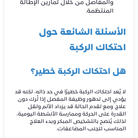
والمفاصل من خلال تمارين الإطالة
المنتظمة.
الأسئلة الشائعة حول
احتكاك الركبة
هل احتكاك الركبة خطير؟
لا يُعد احتكاك الركبة خطيرًا في حد ذاته، لكنه قد
يؤدي إلى تدهور وظيفة المفصل إذا تُرك دون
علاج. ومع تقدم الحالة قد يزداد الألم وتقل
القدرة على الحركة وممارسة الأنشطة اليومية،
لذلك يُنصح بالتشخيص المبكر وبدء العلاج
المناسب لتجنب المضاعفات.