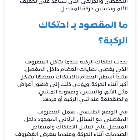
التحفظي والجراحي التي تساعد على تخفيف
الألم وتحسين حركة المفصل.
ما المقصود بـ احتكاك
الركبة؟
يحدث احتكاك الركبة عندما يتآكل الغضروف
الذي يغطي نهايات العظام داخل المفصل،
فتبدأ أسطح العظام بالاحتكاك ببعضها بشكل
أكبر أثناء الحركة. ويؤدي ذلك إلى ظهور أعراض
مثل الألم، والتيبس، وصعوبة المشي،
والطقطقة عند ثني الركبة أو فردها.
في الوضع الطبيعي، يعمل الغضروف
المفصلي مع السائل الزلالي الموجود داخل
المفصل على تقليل الاحتكاك وامتصاص
الصدمات أثناء الحركة. وعندما يتعرض الغضروف