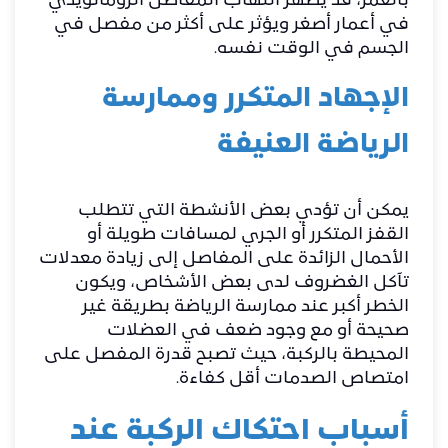
بالعمر، قد يظهر التهاب المفاصل الروماتويدي
في أعمار أصغر ويؤثر على أكثر من مفصل في
الجسم في الوقت نفسه.
الإجهاد المتكرر وممارسة
الرياضة العنيفة
يمكن أن تؤدي بعض الأنشطة التي تتطلب
القفز المتكرر أو الجري لمسافات طويلة أو
الأحمال الزائدة على المفاصل إلى زيادة معدلات
تآكل الغضروف لدى بعض الأشخاص، ويكون
الخطر أكبر عند ممارسة الرياضة بطريقة غير
صحيحة أو مع وجود ضعف في العضلات
المحيطة بالركبة، حيث تصبح قدرة المفصل على
امتصاص الصدمات أقل كفاءة.
أسباب احتكاك الركبة عند