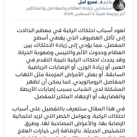
د. عمرو أمل
بقلم
استشاري جراحة العظام والمفاصل والمناظير
آخر مراجعة طبية: 2 أغسطس 2026
تعود أسباب احتكاك الركبة في معظم الحالات
إلى تآكل الغضروف الذي يغطي أسطح
المفصل، مما يؤدي إلى زيادة الاحتكاك بين
العظام وحدوث الألم والتيبس وصعوبة الحركة.
وقد يحدث احتكاك الركبة نتيجة التقدم في
العمر، أو زيادة الوزن، أو الإصابات الرياضية
السابقة، أو بعض الأمراض المزمنة مثل التهاب
المفاصل الروماتويدي. كما يمكن أن تظهر
المشكلة لدى الشباب بسبب إصابات الأربطة
والغضاريف أو الإجهاد المتكرر للمفصل.
في هذا المقال سنتعرف بالتفصيل على أسباب
احتكاك الركبة، وعوامل الخطر التي تزيد احتمالية
الإصابة بها، والأعراض المصاحبة لها، وطرق
التشخيص الحديثة، بالإضافة إلى خيارات العلاج