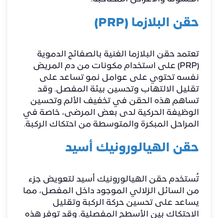
حقن البلازما (PRP)
تعتمد حقن البلازما الغنية بالصفائح الدموية
(PRP) على استخدام مكونات من دم المريض
نفسه تحتوي على عوامل نمو تساعد على
تقليل الالتهاب وتحسين بيئة المفصل. وقد
تساهم هذه الحقن في تخفيف الألم وتحسين
الوظيفة الحركية لدى بعض المرضى، خاصة في
المراحل المبكرة والمتوسطة من احتكاك الركبة.
حقن الهيالورونيك أسيد
تُستخدم حقن الهيالورونيك أسيد لتعويض جزء
من السائل الزلالي الموجود داخل المفصل، مما
يساعد على تحسين حركة الركبة وتقليل
الاحتكاك بين الأسطح المفصلية. وقد توفر هذه