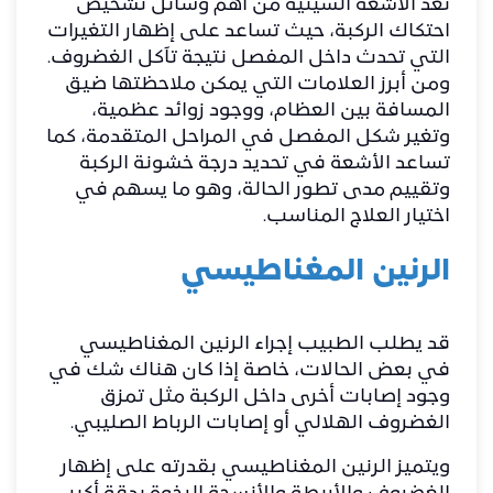
تُعد الأشعة السينية من أهم وسائل تشخيص
احتكاك الركبة، حيث تساعد على إظهار التغيرات
التي تحدث داخل المفصل نتيجة تآكل الغضروف.
ومن أبرز العلامات التي يمكن ملاحظتها ضيق
المسافة بين العظام، ووجود زوائد عظمية،
وتغير شكل المفصل في المراحل المتقدمة، كما
تساعد الأشعة في تحديد درجة خشونة الركبة
وتقييم مدى تطور الحالة، وهو ما يسهم في
اختيار العلاج المناسب.
الرنين المغناطيسي
قد يطلب الطبيب إجراء الرنين المغناطيسي
في بعض الحالات، خاصة إذا كان هناك شك في
وجود إصابات أخرى داخل الركبة مثل تمزق
الغضروف الهلالي أو إصابات الرباط الصليبي.
ويتميز الرنين المغناطيسي بقدرته على إظهار