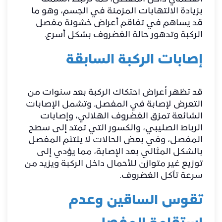
بزيادة الالتهابات المزمنة في الجسم، وهو ما
قد يساهم في تفاقم أعراض خشونة مفصل
الركبة وتدهور حالة الغضروف بشكل أسرع.
إصابات الركبة السابقة
قد تظهر أعراض احتكاك الركبة بعد سنوات من
التعرض لإصابة في المفصل. وتشمل الإصابات
الشائعة تمزق الغضروف الهلالي، وإصابات
الرباط الصليبي، والكسور التي تمتد إلى سطح
المفصل، وفي بعض الحالات لا يلتئم المفصل
بالشكل المثالي بعد الإصابة، مما يؤدي إلى
توزيع غير متوازن للأحمال داخل الركبة ويزيد من
سرعة تآكل الغضروف.
تقوس الساقين وعدم