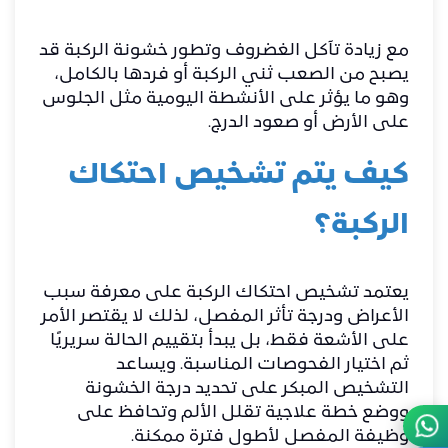
مع زيادة تآكل الغضروف وتطور خشونة الركبة قد
يصبح من الصعب ثني الركبة أو فردها بالكامل،
وهو ما يؤثر على الأنشطة اليومية مثل الجلوس
على الأرض أو صعود الدرج.
كيف يتم تشخيص احتكاك
الركبة؟
يعتمد تشخيص احتكاك الركبة على معرفة سبب
الأعراض ودرجة تأثر المفصل، لذلك لا يقتصر الأمر
على الأشعة فقط، بل يبدأ بتقييم الحالة سريريًا
ثم اختيار الفحوصات المناسبة. ويساعد
التشخيص المبكر على تحديد درجة الخشونة
ووضع خطة علاجية تقلل الألم وتحافظ على
وظيفة المفصل لأطول فترة ممكنة.