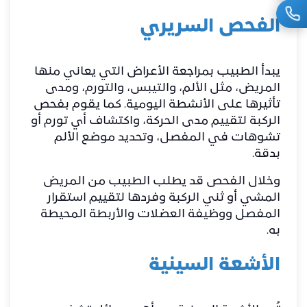
الفحص السريري
يبدأ الطبيب بمراجعة الأعراض التي يعاني منها
المريض، مثل الألم، والتيبس، والتورم، ومدى
تأثيرها على الأنشطة اليومية. كما يقوم بفحص
الركبة لتقييم مدى الحركة، واكتشاف أي تورم أو
تشوهات في المفصل، وتحديد موضع الألم
بدقة.
وخلال الفحص قد يطلب الطبيب من المريض
المشي أو ثني الركبة وفردها لتقييم استقرار
المفصل ووظيفة العضلات والأربطة المحيطة
به.
الأشعة السينية