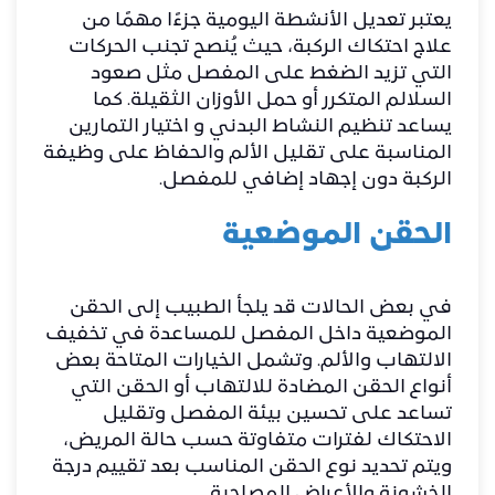
يعتبر تعديل الأنشطة اليومية جزءًا مهمًا من
علاج احتكاك الركبة، حيث يُنصح تجنب الحركات
التي تزيد الضغط على المفصل مثل صعود
السلالم المتكرر أو حمل الأوزان الثقيلة. كما
يساعد تنظيم النشاط البدني و اختيار التمارين
المناسبة على تقليل الألم والحفاظ على وظيفة
الركبة دون إجهاد إضافي للمفصل.
الحقن الموضعية
في بعض الحالات قد يلجأ الطبيب إلى الحقن
الموضعية داخل المفصل للمساعدة في تخفيف
الالتهاب والألم. وتشمل الخيارات المتاحة بعض
أنواع الحقن المضادة للالتهاب أو الحقن التي
تساعد على تحسين بيئة المفصل وتقليل
الاحتكاك لفترات متفاوتة حسب حالة المريض،
ويتم تحديد نوع الحقن المناسب بعد تقييم درجة
الخشونة والأعراض المصاحبة.